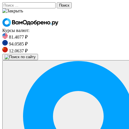
Поиск
Курсы валют:
81.4077 ₽
94.0585 ₽
12.0637 ₽