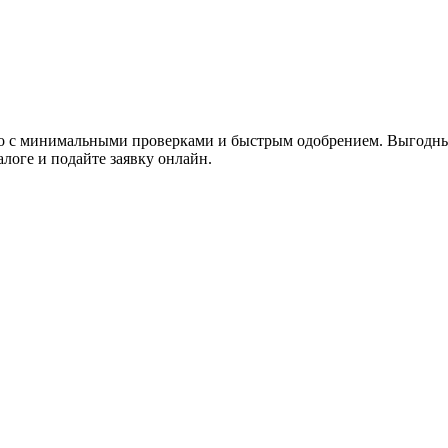
о с минимальными проверками и быстрым одобрением. Выгодные 
логе и подайте заявку онлайн.