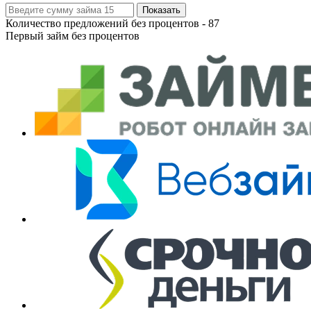
Показать
Количество предложений без процентов -
87
Первый займ без процентов