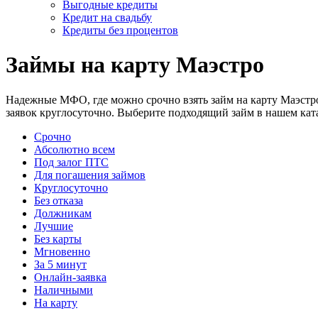
Выгодные кредиты
Кредит на свадьбу
Кредиты без процентов
Займы на карту Маэстро
Надежные МФО, где можно срочно взять займ на карту Маэстр
заявок круглосуточно. Выберите подходящий займ в нашем ката
Срочно
Абсолютно всем
Под залог ПТС
Для погашения займов
Круглосуточно
Без отказа
Должникам
Лучшие
Без карты
Мгновенно
За 5 минут
Онлайн-заявка
Наличными
На карту