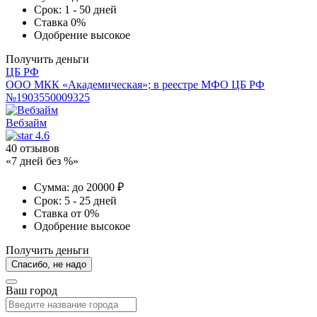
Срок:
1 - 50 дней
Ставка
0%
Одобрение
высокое
Получить деньги
ЦБ РФ
ООО МКК «Академическая»; в реестре МФО ЦБ РФ
№1903550009325
Вебзайм
4.6
40 отзывов
«7 дней без %»
Сумма:
до 20000 ₽
Срок:
5 - 25 дней
Ставка
от 0%
Одобрение
высокое
Получить деньги
Спасибо, не надо
Ваш город