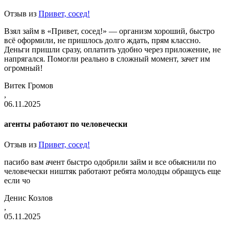
Отзыв из
Привет, сосед!
Взял займ в «Привет, сосед!» — организм хороший, быстро
всё оформили, не пришлось долго ждать, прям классно.
Деньги пришли сразу, оплатить удобно через приложение, не
напрягался. Помогли реально в сложный момент, зачет им
огромный!
Витек Громов
,
06.11.2025
агенты работают по человечески
Отзыв из
Привет, сосед!
пасибо вам ачент быстро одобрили займ и все обьяснили по
человечески ништяк работают ребята молодцы обращусь еще
если чо
Денис Козлов
,
05.11.2025