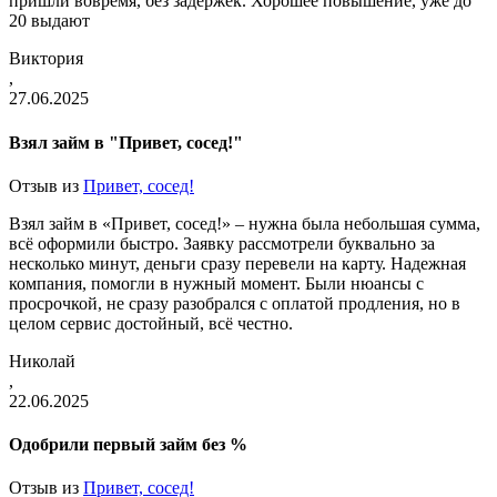
пришли вовремя, без задержек. Хорошее повышение, уже до
20 выдают
Виктория
,
27.06.2025
Взял займ в "Привет, сосед!"
Отзыв из
Привет, сосед!
Взял займ в «Привет, сосед!» – нужна была небольшая сумма,
всё оформили быстро. Заявку рассмотрели буквально за
несколько минут, деньги сразу перевели на карту. Надежная
компания, помогли в нужный момент. Были нюансы с
просрочкой, не сразу разобрался с оплатой продления, но в
целом сервис достойный, всё честно.
Николай
,
22.06.2025
Одобрили первый займ без %
Отзыв из
Привет, сосед!