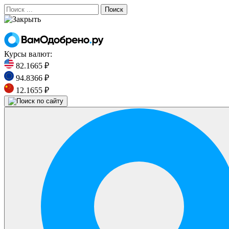
Поиск
Курсы валют:
82.1665 ₽
94.8366 ₽
12.1655 ₽