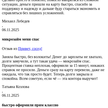
ситуации, деньги пришли на карту быстро, спасибо за
поддержку и надежду и дальше буду стараться экономить и
справляться без лишних усложнений.
Михаил Лебедев
,
06.11.2025
микрозайм меня спас
Отзыв из
Привет, сосед!
Заняла быстро, без волокиты! Денег до зарплаты не хватало,
долги замучили, а тут такая удача — микрозайм спас.
Процентная ставка неплохая, оформили за 15 минут, никаких
справок не просили. Деньги сразу на карту перевели, даже не
ожидала, что так просто будет. Теперь долги закрыла и
спокойна. Всем советую, если чё — эта контора выручит!
Татьяна Козлова
,
06.11.2025
быстро оформили прям классно