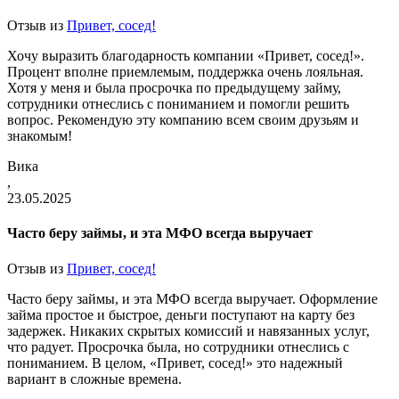
Отзыв из
Привет, сосед!
Хочу выразить благодарность компании «Привет, сосед!».
Процент вполне приемлемым, поддержка очень лояльная.
Хотя у меня и была просрочка по предыдущему займу,
сотрудники отнеслись с пониманием и помогли решить
вопрос. Рекомендую эту компанию всем своим друзьям и
знакомым!
Вика
,
23.05.2025
Часто беру займы, и эта МФО всегда выручает
Отзыв из
Привет, сосед!
Часто беру займы, и эта МФО всегда выручает. Оформление
займа простое и быстрое, деньги поступают на карту без
задержек. Никаких скрытых комиссий и навязанных услуг,
что радует. Просрочка была, но сотрудники отнеслись с
пониманием. В целом, «Привет, сосед!» это надежный
вариант в сложные времена.