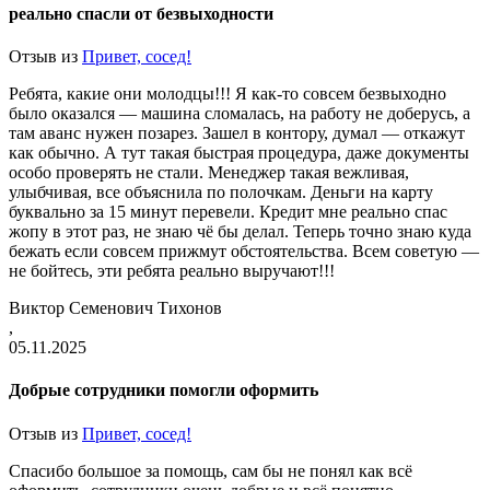
реально спасли от безвыходности
Отзыв из
Привет, сосед!
Ребята, какие они молодцы!!! Я как-то совсем безвыходно
было оказался — машина сломалась, на работу не доберусь, а
там аванс нужен позарез. Зашел в контору, думал — откажут
как обычно. А тут такая быстрая процедура, даже документы
особо проверять не стали. Менеджер такая вежливая,
улыбчивая, все объяснила по полочкам. Деньги на карту
буквально за 15 минут перевели. Кредит мне реально спас
жопу в этот раз, не знаю чё бы делал. Теперь точно знаю куда
бежать если совсем прижмут обстоятельства. Всем советую —
не бойтесь, эти ребята реально выручают!!!
Виктор Семенович Тихонов
,
05.11.2025
Добрые сотрудники помогли оформить
Отзыв из
Привет, сосед!
Спасибо большое за помощь, сам бы не понял как всё