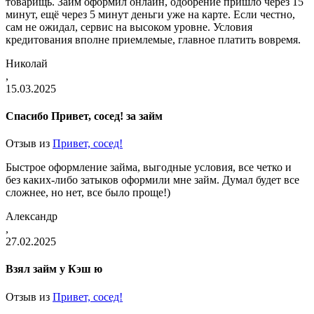
товарищь. Займ оформил онлайн, одобрение пришло через 15
минут, ещё через 5 минут деньги уже на карте. Если честно,
сам не ожидал, сервис на высоком уровне. Условия
кредитования вполне приемлемые, главное платить вовремя.
Николай
,
15.03.2025
Спасибо Привет, сосед! за займ
Отзыв из
Привет, сосед!
Быстрое оформление займа, выгодные условия, все четко и
без каких-либо затыков оформили мне займ. Думал будет все
сложнее, но нет, все было проще!)
Александр
,
27.02.2025
Взял займ у Кэш ю
Отзыв из
Привет, сосед!