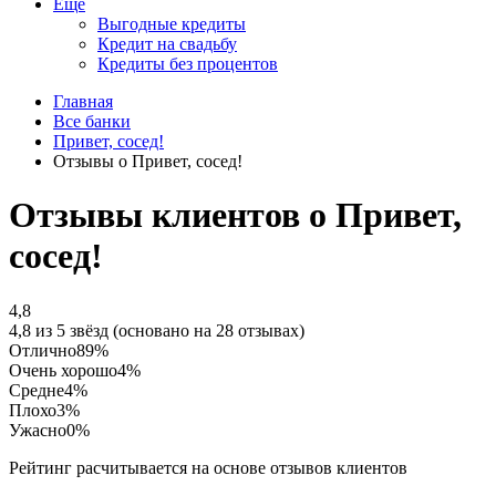
Еще
Выгодные кредиты
Кредит на свадьбу
Кредиты без процентов
Главная
Все банки
Привет, сосед!
Отзывы о Привет, сосед!
Отзывы клиентов о Привет,
сосед!
4,8
4,8 из 5 звёзд (основано на 28 отзывах)
Отлично
89%
Очень хорошо
4%
Средне
4%
Плохо
3%
Ужасно
0%
Рейтинг расчитывается на основе отзывов клиентов