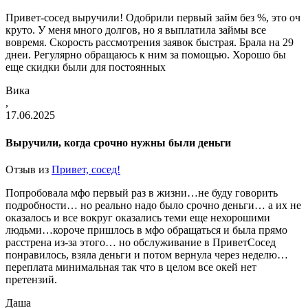
Привет-сосед выручили! Одобрили первый займ без %, это оч
круто. У меня много долгов, но я выплатила займы все
вовремя. Скорость рассмотрения заявок быстрая. Брала на 29
днеи. Регулярно обращаюсь к ним за помощью. Хорошо бы
еще скидки были для постоянных
Вика
,
17.06.2025
Выручили, когда срочно нужны были деньги
Отзыв из
Привет, сосед!
Попробовала мфо первый раз в жизни…не буду говорить
подробности… но реально надо было срочно деньги… а их не
оказалось и все вокруг оказались теми еще нехорошими
людьми…короче пришлось в мфо обращаться и была прямо
расстрена из-за этого… но обслуживание в ПриветСосед
понравилось, взяла деньги и потом вернула через неделю…
переплата минимальная так что в целом все окей нет
претензий.
Даша