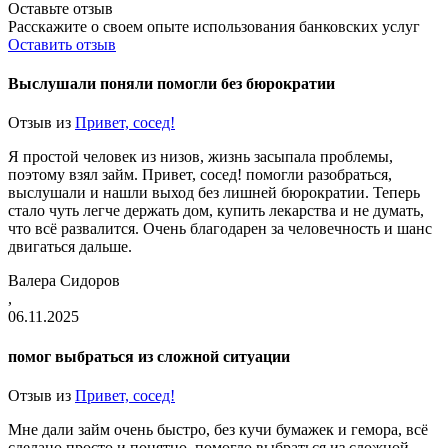
Оставьте отзыв
Расскажите о своем опыте использования банковских услуг
Оставить отзыв
Выслушали поняли помогли без бюрократии
Отзыв из
Привет, сосед!
Я простой человек из низов, жизнь засыпала проблемы,
поэтому взял займ. Привет, сосед! помогли разобраться,
выслушали и нашли выход без лишней бюрократии. Теперь
стало чуть легче держать дом, купить лекарства и не думать,
что всё развалится. Очень благодарен за человечность и шанс
двигаться дальше.
Валера Сидоров
,
06.11.2025
помог выбраться из сложной ситуации
Отзыв из
Привет, сосед!
Мне дали займ очень быстро, без кучи бумажек и гемора, всё
сделано просто и понятно, помогло выбраться из сложной