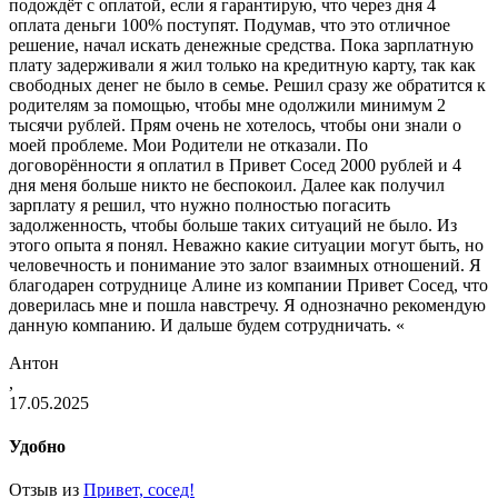
подождёт с оплатой, если я гарантирую, что через дня 4
оплата деньги 100% поступят. Подумав, что это отличное
решение, начал искать денежные средства. Пока зарплатную
плату задерживали я жил только на кредитную карту, так как
свободных денег не было в семье. Решил сразу же обратится к
родителям за помощью, чтобы мне одолжили минимум 2
тысячи рублей. Прям очень не хотелось, чтобы они знали о
моей проблеме. Мои Родители не отказали. По
договорённости я оплатил в Привет Сосед 2000 рублей и 4
дня меня больше никто не беспокоил. Далее как получил
зарплату я решил, что нужно полностью погасить
задолженность, чтобы больше таких ситуаций не было. Из
этого опыта я понял. Неважно какие ситуации могут быть, но
человечность и понимание это залог взаимных отношений. Я
благодарен сотруднице Алине из компании Привет Сосед, что
доверилась мне и пошла навстречу. Я однозначно рекомендую
данную компанию. И дальше будем сотрудничать. «
Антон
,
17.05.2025
Удобно
Отзыв из
Привет, сосед!