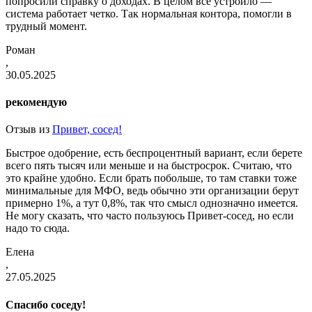
попросили справку о доходах. В целом все устроило —
система работает четко. Так нормальная контора, помогли в
трудный момент.
Роман
,
30.05.2025
рекомендую
Отзыв из
Привет, сосед!
Быстрое одобрение, есть беспроцентный вариант, если берете
всего пять тысяч или меньше и на быстросрок. Считаю, что
это крайне удобно. Если брать побольше, то там ставки тоже
минимальные для МФО, ведь обычно эти организации берут
примерно 1%, а тут 0,8%, так что смысл однозначно имеется.
Не могу сказать, что часто пользуюсь Привет-сосед, но если
надо то сюда.
Елена
,
27.05.2025
Спасибо соседу!