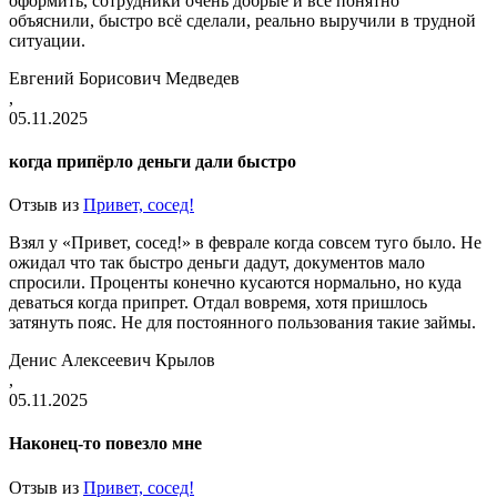
оформить, сотрудники очень добрые и всё понятно
объяснили, быстро всё сделали, реально выручили в трудной
ситуации.
Евгений Борисович Медведев
,
05.11.2025
когда припёрло деньги дали быстро
Отзыв из
Привет, сосед!
Взял у «Привет, сосед!» в феврале когда совсем туго было. Не
ожидал что так быстро деньги дадут, документов мало
спросили. Проценты конечно кусаются нормально, но куда
деваться когда припрет. Отдал вовремя, хотя пришлось
затянуть пояс. Не для постоянного пользования такие займы.
Денис Алексеевич Крылов
,
05.11.2025
Наконец-то повезло мне
Отзыв из
Привет, сосед!