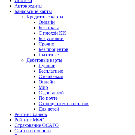
Ипотека
Автокредиты
Банковские карты
Кредитные карты
Онлайн
Без отказа
С плохой КИ
Без условий
Срочно
Без процентов
Льготные
Дебетовые карты
Лучшие
Бесплатные
С кэшбэком
Онлайн
Мир
С доставкой
По почте
С процентом на остаток
Для детей
Рейтинг банков
Рейтинг МФО
Страхование ОСАГО
Статьи и новости