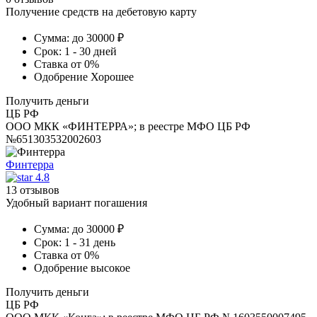
Получение средств на дебетовую карту
Сумма:
до 30000 ₽
Срок:
1 - 30 дней
Ставка
от 0%
Одобрение
Хорошее
Получить деньги
ЦБ РФ
ООО МКК «ФИНТЕРРА»; в реестре МФО ЦБ РФ
№651303532002603
Финтерра
4.8
13 отзывов
Удобный вариант погашения
Сумма:
до 30000 ₽
Срок:
1 - 31 день
Ставка
от 0%
Одобрение
высокое
Получить деньги
ЦБ РФ