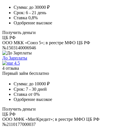
Сумма:
до 30000 ₽
Срок:
6 - 21 день
Ставка
0,8%
Одобрение
высокое
Получить деньги
ЦБ РФ
ООО МКК «Союз 5»; в реестре МФО ЦБ РФ
№1503140006946
До Зарплаты
4.5
4 отзыва
Первый займ бесплатно
Сумма:
до 10000 ₽
Срок:
7 - 30 дней
Ставка
от 0%
Одобрение
высокое
Получить деньги
ЦБ РФ
ООО МФК «МигКредит»; в реестре МФО ЦБ РФ
№2110177000037