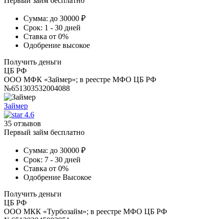
Первый займ бесплатно
Сумма:
до 30000 ₽
Срок:
1 - 30 дней
Ставка
от 0%
Одобрение
высокое
Получить деньги
ЦБ РФ
ООО МФК «Займер»; в реестре МФО ЦБ РФ
№651303532004088
Займер
4.6
35 отзывов
Первый займ бесплатно
Сумма:
до 30000 ₽
Срок:
7 - 30 дней
Ставка
от 0%
Одобрение
Высокое
Получить деньги
ЦБ РФ
ООО МКК «Турбозайм»; в реестре МФО ЦБ РФ