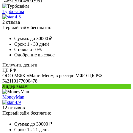
№651303045003951
Турбозайм
4.5
2 отзыва
Первый займ бесплатно
Сумма:
до 30000 ₽
Срок:
1 - 30 дней
Ставка
от 0%
Одобрение
высокое
Получить деньги
ЦБ РФ
ООО МФК «Мани Мен»; в реестре МФО ЦБ РФ
№2110177000478
Лидер выдач
MoneyMan
4.9
12 отзывов
Первый займ бесплатно
Сумма:
до 30000 ₽
Срок:
1 - 21 день