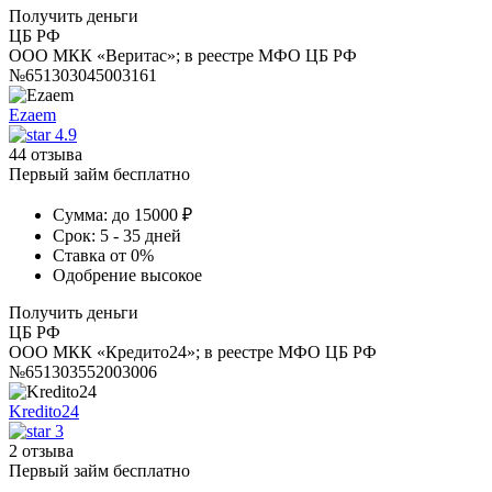
Получить деньги
ЦБ РФ
ООО МКК «Веритас»; в реестре МФО ЦБ РФ
№651303045003161
Ezaem
4.9
44 отзыва
Первый займ бесплатно
Сумма:
до 15000 ₽
Срок:
5 - 35 дней
Ставка
от 0%
Одобрение
высокое
Получить деньги
ЦБ РФ
ООО МКК «Кредито24»; в реестре МФО ЦБ РФ
№651303552003006
Kredito24
3
2 отзыва
Первый займ бесплатно