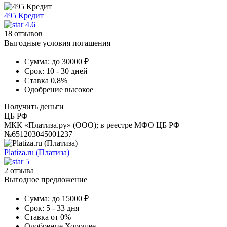
495 Кредит
4.6
18 отзывов
Выгодные условия погашения
Сумма:
до 30000 ₽
Срок:
10 - 30 дней
Ставка
0,8%
Одобрение
высокое
Получить деньги
ЦБ РФ
МКК «Платиза.ру» (ООО); в реестре МФО ЦБ РФ
№651203045001237
Platiza.ru (Платиза)
5
2 отзыва
Выгодное предложение
Сумма:
до 15000 ₽
Срок:
5 - 33 дня
Ставка
от 0%
Одобрение
Хорошее