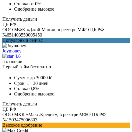
Ставка
от 0%
Одобрение
высокое
Получить деньги
ЦБ РФ
ООО МФК «Джой Мани»; в реестре МФО ЦБ РФ
№651403550005450
Популярный сейчас
Joymoney
4.6
5 отзывов
Первый займ бесплатно
Сумма:
до 30000 ₽
Срок:
1 - 30 дней
Ставка
0,8%
Одобрение
высокое
Получить деньги
ЦБ РФ
ООО МКК «Макс.Кредит»; в реестре МФО ЦБ РФ
№1503475006803
Высокое одобрение