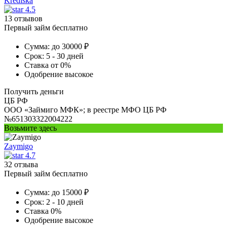
Krediska
4.5
13 отзывов
Первый займ бесплатно
Сумма:
до 30000 ₽
Срок:
5 - 30 дней
Ставка
от 0%
Одобрение
высокое
Получить деньги
ЦБ РФ
ООО «Займиго МФК»; в реестре МФО ЦБ РФ
№651303322004222
Возьмите здесь
Zaymigo
4.7
32 отзыва
Первый займ бесплатно
Сумма:
до 15000 ₽
Срок:
2 - 10 дней
Ставка
0%
Одобрение
высокое