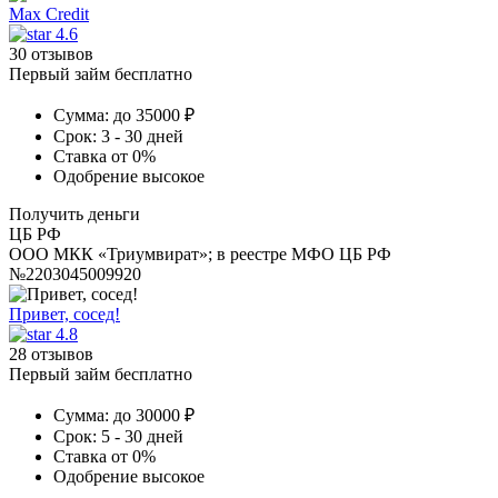
Max Credit
4.6
30 отзывов
Первый займ бесплатно
Сумма:
до 35000 ₽
Срок:
3 - 30 дней
Ставка
от 0%
Одобрение
высокое
Получить деньги
ЦБ РФ
ООО МКК «Триумвират»; в реестре МФО ЦБ РФ
№2203045009920
Привет, сосед!
4.8
28 отзывов
Первый займ бесплатно
Сумма:
до 30000 ₽
Срок:
5 - 30 дней
Ставка
от 0%
Одобрение
высокое