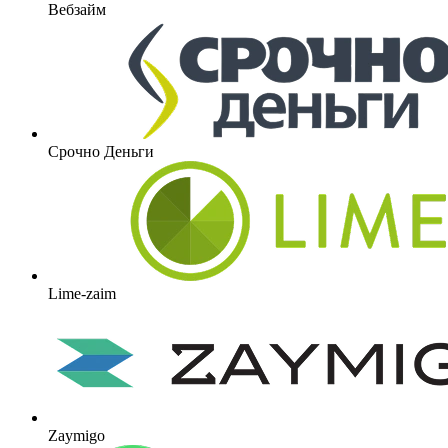
Вебзайм
Срочно Деньги
Lime-zaim
Zaymigo