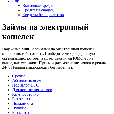
Еще
Выгодные кредиты
Кредит на свадьбу
Кредиты без процентов
Займы на электронный
кошелек
Надежные МФО с займами на электронный кошелек
мгновенно и без отказа. Подберите микрокредитную
организацию, которая выдает деньги на ЮMoney на
выгодных условиях. Прием и рассмотрение заявок в режиме
24/7. Первый микрокредит без переплат.
Срочно
Абсолютно всем
Под залог ПТС
Для погашения займов
Круглосуточно
Без отказа
Должникам
Лучшие
Без карты