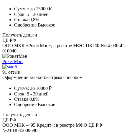
Сумма:
до 15000 ₽
Срок:
5 - 30 дней
Ставка
0,8%
Одобрение
Высокое
Получить деньги
ЦБ РФ
ООО МКК «РокетМэн»; в реестре МФО ЦБ РФ №24-030-45-
010040
РокетМэн
5
91 отзыв
Оформление заявки быстрым способом
Сумма:
до 10000 ₽
Срок:
5 - 30 дней
Ставка
0,8%
Одобрение
Высокое
Получить деньги
ЦБ РФ
ООО МКК «495 Кредит»; в реестре МФО ЦБ РФ
№2103045009690