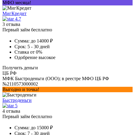
МФО месяца!
МигКредит
4.7
3 отзыва
Первый займ бесплатно
Сумма:
до 14000 ₽
Срок:
5 - 30 дней
Ставка
от 0%
Одобрение
высокое
Получить деньги
ЦБ РФ
МФК Быстроденьги (ООО); в реестре МФО ЦБ РФ
№2110573000002
Выгодно и точка!
Быстроденьги
5
4 отзыва
Первый займ бесплатно
Сумма:
до 15000 ₽
Срок:
7 - 30 дней