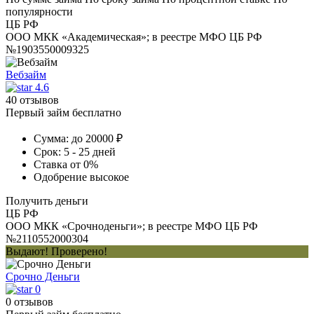
популярности
ЦБ РФ
ООО МКК «Академическая»; в реестре МФО ЦБ РФ
№1903550009325
Вебзайм
4.6
40 отзывов
Первый займ бесплатно
Сумма:
до 20000 ₽
Срок:
5 - 25 дней
Ставка
от 0%
Одобрение
высокое
Получить деньги
ЦБ РФ
ООО МКК «Срочноденьги»; в реестре МФО ЦБ РФ
№2110552000304
Выдают! Проверено!
Срочно Деньги
0
0 отзывов