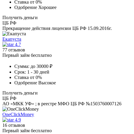
Ставка
от 0%
Одобрение
Хорошее
Получить деньги
ЦБ РФ
Прекращение действия лицензии ЦБ РФ 15.09.2016г.
Екапуста
4.7
77 отзывов
Первый займ бесплатно
Сумма:
до 30000 ₽
Срок:
1 - 30 дней
Ставка
от 0%
Одобрение
Высокое
Получить деньги
ЦБ РФ
АО «МКК УФ» ; в реестре МФО ЦБ РФ №1503760007126
OneClickMoney
4.9
16 отзывов
Первый займ бесплатно