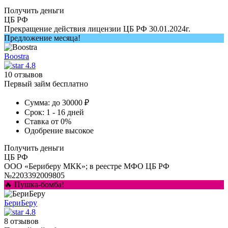
Получить деньги
ЦБ РФ
Прекращение действия лицензии ЦБ РФ 30.01.2024г.
Предложение месяца!
Boostra
4.8
10 отзывов
Первый займ бесплатно
Сумма:
до 30000 ₽
Срок:
1 - 16 дней
Ставка
от 0%
Одобрение
высокое
Получить деньги
ЦБ РФ
ООО «Бериберу МКК»; в реестре МФО ЦБ РФ
№2203392009805
🔥 Пушка-бомба!
БериБеру
4.8
8 отзывов