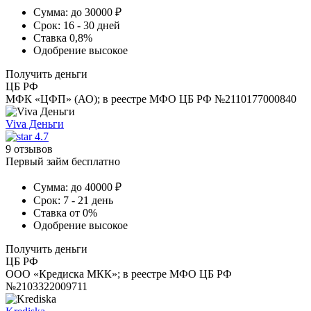
Сумма:
до 30000 ₽
Срок:
16 - 30 дней
Ставка
0,8%
Одобрение
высокое
Получить деньги
ЦБ РФ
МФК «ЦФП» (АО); в реестре МФО ЦБ РФ №2110177000840
Viva Деньги
4.7
9 отзывов
Первый займ бесплатно
Сумма:
до 40000 ₽
Срок:
7 - 21 день
Ставка
от 0%
Одобрение
высокое
Получить деньги
ЦБ РФ
ООО «Кредиска МКК»; в реестре МФО ЦБ РФ
№2103322009711