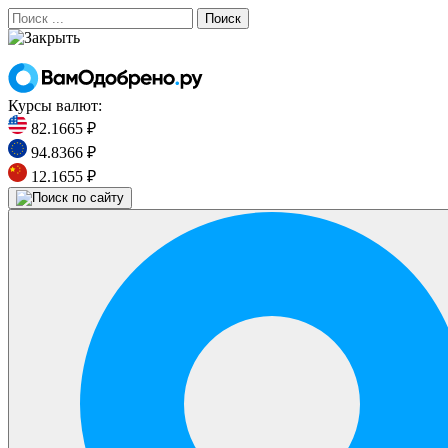
Поиск
Курсы валют:
82.1665 ₽
94.8366 ₽
12.1655 ₽