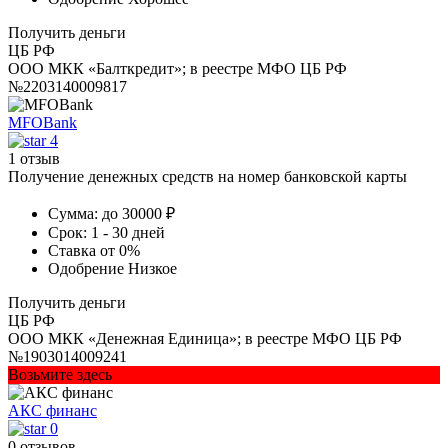
Получить деньги
ЦБ РФ
ООО МКК «Балткредит»; в реестре МФО ЦБ РФ
№2203140009817
MFOBank
4
1 отзыв
Получение денежных средств на номер банковской карты
Сумма:
до 30000 ₽
Срок:
1 - 30 дней
Ставка
от 0%
Одобрение
Низкое
Получить деньги
ЦБ РФ
ООО МКК «Денежная Единица»; в реестре МФО ЦБ РФ
№1903014009241
Возьмите здесь
АКС финанс
0
0 отзывов