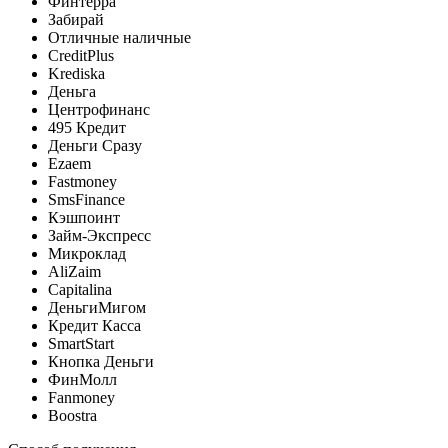
Финтерра
Забирай
Отличные наличные
CreditPlus
Krediska
Деньга
Центрофинанс
495 Кредит
Деньги Сразу
Ezaem
Fastmoney
SmsFinance
Кэшпоинт
Займ-Экспресс
Микроклад
AliZaim
Capitalina
ДеньгиМигом
Кредит Касса
SmartStart
Кнопка Деньги
ФинМолл
Fanmoney
Boostra