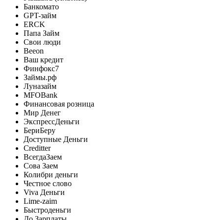
Банкомато
GPT-займ
ERCK
Папа Займ
Свои люди
Beeon
Ваш кредит
Финфокс7
Займы.рф
Луназайм
MFOBank
Финансовая розница
Мир Денег
ЭкспрессДеньги
БериБеру
Доступные Деньги
Creditter
ВсегдаЗаем
Сова Заем
Колибри деньги
Честное слово
Viva Деньги
Lime-zaim
Быстроденьги
До Зарплаты