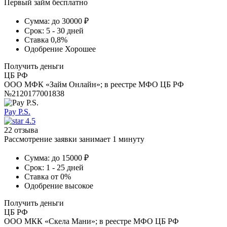
Первый займ бесплатно
Сумма:
до 30000 ₽
Срок:
5 - 30 дней
Ставка
0,8%
Одобрение
Хорошее
Получить деньги
ЦБ РФ
ООО МФК «Займ Онлайн»; в реестре МФО ЦБ РФ
№2120177001838
Pay P.S.
4.5
22 отзыва
Рассмотрение заявки занимает 1 минуту
Сумма:
до 15000 ₽
Срок:
1 - 25 дней
Ставка
от 0%
Одобрение
высокое
Получить деньги
ЦБ РФ
ООО МКК «Скела Мани»; в реестре МФО ЦБ РФ