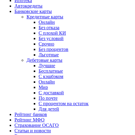
Ипотека
Автокредиты
Банковские карты
Кредитные карты
Онлайн
Без отказа
С плохой КИ
Без условий
Срочно
Без процентов
Льготные
Дебетовые карты
Лучшие
Бесплатные
С кэшбэком
Онлайн
Мир
С доставкой
По почте
С процентом на остаток
Для детей
Рейтинг банков
Рейтинг МФО
Страхование ОСАГО
Статьи и новости