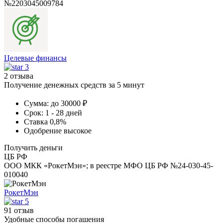
№2203045009784
Целевые финансы
3
2 отзыва
Получение денежных средств за 5 минут
Сумма:
до 30000 ₽
Срок:
1 - 28 дней
Ставка
0,8%
Одобрение
высокое
Получить деньги
ЦБ РФ
ООО МКК «РокетМэн»; в реестре МФО ЦБ РФ №24-030-45-
010040
РокетМэн
5
91 отзыв
Удобные способы погашения