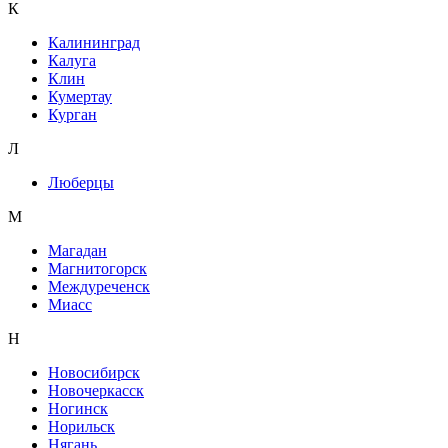
К
Калининград
Калуга
Клин
Кумертау
Курган
Л
Люберцы
М
Магадан
Магнитогорск
Междуреченск
Миасс
Н
Новосибирск
Новочеркасск
Ногинск
Норильск
Нягань