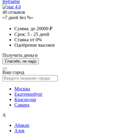
Вебзайм
4.6
40 отзывов
«7 дней без %»
Сумма:
до 20000 ₽
Срок:
5 - 25 дней
Ставка
от 0%
Одобрение
высокое
Получить деньги
Спасибо, не надо
Ваш город
Москва
Екатеринбург
Краснодар
Самара
А
Абакан
Азов