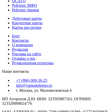
ОСАГО
Рейтинг МФО
Рейтинг банков
Дебетовые карты
Кредитные карты
Карты рассрочки
Блог
Контакты
О компании
Редакция
Реклама на сайте
Отзывы о нас
Редакционная политика
Наши контакты
+7 (996) 009-36-25
info@vamodobreno.ru
г. Москва, ул. Маломосковская 4
ИП Антропов Д.Ю. ИНН: 323505897163. ОГРНИП:
323320000024776
ООО «ГУРУЛИДС» ИНН: 7706448809 ОГРН: 1177746580835