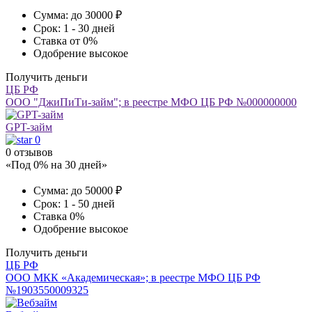
Сумма:
до 30000 ₽
Срок:
1 - 30 дней
Ставка
от 0%
Одобрение
высокое
Получить деньги
ЦБ РФ
ООО "ДжиПиТи-займ"; в реестре МФО ЦБ РФ №000000000
GPT-займ
0
0 отзывов
«Под 0% на 30 дней»
Сумма:
до 50000 ₽
Срок:
1 - 50 дней
Ставка
0%
Одобрение
высокое
Получить деньги
ЦБ РФ
ООО МКК «Академическая»; в реестре МФО ЦБ РФ
№1903550009325