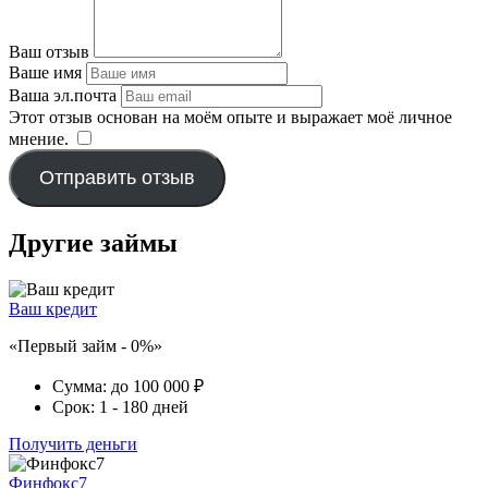
Ваш отзыв
Ваше имя
Ваша эл.почта
Этот отзыв основан на моём опыте и выражает моё личное
мнение.
​
Отправить отзыв
Другие займы
Ваш кредит
«Первый займ - 0%»
Сумма:
до 100 000 ₽
Срок:
1 - 180 дней
Получить деньги
Финфокс7