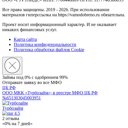
Все права защищены. 2019 - 2026. При использовании
материалов гиперссылка на https://vamodobreno.ru обязательна.
Проект носит информационный характер. И не оказывает
никаких финансовых услуг.
Карта сайта
Политика конфиденциальности
Политика обработки файлов Cookie
Займы под 0% с
одобрением 99%
Отправьте заявку во все МФО
ЦБ РФ
ООО МКК «Турбозайм»; в реестре МФО ЦБ РФ
№651303045003951
Турбозайм
4.5
2 отзыва
«0% на 7 дней»