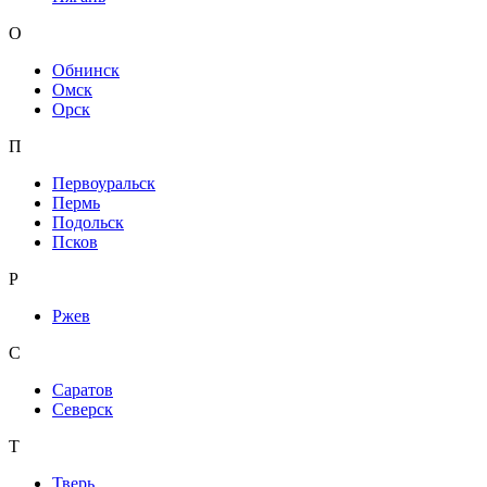
О
Обнинск
Омск
Орск
П
Первоуральск
Пермь
Подольск
Псков
Р
Ржев
С
Саратов
Северск
Т
Тверь