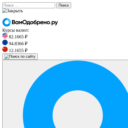
Поиск
Курсы валют:
82.1665 ₽
94.8366 ₽
12.1655 ₽