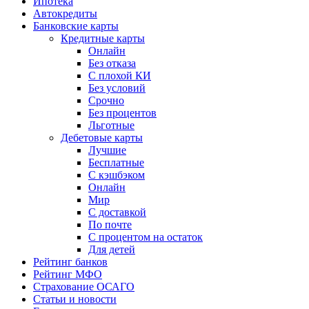
Ипотека
Автокредиты
Банковские карты
Кредитные карты
Онлайн
Без отказа
С плохой КИ
Без условий
Срочно
Без процентов
Льготные
Дебетовые карты
Лучшие
Бесплатные
С кэшбэком
Онлайн
Мир
С доставкой
По почте
С процентом на остаток
Для детей
Рейтинг банков
Рейтинг МФО
Страхование ОСАГО
Статьи и новости