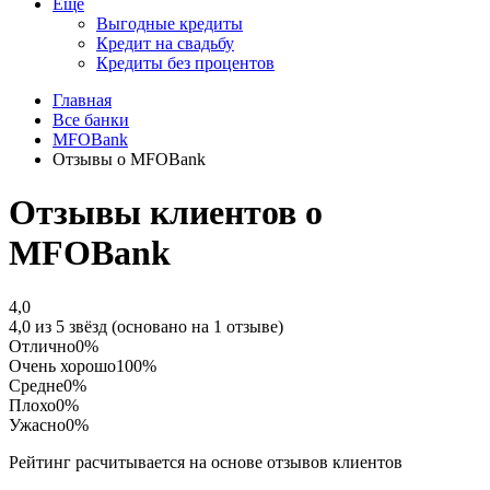
Еще
Выгодные кредиты
Кредит на свадьбу
Кредиты без процентов
Главная
Все банки
MFOBank
Отзывы о MFOBank
Отзывы клиентов о
MFOBank
4,0
4,0 из 5 звёзд (основано на 1 отзыве)
Отлично
0%
Очень хорошо
100%
Средне
0%
Плохо
0%
Ужасно
0%
Рейтинг расчитывается на основе отзывов клиентов