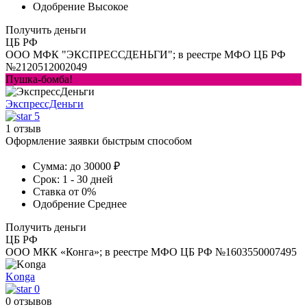
Одобрение
Высокое
Получить деньги
ЦБ РФ
ООО МФК "ЭКСПРЕССДЕНЬГИ"; в реестре МФО ЦБ РФ
№2120512002049
Пушка-бомба!
ЭкспрессДеньги
5
1 отзыв
Оформление заявки быстрым способом
Сумма:
до 30000 ₽
Срок:
1 - 30 дней
Ставка
от 0%
Одобрение
Среднее
Получить деньги
ЦБ РФ
ООО МКК «Конга»; в реестре МФО ЦБ РФ №1603550007495
Konga
0
0 отзывов