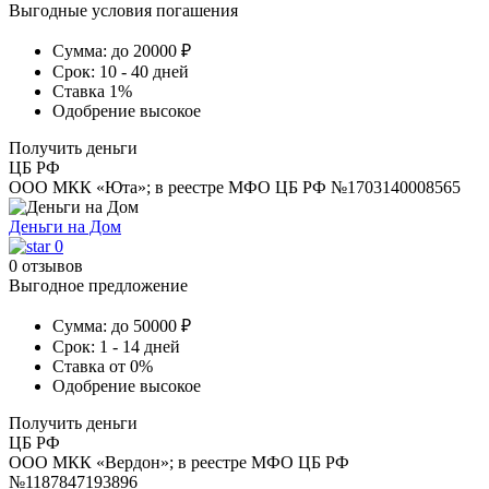
Выгодные условия погашения
Сумма:
до 20000 ₽
Срок:
10 - 40 дней
Ставка
1%
Одобрение
высокое
Получить деньги
ЦБ РФ
ООО МКК «Юта»; в реестре МФО ЦБ РФ №1703140008565
Деньги на Дом
0
0 отзывов
Выгодное предложение
Сумма:
до 50000 ₽
Срок:
1 - 14 дней
Ставка
от 0%
Одобрение
высокое
Получить деньги
ЦБ РФ
ООО МКК «Вердон»; в реестре МФО ЦБ РФ
№1187847193896