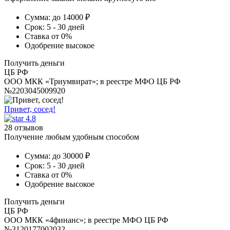
Сумма:
до 14000 ₽
Срок:
5 - 30 дней
Ставка
от 0%
Одобрение
высокое
Получить деньги
ЦБ РФ
ООО МКК «Триумвират»; в реестре МФО ЦБ РФ
№2203045009920
Привет, сосед!
4.8
28 отзывов
Получение любым удобным способом
Сумма:
до 30000 ₽
Срок:
5 - 30 дней
Ставка
от 0%
Одобрение
высокое
Получить деньги
ЦБ РФ
ООО МКК «4финанс»; в реестре МФО ЦБ РФ
№3120177002032