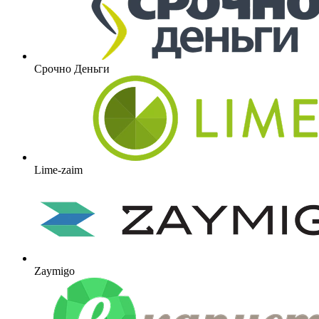
Срочно Деньги
Lime-zaim
Zaymigo