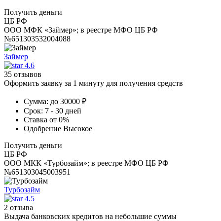
Получить деньги
ЦБ РФ
ООО МФК «Займер»; в реестре МФО ЦБ РФ
№651303532004088
Займер
4.6
35 отзывов
Оформить заявку за 1 минуту для получения средств
Сумма:
до 30000 ₽
Срок:
7 - 30 дней
Ставка
от 0%
Одобрение
Высокое
Получить деньги
ЦБ РФ
ООО МКК «Турбозайм»; в реестре МФО ЦБ РФ
№651303045003951
Турбозайм
4.5
2 отзыва
Выдача банковских кредитов на небольшие суммы