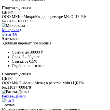
Получить деньги
ЦБ РФ
ООО МКК «МикроКлад»; в реестре МФО ЦБ РФ
№651403140005711
Микроклад
4.8
9 отзывов
Удобный вариант погашения
Сумма:
до 30000 ₽
Срок:
7 - 30 дней
Ставка
от 0,5%
Одобрение
высокое
Получить деньги
ЦБ РФ
ООО МФК «Мани Мен»; в реестре МФО ЦБ РФ
№2110177000478
Ракета-Деньги
5
1 отзыв
Моментальные денежные переводы заемщику