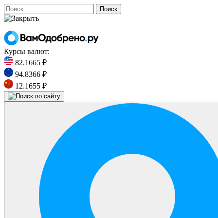
Поиск
Курсы валют:
82.1665 ₽
94.8366 ₽
12.1655 ₽