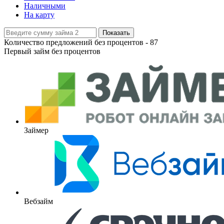
Наличными
На карту
Показать
Количество предложений без процентов -
87
Первый займ без процентов
Займер
Вебзайм