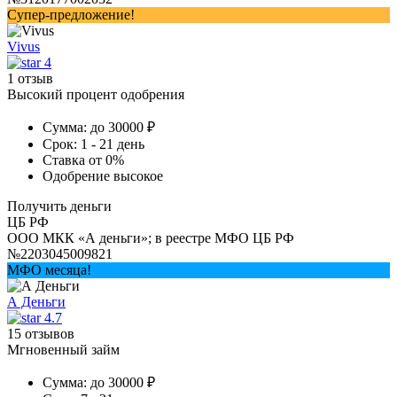
Супер-предложение!
Vivus
4
1 отзыв
Высокий процент одобрения
Сумма:
до 30000 ₽
Срок:
1 - 21 день
Ставка
от 0%
Одобрение
высокое
Получить деньги
ЦБ РФ
ООО МКК «А деньги»; в реестре МФО ЦБ РФ
№2203045009821
МФО месяца!
А Деньги
4.7
15 отзывов
Мгновенный займ
Сумма:
до 30000 ₽