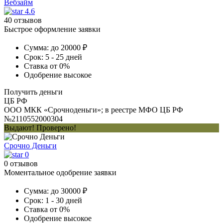
Вебзайм
4.6
40 отзывов
Быстрое оформление заявки
Сумма:
до 20000 ₽
Срок:
5 - 25 дней
Ставка
от 0%
Одобрение
высокое
Получить деньги
ЦБ РФ
ООО МКК «Срочноденьги»; в реестре МФО ЦБ РФ
№2110552000304
Выдают! Проверено!
Срочно Деньги
0
0 отзывов
Моментальное одобрение заявки
Сумма:
до 30000 ₽
Срок:
1 - 30 дней
Ставка
от 0%
Одобрение
высокое