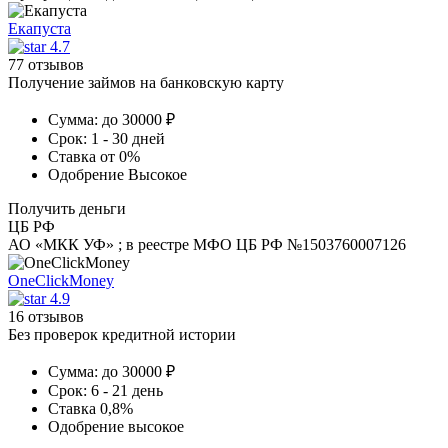
Екапуста
4.7
77 отзывов
Получение займов на банковскую карту
Сумма:
до 30000 ₽
Срок:
1 - 30 дней
Ставка
от 0%
Одобрение
Высокое
Получить деньги
ЦБ РФ
АО «МКК УФ» ; в реестре МФО ЦБ РФ №1503760007126
OneClickMoney
4.9
16 отзывов
Без проверок кредитной истории
Сумма:
до 30000 ₽
Срок:
6 - 21 день
Ставка
0,8%
Одобрение
высокое