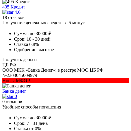
495 Кредит
4.6
18 отзывов
Получение денежных средств за 5 минут
Сумма:
до 30000 ₽
Срок:
10 - 30 дней
Ставка
0,8%
Одобрение
высокое
Получить деньги
ЦБ РФ
ООО МКК «Банка Денег»; в реестре МФО ЦБ РФ
№2303045009979
Новая МФО!!!
Банка денег
0
0 отзывов
Удобные способы погашения
Сумма:
до 30000 ₽
Срок:
7 - 31 день
Ставка
от 0%