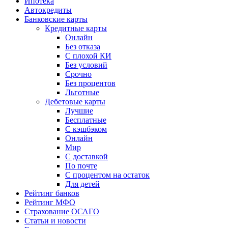
Ипотека
Автокредиты
Банковские карты
Кредитные карты
Онлайн
Без отказа
С плохой КИ
Без условий
Срочно
Без процентов
Льготные
Дебетовые карты
Лучшие
Бесплатные
С кэшбэком
Онлайн
Мир
С доставкой
По почте
С процентом на остаток
Для детей
Рейтинг банков
Рейтинг МФО
Страхование ОСАГО
Статьи и новости