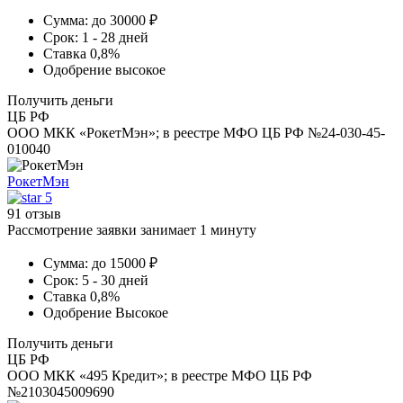
Сумма:
до 30000 ₽
Срок:
1 - 28 дней
Ставка
0,8%
Одобрение
высокое
Получить деньги
ЦБ РФ
ООО МКК «РокетМэн»; в реестре МФО ЦБ РФ №24-030-45-
010040
РокетМэн
5
91 отзыв
Рассмотрение заявки занимает 1 минуту
Сумма:
до 15000 ₽
Срок:
5 - 30 дней
Ставка
0,8%
Одобрение
Высокое
Получить деньги
ЦБ РФ
ООО МКК «495 Кредит»; в реестре МФО ЦБ РФ
№2103045009690