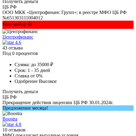
Получить деньги
ЦБ РФ
ООО МКК «Центрофинанс Групп»; в реестре МФО ЦБ РФ
№651303111004012
Наш выбор 👍
Центрофинанс
4.6
43 отзыва
Под 0 процентов
Сумма:
до 35000 ₽
Срок:
1 - 35 дней
Ставка
от 0%
Одобрение
Высокое
Получить деньги
ЦБ РФ
Прекращение действия лицензии ЦБ РФ 30.01.2024г.
Предложение месяца!
Boostra
4.8
10 отзывов
МФО предлагает выгодные условия