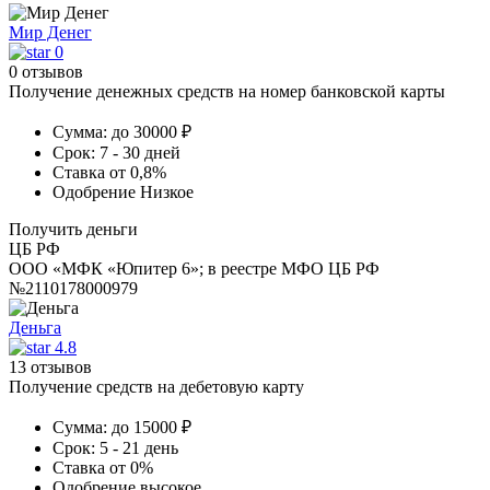
Мир Денег
0
0 отзывов
Получение денежных средств на номер банковской карты
Сумма:
до 30000 ₽
Срок:
7 - 30 дней
Ставка
от 0,8%
Одобрение
Низкое
Получить деньги
ЦБ РФ
ООО «МФК «Юпитер 6»; в реестре МФО ЦБ РФ
№2110178000979
Деньга
4.8
13 отзывов
Получение средств на дебетовую карту
Сумма:
до 15000 ₽
Срок:
5 - 21 день
Ставка
от 0%
Одобрение
высокое