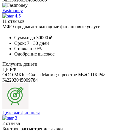
Fastmoney
4.5
11 отзывов
МФО предлагает выгодные финансовые услуги
Сумма:
до 30000 ₽
Срок:
7 - 30 дней
Ставка
от 0%
Одобрение
высокое
Получить деньги
ЦБ РФ
ООО МКК «Скела Мани»; в реестре МФО ЦБ РФ
№2203045009784
Целевые финансы
3
2 отзыва
Быстрое рассмотрение заявки