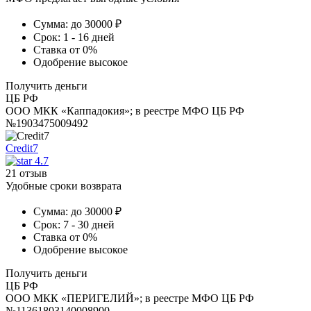
Сумма:
до 30000 ₽
Срок:
1 - 16 дней
Ставка
от 0%
Одобрение
высокое
Получить деньги
ЦБ РФ
ООО МКК «Каппадокия»; в реестре МФО ЦБ РФ
№1903475009492
Credit7
4.7
21 отзыв
Удобные сроки возврата
Сумма:
до 30000 ₽
Срок:
7 - 30 дней
Ставка
от 0%
Одобрение
высокое
Получить деньги
ЦБ РФ
ООО МКК «ПЕРИГЕЛИЙ»; в реестре МФО ЦБ РФ
№11361803140008900