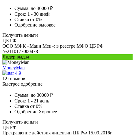
Сумма:
до 30000 ₽
Срок:
1 - 30 дней
Ставка
от 0%
Одобрение
высокое
Получить деньги
ЦБ РФ
ООО МФК «Мани Мен»; в реестре МФО ЦБ РФ
№2110177000478
Лидер выдач
MoneyMan
4.9
12 отзывов
Быстрое одобрение
Сумма:
до 30000 ₽
Срок:
1 - 21 день
Ставка
от 0%
Одобрение
Хорошее
Получить деньги
ЦБ РФ
Прекращение действия лицензии ЦБ РФ 15.09.2016г.