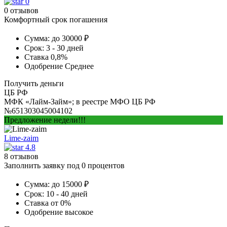
0
0 отзывов
Комфортный срок погашения
Сумма:
до 30000 ₽
Срок:
3 - 30 дней
Ставка
0,8%
Одобрение
Среднее
Получить деньги
ЦБ РФ
МФК «Лайм-Займ»; в реестре МФО ЦБ РФ
№651303045004102
Предложение недели!!!
Lime-zaim
4.8
8 отзывов
Заполнить заявку под 0 процентов
Сумма:
до 15000 ₽
Срок:
10 - 40 дней
Ставка
от 0%
Одобрение
высокое