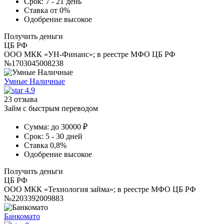
Срок:
7 - 21 день
Ставка
от 0%
Одобрение
высокое
Получить деньги
ЦБ РФ
ООО МКК «УН-Финанс»; в реестре МФО ЦБ РФ
№1703045008238
Умные Наличные
4.9
23 отзыва
Займ с быстрым переводом
Сумма:
до 30000 ₽
Срок:
5 - 30 дней
Ставка
0,8%
Одобрение
высокое
Получить деньги
ЦБ РФ
ООО МКК «Технология займа»; в реестре МФО ЦБ РФ
№2203392009883
Банкомато