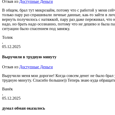
Отзыв из
Доступные Деньги
В общем, брал тут микрозайм, потому что с работой у меня сей
только пару раз спрашивали личные данные, как-то зайти в лич
вернуть получилось с натяжкой, пару раз даже переживал, что 
надо, но брать надо осознанно, потому что не дешево и была пар
ситуации было спасением под завязку.
Толик
,
05.12.2025
Выручили в трудную минуту
Отзыв из
Доступные Деньги
Выручили меня мои дорогие! Когда совсем денег не было брал 
трудную минуту. Спасибо большое)) Теперь знаю куда обращатьс
Ванёк
,
05.12.2025
думал обман оказалось