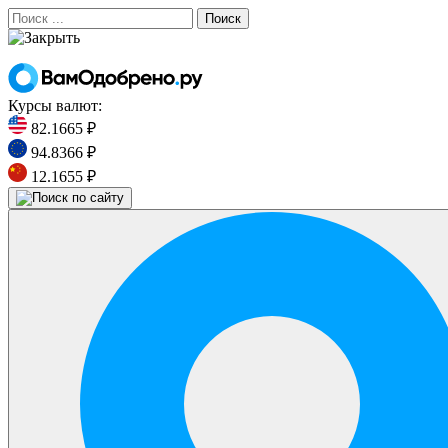
Поиск
Курсы валют:
82.1665 ₽
94.8366 ₽
12.1655 ₽