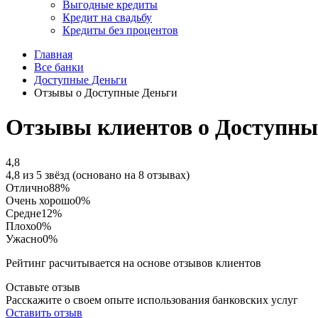
Выгодные кредиты
Кредит на свадьбу
Кредиты без процентов
Главная
Все банки
Доступные Деньги
Отзывы о Доступные Деньги
Отзывы клиентов о Доступны
4,8
4,8 из 5 звёзд (основано на 8 отзывах)
Отлично
88%
Очень хорошо
0%
Средне
12%
Плохо
0%
Ужасно
0%
Рейтинг расчитывается на основе отзывов клиентов
Оставьте отзыв
Расскажите о своем опыте использования банковских услуг
Оставить отзыв