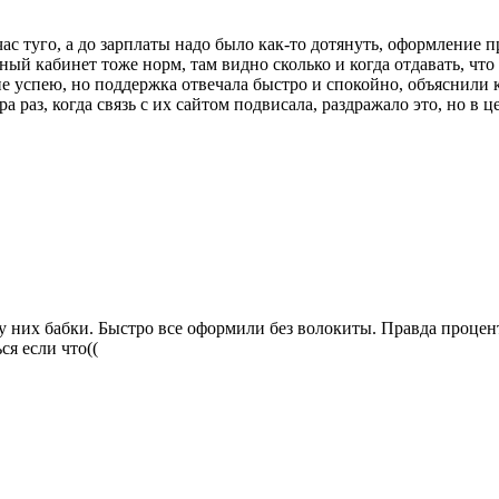
час туго, а до зарплаты надо было как-то дотянуть, оформление 
ный кабинет тоже норм, там видно сколько и когда отдавать, что 
не успею, но поддержка отвечала быстро и спокойно, объяснили 
а раз, когда связь с их сайтом подвисала, раздражало это, но в ц
у них бабки. Быстро все оформили без волокиты. Правда процент
я если что((