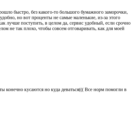
прошло быстро, без какого-то большого бумажного заморочки,
удобно, но вот проценты не самые маленькие, из-за этого
как лучше поступить, в целом да, сервис удобный, если срочно
елом не
так плохо, чтобы совсем отговаривать, как для моей
ы конечно кусаются но куда деваться((( Все норм помогли в