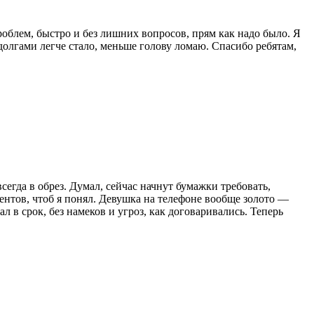
роблем, быстро и без лишних вопросов, прям как надо было. Я
 долгами легче стало, меньше голову ломаю. Спасибо ребятам,
всегда в обрез. Думал, сейчас начнут бумажки требовать,
центов, чтоб я понял. Девушка на телефоне вообще золото —
л в срок, без намеков и угроз, как договаривались. Теперь