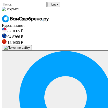
Поиск
Курсы валют:
82.1665 ₽
94.8366 ₽
12.1655 ₽