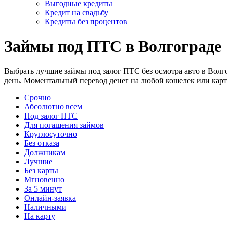
Выгодные кредиты
Кредит на свадьбу
Кредиты без процентов
Займы под ПТС в Волгограде
Выбрать лучшие займы под залог ПТС без осмотра авто в Волг
день. Моментальный перевод денег на любой кошелек или карт
Срочно
Абсолютно всем
Под залог ПТС
Для погашения займов
Круглосуточно
Без отказа
Должникам
Лучшие
Без карты
Мгновенно
За 5 минут
Онлайн-заявка
Наличными
На карту