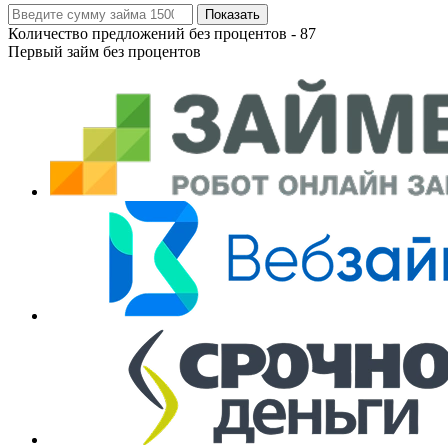
Показать
Количество предложений без процентов -
87
Первый займ без процентов