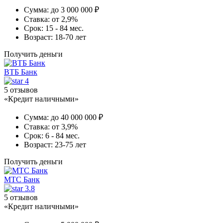
Сумма:
до 3 000 000 ₽
Ставка:
от 2,9%
Срок:
15 - 84 мес.
Возраст:
18-70 лет
Получить деньги
ВТБ Банк
4
5 отзывов
«Кредит наличными»
Сумма:
до 40 000 000 ₽
Ставка:
от 3,9%
Срок:
6 - 84 мес.
Возраст:
23-75 лет
Получить деньги
МТС Банк
3.8
5 отзывов
«Кредит наличными»