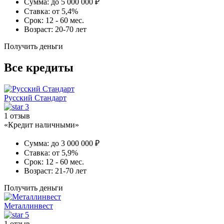
Сумма:
до 5 000 000 ₽
Ставка:
от 5,4%
Срок:
12 - 60 мес.
Возраст:
20-70 лет
Получить деньги
Все кредиты
Русский Стандарт
3
1 отзыв
«Кредит наличными»
Сумма:
до 3 000 000 ₽
Ставка:
от 5,9%
Срок:
12 - 60 мес.
Возраст:
21-70 лет
Получить деньги
Металлинвест
5
1 отзыв