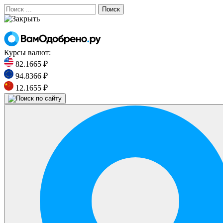
Поиск
Курсы валют:
82.1665 ₽
94.8366 ₽
12.1655 ₽