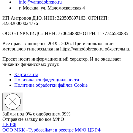
info@vamodobreno.ru
г. Москва, ул. Маломосковская 4
ИП Антропов Д.Ю. ИНН: 323505897163. ОГРНИП:
323320000024776
ООО «ГУРУЛИДС» ИНН: 7706448809 ОГРН: 1177746580835
Все права защищены. 2019 - 2026. При использовании
материалов гиперссылка на https://vamodobreno.ru обязательна.
Проект носит информационный характер. И не оказывает
никаких финансовых услуг.
Карта сайта
Политика конфиденциальности
Политика обработки файлов Cookie
Займы под 0% с
одобрением 99%
Отправьте заявку во все МФО
ЦБ РФ
ООО МКК «Турбозайм»; в реестре МФО ЦБ РФ