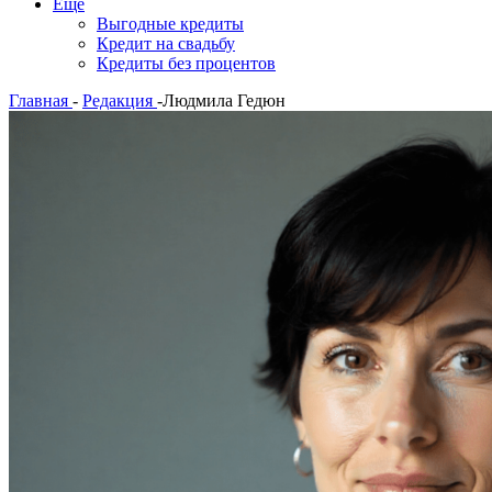
Еще
Выгодные кредиты
Кредит на свадьбу
Кредиты без процентов
Главная
-
Редакция
-
Людмила Гедюн