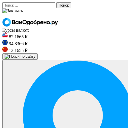
Поиск
Курсы валют:
82.1665 ₽
94.8366 ₽
12.1655 ₽