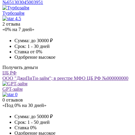
№651303045003951
Турбозайм
4.5
2 отзыва
«0% на 7 дней»
Сумма:
до 30000 ₽
Срок:
1 - 30 дней
Ставка
от 0%
Одобрение
высокое
Получить деньги
ЦБ РФ
ООО "ДжиПиТи-займ"; в реестре МФО ЦБ РФ №000000000
GPT-займ
0
0 отзывов
«Под 0% на 30 дней»
Сумма:
до 50000 ₽
Срок:
1 - 50 дней
Ставка
0%
Одобрение
высокое