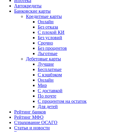
Ипотека
Автокредиты
Банковские карты
Кредитные карты
Онлайн
Без отказа
С плохой КИ
Без условий
Срочно
Без процентов
Льготные
Дебетовые карты
Лучшие
Бесплатные
С кэшбэком
Онлайн
Мир
С доставкой
По почте
С процентом на остаток
Для детей
Рейтинг банков
Рейтинг МФО
Страхование ОСАГО
Статьи и новости