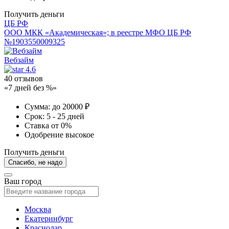
Получить деньги
ЦБ РФ
ООО МКК «Академическая»; в реестре МФО ЦБ РФ
№1903550009325
Вебзайм
4.6
40 отзывов
«7 дней без %»
Сумма:
до 20000 ₽
Срок:
5 - 25 дней
Ставка
от 0%
Одобрение
высокое
Получить деньги
Спасибо, не надо
Ваш город
Москва
Екатеринбург
Краснодар