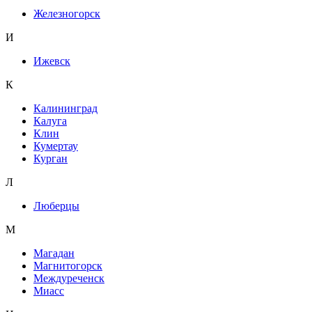
Железногорск
И
Ижевск
К
Калининград
Калуга
Клин
Кумертау
Курган
Л
Люберцы
М
Магадан
Магнитогорск
Междуреченск
Миасс