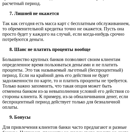
расчетный период.
Лишней не окажется
Так как сегодня есть масса карт с бесплатным обслуживанием,
то обременительной кредитка точно не окажется. Пусть она
просто будет у каждого на случай, если когда-нибудь срочно
потребуются деньги.
Шанс не платить проценты вообще
Большинство крупных банков позволяют своим клиентам
определенное время пользоваться деньгами и не платить
проценты. Это так называемый льготный (беспроцентный)
период. Если на крайний день его действия не будет
задолженности по карте, то и платить проценты не требуется.
Только важно запомнить, что такая опция может быть
отменена банком из-за невыполнения условий его действия со
стороны клиента. К примеру, из-за обналичивания денег, если
беспроцентный период действует только для безналичной
оплаты.
Бонусы
Для привлечения клиентов банки часто предлагают и разные