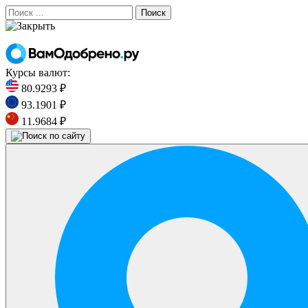
Поиск
Курсы валют:
80.9293 ₽
93.1901 ₽
11.9684 ₽