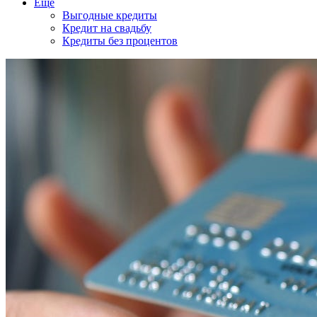
Еще
Выгодные кредиты
Кредит на свадьбу
Кредиты без процентов