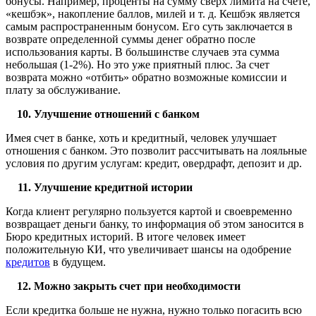
бонусы. Например, проценты на сумму сверх лимита на счете,
«кешбэк», накопление баллов, милей и т. д. Кешбэк является
самым распространенным бонусом. Его суть заключается в
возврате определенной суммы денег обратно после
использования карты. В большинстве случаев эта сумма
небольшая (1-2%). Но это уже приятный плюс. За счет
возврата можно «отбить» обратно возможные комиссии и
плату за обслуживание.
Улучшение отношений с банком
Имея счет в банке, хоть и кредитный, человек улучшает
отношения с банком. Это позволит рассчитывать на лояльные
условия по другим услугам: кредит, овердрафт, депозит и др.
Улучшение кредитной истории
Когда клиент регулярно пользуется картой и своевременно
возвращает деньги банку, то информация об этом заносится в
Бюро кредитных историй. В итоге человек имеет
положительную КИ, что увеличивает шансы на одобрение
кредитов
в будущем.
Можно закрыть счет при необходимости
Если кредитка больше не нужна, нужно только погасить всю