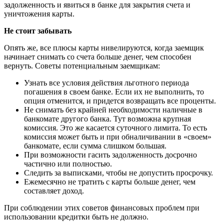
задолженность и явиться в банке для закрытия счета и
уничтожения карты.
Не стоит забывать
Опять же, все плюсы карты нивелируются, когда заемщик
начинает снимать со счета больше денег, чем способен
вернуть. Советы потенциальным заемщикам:
Узнать все условия действия льготного периода
погашения в своем банке. Если их не выполнить, то
опция отменится, и придется возвращать все проценты.
Не снимать без крайней необходимости наличные в
банкомате другого банка. Тут возможна крупная
комиссия. Это же касается суточного лимита. То есть
комиссия может быть и при обналичивании в «своем»
банкомате, если сумма слишком большая.
При возможности гасить задолженность досрочно
частично или полностью.
Следить за выписками, чтобы не допустить просрочку.
Ежемесячно не тратить с карты больше денег, чем
составляет доход.
При соблюдении этих советов финансовых проблем при
использовании кредитки быть не должно.