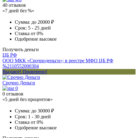
40 отзывов
«7 дней без %»
Сумма:
до 20000 ₽
Срок:
5 - 25 дней
Ставка
от 0%
Одобрение
высокое
Получить деньги
ЦБ РФ
ООО МКК «Срочноденьги»; в реестре МФО ЦБ РФ
№2110552000304
Выдают! Проверено!
Срочно Деньги
0
0 отзывов
«5 дней без процентов»
Сумма:
до 30000 ₽
Срок:
1 - 30 дней
Ставка
от 0%
Одобрение
высокое