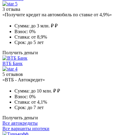
5
3 отзыва
«Получите кредит на автомобиль по ставке от 4,9%»
Сумма:
до 3 млн. ₽ ₽
Взнос:
0%
Ставка:
от 8,9%
Срок:
до 5 лет
Получить деньги
ВТБ Банк
4
5 отзывов
«ВТБ - Автокредит»
Сумма:
до 10 млн. ₽ ₽
Взнос:
0%
Ставка:
от 4,1%
Срок:
до 7 лет
Получить деньги
Все автокредиты
Все варианты ипотеки