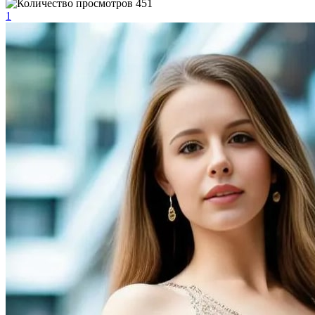
451
1