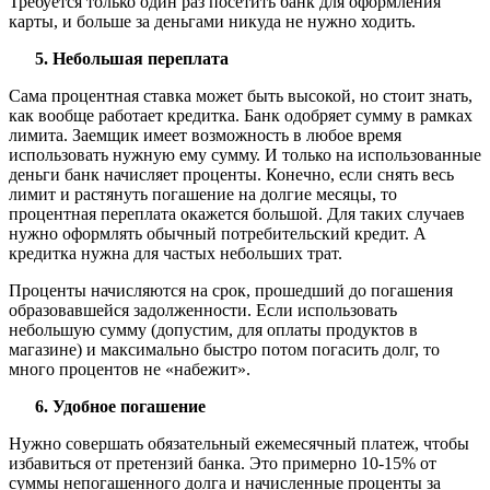
Требуется только один раз посетить банк для оформления
карты, и больше за деньгами никуда не нужно ходить.
Небольшая переплата
Сама процентная ставка может быть высокой, но стоит знать,
как вообще работает кредитка. Банк одобряет сумму в рамках
лимита. Заемщик имеет возможность в любое время
использовать нужную ему сумму. И только на использованные
деньги банк начисляет проценты. Конечно, если снять весь
лимит и растянуть погашение на долгие месяцы, то
процентная переплата окажется большой. Для таких случаев
нужно оформлять обычный потребительский кредит. А
кредитка нужна для частых небольших трат.
Проценты начисляются на срок, прошедший до погашения
образовавшейся задолженности. Если использовать
небольшую сумму (допустим, для оплаты продуктов в
магазине) и максимально быстро потом погасить долг, то
много процентов не «набежит».
Удобное погашение
Нужно совершать обязательный ежемесячный платеж, чтобы
избавиться от претензий банка. Это примерно 10-15% от
суммы непогашенного долга и начисленные проценты за