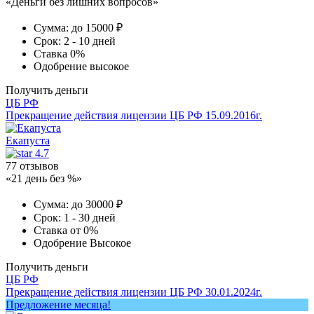
«Деньги без лишних вопросов»
Сумма:
до 15000 ₽
Срок:
2 - 10 дней
Ставка
0%
Одобрение
высокое
Получить деньги
ЦБ РФ
Прекращение действия лицензии ЦБ РФ 15.09.2016г.
Екапуста
4.7
77 отзывов
«21 день без %»
Сумма:
до 30000 ₽
Срок:
1 - 30 дней
Ставка
от 0%
Одобрение
Высокое
Получить деньги
ЦБ РФ
Прекращение действия лицензии ЦБ РФ 30.01.2024г.
Предложение месяца!