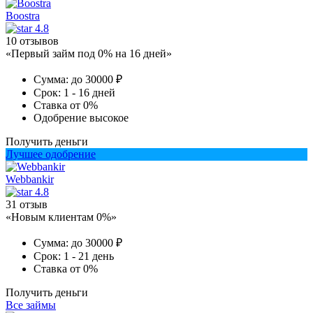
Boostra
4.8
10 отзывов
«Первый займ под 0% на 16 дней»
Сумма:
до 30000 ₽
Срок:
1 - 16 дней
Ставка
от 0%
Одобрение
высокое
Получить деньги
Лучшее одобрение
Webbankir
4.8
31 отзыв
«Новым клиентам 0%»
Сумма:
до 30000 ₽
Срок:
1 - 21 день
Ставка
от 0%
Получить деньги
Все займы