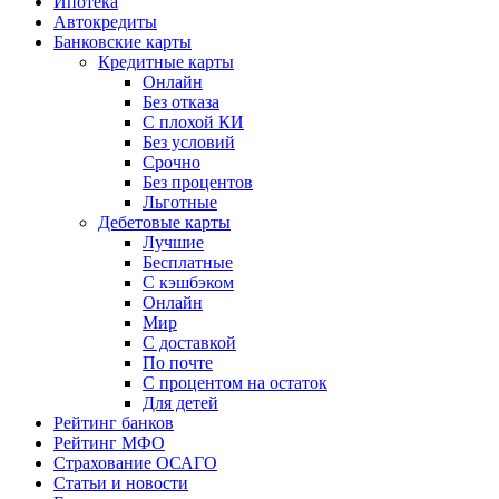
Ипотека
Автокредиты
Банковские карты
Кредитные карты
Онлайн
Без отказа
С плохой КИ
Без условий
Срочно
Без процентов
Льготные
Дебетовые карты
Лучшие
Бесплатные
С кэшбэком
Онлайн
Мир
С доставкой
По почте
С процентом на остаток
Для детей
Рейтинг банков
Рейтинг МФО
Страхование ОСАГО
Статьи и новости