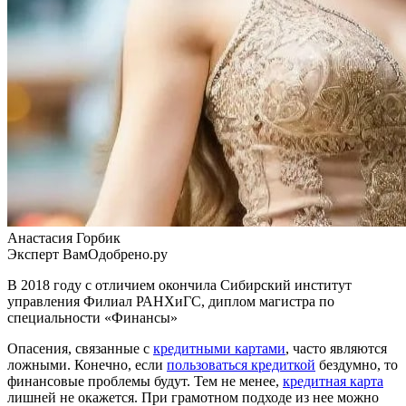
Анастасия Горбик
Эксперт ВамОдобрено.ру
В 2018 году с отличием окончила
Сибирский институт
управления
Филиал РАНХиГС,
диплом магистра по
специальности «Финансы»
Опасения, связанные с
кредитными картами
, часто являются
ложными. Конечно, если
пользоваться кредиткой
бездумно, то
финансовые проблемы будут. Тем не менее,
кредитная карта
лишней не окажется. При грамотном подходе из нее можно