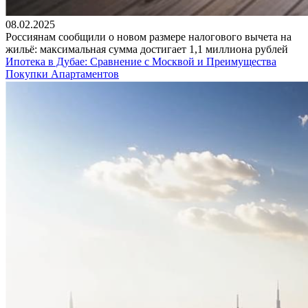
08.02.2025
Россиянам сообщили о новом размере налогового вычета на
жильё: максимальная сумма достигает 1,1 миллиона рублей
Ипотека в Дубае: Сравнение с Москвой и Преимущества
Покупки Апартаментов