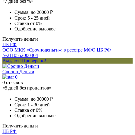
«7 дней без %»
Сумма:
до 20000 ₽
Срок:
5 - 25 дней
Ставка
от 0%
Одобрение
высокое
Получить деньги
ЦБ РФ
ООО МКК «Срочноденьги»; в реестре МФО ЦБ РФ
№2110552000304
Выдают! Проверено!
Срочно Деньги
0
0 отзывов
«5 дней без процентов»
Сумма:
до 30000 ₽
Срок:
1 - 30 дней
Ставка
от 0%
Одобрение
высокое
Получить деньги
ЦБ РФ