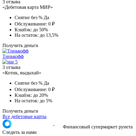
3 отзыва
«Дебетовая карта МИР»
Снятие без %
Да
Обслуживание:
0 ₽
Кэшбэк:
до 50%
На остаток:
до 13,5%
Получить деньги
Тинькофф
5
3 отзыва
«Котик, выдыхай»
Снятие без %
Да
Обслуживание:
0 ₽
Кэшбэк:
до 20%
На остаток:
до 5%
Получить деньги
Все дебетовые карты
Финансовый супермаркет рунета
Следить за нами