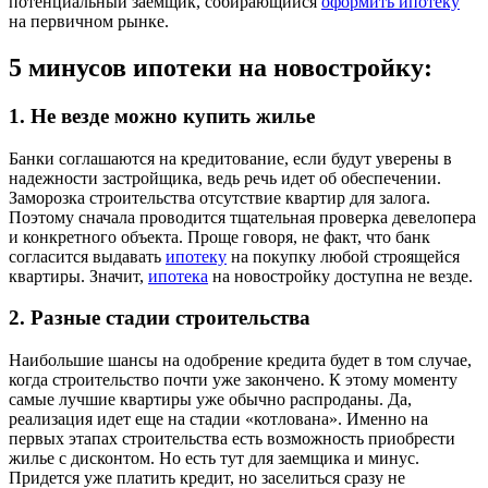
потенциальный заемщик, собирающийся
оформить ипотеку
на первичном рынке.
5 минусов ипотеки на новостройку:
1. Не везде можно купить жилье
Банки соглашаются на кредитование, если будут уверены в
надежности застройщика, ведь речь идет об обеспечении.
Заморозка строительства отсутствие квартир для залога.
Поэтому сначала проводится тщательная проверка девелопера
и конкретного объекта. Проще говоря, не факт, что банк
согласится выдавать
ипотеку
на покупку любой строящейся
квартиры. Значит,
ипотека
на новостройку доступна не везде.
2. Разные стадии строительства
Наибольшие шансы на одобрение кредита будет в том случае,
когда строительство почти уже закончено. К этому моменту
самые лучшие квартиры уже обычно распроданы. Да,
реализация идет еще на стадии «котлована». Именно на
первых этапах строительства есть возможность приобрести
жилье с дисконтом. Но есть тут для заемщика и минус.
Придется уже платить кредит, но заселиться сразу не