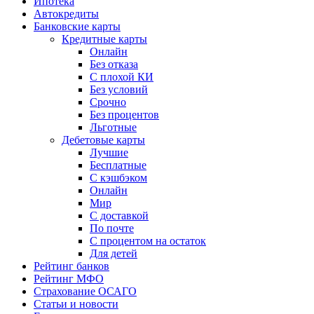
Ипотека
Автокредиты
Банковские карты
Кредитные карты
Онлайн
Без отказа
С плохой КИ
Без условий
Срочно
Без процентов
Льготные
Дебетовые карты
Лучшие
Бесплатные
С кэшбэком
Онлайн
Мир
С доставкой
По почте
С процентом на остаток
Для детей
Рейтинг банков
Рейтинг МФО
Страхование ОСАГО
Статьи и новости