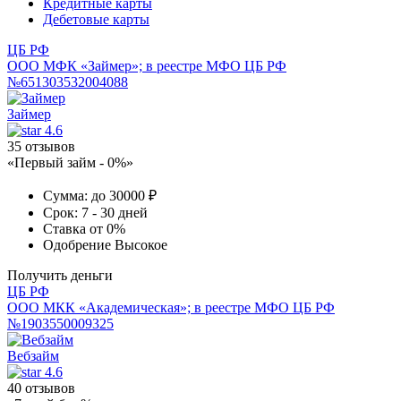
Кредитные карты
Дебетовые карты
ЦБ РФ
ООО МФК «Займер»; в реестре МФО ЦБ РФ
№651303532004088
Займер
4.6
35 отзывов
«Первый займ - 0%»
Сумма:
до 30000 ₽
Срок:
7 - 30 дней
Ставка
от 0%
Одобрение
Высокое
Получить деньги
ЦБ РФ
ООО МКК «Академическая»; в реестре МФО ЦБ РФ
№1903550009325
Вебзайм
4.6
40 отзывов