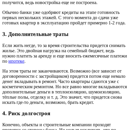
получится, ведь новостройка еще не построена.
Обычно банки уже одобряют кредиты на этапе готовность
первых нескольких этажей. С этого момента до сдачи уже
готовых квартир в эксплуатацию пройдет примерно 1-2 года.
3. Дополнительные траты
Если жить негде, то за время строительства придется снимать
жилье. Это двойная нагрузка на семейный бюджет, ведь
нужно платить за аренду и еще вносить ежемесячные платежи
по
ипотеке
.
На этом траты не заканчиваются. Возможно (все зависит от
договоренности с застройщиком) придется потом еще немало
денег вкладывать в ремонт. Часто квартиры сдаются уже с
косметическим ремонтом. Но все равно многие вкладываются
дополнительные деньги в теплоизоляцию, шумоизоляцию,
тёплые полы, отделку и т. д. Это значит, что придется снова
искать где-то деньги, возможно, брать кредит.
4. Риск долгостроя
Конечно, объекты и строительные компании проходят
проверку со стороны банка. Но нельзя исключать, что по