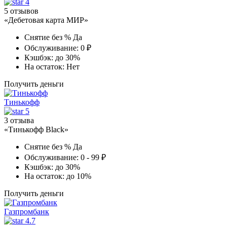
4
5 отзывов
«Дебетовая карта МИР»
Снятие без %
Да
Обслуживание:
0 ₽
Кэшбэк:
до 30%
На остаток:
Нет
Получить деньги
Тинькофф
5
3 отзыва
«Тинькофф Black»
Снятие без %
Да
Обслуживание:
0 - 99 ₽
Кэшбэк:
до 30%
На остаток:
до 10%
Получить деньги
Газпромбанк
4.7