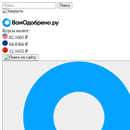
Поиск
Курсы валют:
82.1665 ₽
94.8366 ₽
12.1655 ₽