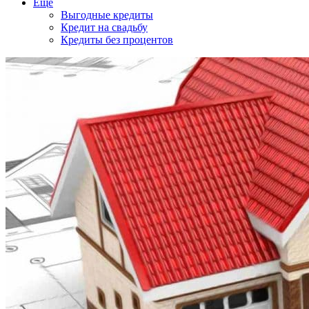
Еще
Выгодные кредиты
Кредит на свадьбу
Кредиты без процентов