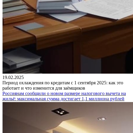
19.02.2025
Период охлаждения по кредитам с 1 сентября 2025: как это
работает и что изменится для заёмщиков
Россиянам сообщили о новом размере налогового вычета на
жильё: максимальная сумма достигает 1,1 миллиона рублей