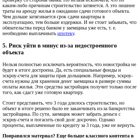
каким-либо причинам строительство затянется. А это лишние
траты на аренду жилья в ожидании сдачи готового объекта.
Чем дольше затягивается срок сдачи квартиры в
эксплуатацию, тем больше издержки. И не стоит забывать, что
обязательства перед банком у заемщика уже есть, т. е.
необходимо выплачивать
ипотеку
.
5. Риск уйти в минус из-за недостроенного
объекта
Нельзя полностью исключать вероятность, что новостройка не
будет в итоге достроена. Да, есть специальные фонды и
эскроу-счета для защиты прав дольщиков. Например, эскроу-
счета нужны для хранения денег заемщика в размере суммы
оплаты жилья. Эти средства застройщик получит только после
того, как сдаст уже готовую квартиру.
Стоит представить, что 3 года длилось строительство, но
объект в итоге решено было не заканчивать из-за банкротства
застройщика. По сути, заемщик может забрать деньги с
эскроу-счета и погасить свой долг досрочно. Однако
проценты, выплаченные по кредиту за 3 года, уже не вернуть.
Понравился материал? Еще больше классного контента в