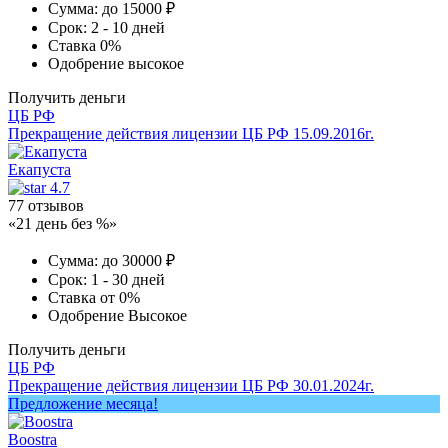
Сумма:
до 15000 ₽
Срок:
2 - 10 дней
Ставка
0%
Одобрение
высокое
Получить деньги
ЦБ РФ
Прекращение действия лицензии ЦБ РФ 15.09.2016г.
Екапуста
4.7
77 отзывов
«21 день без %»
Сумма:
до 30000 ₽
Срок:
1 - 30 дней
Ставка
от 0%
Одобрение
Высокое
Получить деньги
ЦБ РФ
Прекращение действия лицензии ЦБ РФ 30.01.2024г.
Предложение месяца!
Boostra