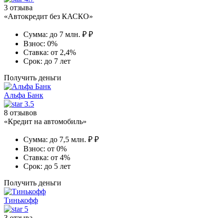
3 отзыва
«Автокредит без КАСКО»
Сумма:
до 7 млн. ₽ ₽
Взнос:
0%
Ставка:
от 2,4%
Срок:
до 7 лет
Получить деньги
Альфа Банк
3.5
8 отзывов
«Кредит на автомобиль»
Сумма:
до 7,5 млн. ₽ ₽
Взнос:
от 0%
Ставка:
от 4%
Срок:
до 5 лет
Получить деньги
Тинькофф
5
3 отзыва