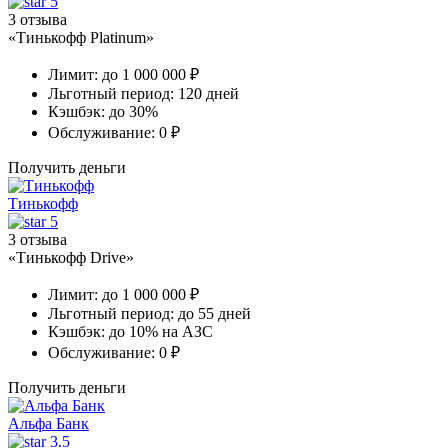
5
3 отзыва
«Тинькофф Platinum»
Лимит:
до 1 000 000 ₽
Льготный период:
120 дней
Кэшбэк:
до 30%
Обслуживание:
0 ₽
Получить деньги
Тинькофф
5
3 отзыва
«Тинькофф Drive»
Лимит:
до 1 000 000 ₽
Льготный период:
до 55 дней
Кэшбэк:
до 10% на АЗС
Обслуживание:
0 ₽
Получить деньги
Альфа Банк
3.5