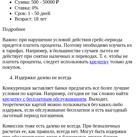
Сумма:
500 - 50000 ₽
Ставка:
0%
Срок:
1 - 50 дней
Возраст:
18 лет
Подробнее
Важно: при нарушении условий действия грейс-периода
придется платить проценты. Поэтому необходимо изучить их
в тарифах. Например, в большинстве случаев льгота не
действует при снятии наличных и переводах. Т. е. чтобы не
платить проценты, следует использовать
кредитку
только для
покупок.
Издержки далеко не всегда
Конкуренция заставляет банки предлагать все более лучшие
условия по картам. Например, сегодня не так сложно найти
кредитку с бесплатным обслуживанием
. Выходит,
теоретически картой можно пользоваться без каких-либо
издержек, если обслуживание бесплатное и есть выгодный
льготный период погашения.
Комиссии тоже есть далеко не всегда. При безналичных
расчетах ее, как правило, всегда нет. Могут быть издержки
при обналичивании денег в банкоматах других банков.