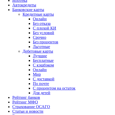
Ипотека
Автокредиты
Банковские карты
Кредитные карты
Онлайн
Без отказа
С плохой КИ
Без условий
Срочно
Без процентов
Льготные
Дебетовые карты
Лучшие
Бесплатные
С кэшбэком
Онлайн
Мир
С доставкой
По почте
С процентом на остаток
Для детей
Рейтинг банков
Рейтинг МФО
Страхование ОСАГО
Статьи и новости