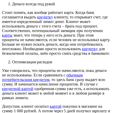
Деньги всегда под рукой
Стоит понять, как вообще работает карта. Когда банк
соглашается выдать
кредитку
клиенту, то открывает счет, где
имеется определенный лимит денег. Клиент может
использовать деньги с этого счета – брать под процент.
Соответственно, потенциальный заемщик при получении
карты
знает, что теперь у него есть деньги. При этом
проценты не начисляются, если человек не использовал карту.
Больше не нужно искать деньги, когда они потребовались
неотложно. Необходимо просто использовать
кредитку
для
безналичной оплаты, либо просто снять средства в банкомате.
Оптимизация расходов
Уже говорилось, что проценты не начисляются, пока деньги
не использованы. Если сравнивать с
обычным
потребительским кредитом
, то здесь банк сразу выдает всю
сумму. И начинается начисление процентов. В случае с
кредитной картой
одобренная сумма уже есть, а использовать
деньги клиент может в любой момент и в любом размере в
рамках лимита.
Допустим, клиент оплатил
картой
покупки в магазине на
сумму 1 000 рублей. А потом через 5 дней получил зарплату и