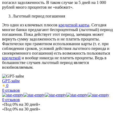
погасил задолженность. В таком случае за 5 дней на 1 000
рублей много процентов не «набежит».
Льготный период погашения
Это один из ключевых плюсов
кредитной карты
. Сегодня
многие банки предлагают беспроцентный (льготный) период
погашения. Пока действует этот период, заемщик может
вернуть сумму задолженность и не платить проценты.
Фактически при грамотном использовании карты (т. е. при
соблюдении сроков, условий действия льготного периода и
своевременного погашения) есть возможность пользоваться
кредиткой
и вообще никогда не платить проценты. Ведь в
большинстве случаев льготный период является
возобновляемым.
GPT-займ
0
0 отзывов
0 отзывов
«Под 0% на 30 дней»
«Под 0% на 30 дней»