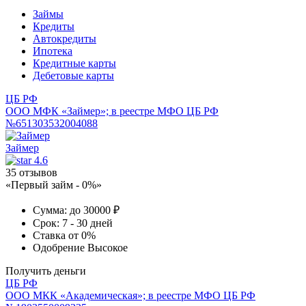
Займы
Кредиты
Автокредиты
Ипотека
Кредитные карты
Дебетовые карты
ЦБ РФ
ООО МФК «Займер»; в реестре МФО ЦБ РФ
№651303532004088
Займер
4.6
35 отзывов
«Первый займ - 0%»
Сумма:
до 30000 ₽
Срок:
7 - 30 дней
Ставка
от 0%
Одобрение
Высокое
Получить деньги
ЦБ РФ
ООО МКК «Академическая»; в реестре МФО ЦБ РФ