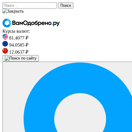
Поиск
Курсы валют:
81.4077 ₽
94.0585 ₽
12.0637 ₽