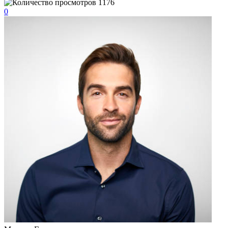
1176
0