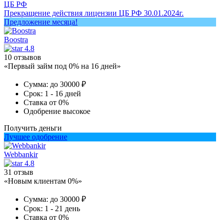
ЦБ РФ
Прекращение действия лицензии ЦБ РФ 30.01.2024г.
Предложение месяца!
Boostra
4.8
10 отзывов
«Первый займ под 0% на 16 дней»
Сумма:
до 30000 ₽
Срок:
1 - 16 дней
Ставка
от 0%
Одобрение
высокое
Получить деньги
Лучшее одобрение
Webbankir
4.8
31 отзыв
«Новым клиентам 0%»
Сумма:
до 30000 ₽
Срок:
1 - 21 день
Ставка
от 0%