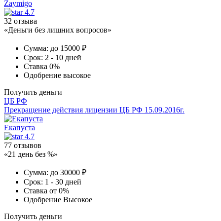
Zaymigo
4.7
32 отзыва
«Деньги без лишних вопросов»
Сумма:
до 15000 ₽
Срок:
2 - 10 дней
Ставка
0%
Одобрение
высокое
Получить деньги
ЦБ РФ
Прекращение действия лицензии ЦБ РФ 15.09.2016г.
Екапуста
4.7
77 отзывов
«21 день без %»
Сумма:
до 30000 ₽
Срок:
1 - 30 дней
Ставка
от 0%
Одобрение
Высокое
Получить деньги