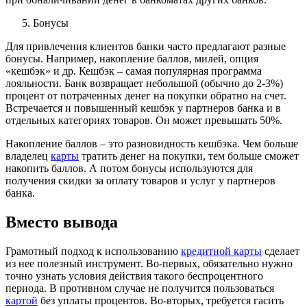
Бонусы
Для привлечения клиентов банки часто предлагают разные
бонусы. Например, накопление баллов, милей, опция
«кешбэк» и др. Кешбэк – самая популярная программа
лояльности. Банк возвращает небольшой (обычно до 2-3%)
процент от потраченных денег на покупки обратно на счет.
Встречается и повышенный кешбэк у партнеров банка и в
отдельных категориях товаров. Он может превышать 50%.
Накопление баллов – это разновидность кешбэка. Чем больше
владелец
карты
тратить денег на покупки, тем больше сможет
накопить баллов. А потом бонусы используются для
получения скидки за оплату товаров и услуг у партнеров
банка.
Вместо вывода
Грамотный подход к использованию
кредитной карты
сделает
из нее полезный инструмент. Во-первых, обязательно нужно
точно узнать условия действия такого беспроцентного
периода. В противном случае не получится пользоваться
картой
без уплаты процентов. Во-вторых, требуется гасить