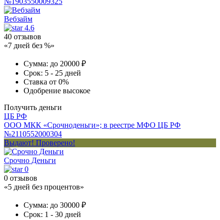
№1903550009325
Вебзайм
4.6
40 отзывов
«7 дней без %»
Сумма:
до 20000 ₽
Срок:
5 - 25 дней
Ставка
от 0%
Одобрение
высокое
Получить деньги
ЦБ РФ
ООО МКК «Срочноденьги»; в реестре МФО ЦБ РФ
№2110552000304
Выдают! Проверено!
Срочно Деньги
0
0 отзывов
«5 дней без процентов»
Сумма:
до 30000 ₽
Срок:
1 - 30 дней