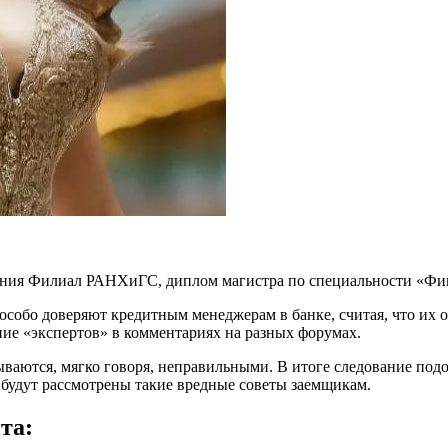
ения
Филиал РАНХиГС,
диплом магистра по специальности «Ф
собо доверяют кредитным менеджерам в банке, считая, что их о
ние «экспертов» в комментариях на разных форумах.
зываются, мягко говоря, неправильными. В итоге следование п
 будут рассмотрены такие вредные советы заемщикам.
та: