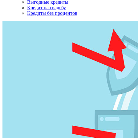
Выгодные кредиты
Кредит на свадьбу
Кредиты без процентов