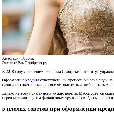
Анастасия Горбик
Эксперт ВамОдобрено.ру
В 2018 году с отличием окончила
Сибирский институт управл
Оформление
кредита
ответственный процесс. Многие люди не о
начинают советоваться со своими знакомыми, либо читать мне
Далеко не всему сказанному нужно верить. Масса советов ока
переплате или другим финансовым трудностям. Здесь как раз и
5 плохих советов при оформлении креди