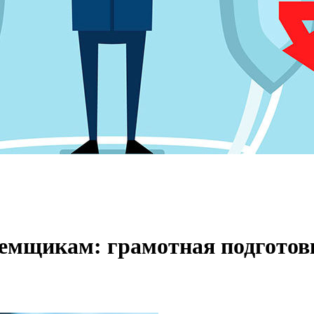
аемщикам: грамотная подгото