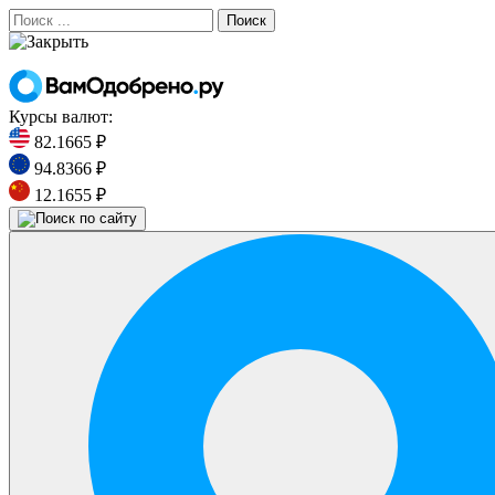
Поиск
Курсы валют:
82.1665 ₽
94.8366 ₽
12.1655 ₽