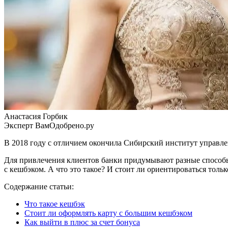
Анастасия Горбик
Эксперт ВамОдобрено.ру
В 2018 году с отличием окончила
Сибирский институт управл
Для привлечения клиентов банки придумывают разные способы.
с кешбэком. А что это такое? И стоит ли ориентироваться толь
Содержание статьи:
Что такое кешбэк
Стоит ли оформлять карту с большим кешбэком
Как выйти в плюс за счет бонуса