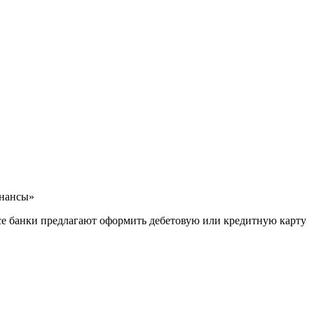
инансы»
все банки предлагают оформить дебетовую или кредитную карту