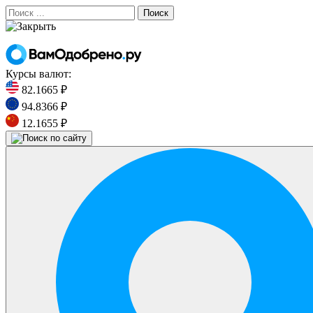
Поиск
Курсы валют:
82.1665 ₽
94.8366 ₽
12.1655 ₽