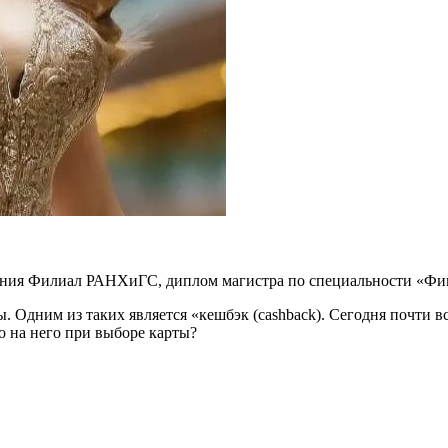
ения
Филиал РАНХиГС,
диплом магистра по специальности «Ф
 Одним из таких является «кешбэк (cashback). Сегодня почти 
ко на него при выборе карты?