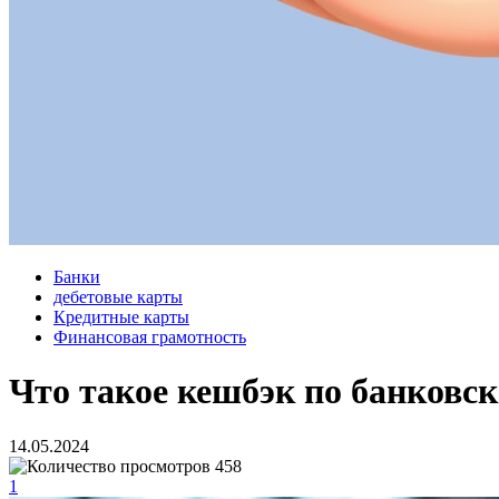
Банки
дебетовые карты
Кредитные карты
Финансовая грамотность
Что такое кешбэк по банковск
14.05.2024
458
1