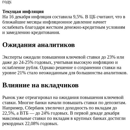
году.
Текущая инфляция
На 16 декабря инфляция составила 9,5%. В ЦБ считают, что в
ближайшие месяцы инфляционное давление начнет
ослабевать благодаря жестким денежно-кредитным условиям
и замедлению кредитования
.
Ожидания аналитиков
Эксперты ожидали повышения ключевой ставки до 23% или
даже до 24-25% годовых, учитывая высокую инфляцию и
ослабление рубля. Однако решение о сохранении ставки на
уровне 21% стало неожиданным для большинства аналитиков
.
Влияние на вкладчиков
Рынок уже отреагировал на ожидания повышения ключевой
ставки. Многие банки начали повышать ставки по депозитам.
Например, Сбербанк увеличил доходность по вкладам до
22,5%, а ВТБ — до 24% годовых. В первой декаде декабря
максимальные ставки по вкладам в крупных банках достигли
рекордных 22,08% годовых
.