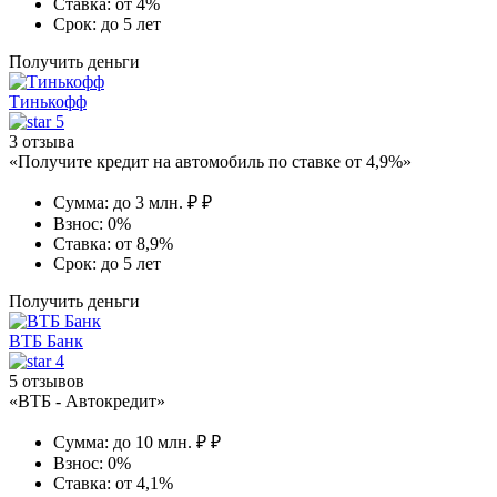
Ставка:
от 4%
Срок:
до 5 лет
Получить деньги
Тинькофф
5
3 отзыва
«Получите кредит на автомобиль по ставке от 4,9%»
Сумма:
до 3 млн. ₽ ₽
Взнос:
0%
Ставка:
от 8,9%
Срок:
до 5 лет
Получить деньги
ВТБ Банк
4
5 отзывов
«ВТБ - Автокредит»
Сумма:
до 10 млн. ₽ ₽
Взнос:
0%
Ставка:
от 4,1%