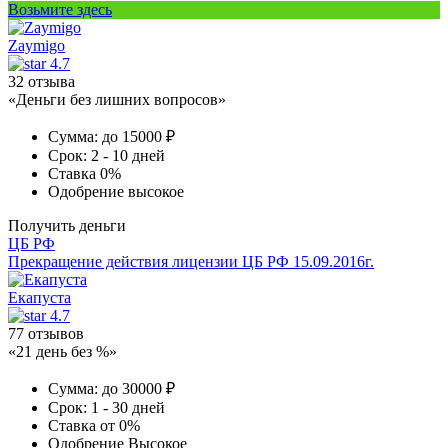
Возьмите здесь
Zaymigo
4.7
32 отзыва
«Деньги без лишних вопросов»
Сумма:
до 15000 ₽
Срок:
2 - 10 дней
Ставка
0%
Одобрение
высокое
Получить деньги
ЦБ РФ
Прекращение действия лицензии ЦБ РФ 15.09.2016г.
Екапуста
4.7
77 отзывов
«21 день без %»
Сумма:
до 30000 ₽
Срок:
1 - 30 дней
Ставка
от 0%
Одобрение
Высокое