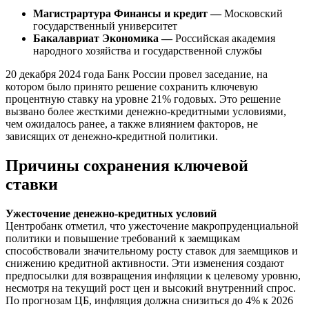
Магистрартура Финансы и кредит —
Московский
государственный университет
Бакалавриат Экономика —
Российская академия
народного хозяйства и государственной службы
20 декабря 2024 года Банк России провел заседание, на
котором было принято решение сохранить ключевую
процентную ставку на уровне 21% годовых. Это решение
вызвано более жесткими денежно-кредитными условиями,
чем ожидалось ранее, а также влиянием факторов, не
зависящих от денежно-кредитной политики.
Причины сохранения ключевой
ставки
Ужесточение денежно-кредитных условий
Центробанк отметил, что ужесточение макропруденциальной
политики и повышение требований к заемщикам
способствовали значительному росту ставок для заемщиков и
снижению кредитной активности. Эти изменения создают
предпосылки для возвращения инфляции к целевому уровню,
несмотря на текущий рост цен и высокий внутренний спрос.
По прогнозам ЦБ, инфляция должна снизиться до 4% к 2026