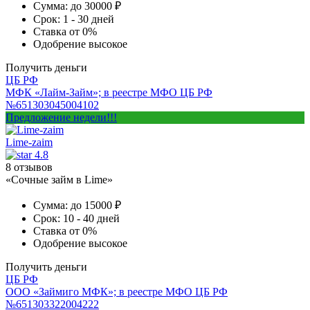
Сумма:
до 30000 ₽
Срок:
1 - 30 дней
Ставка
от 0%
Одобрение
высокое
Получить деньги
ЦБ РФ
МФК «Лайм-Займ»; в реестре МФО ЦБ РФ
№651303045004102
Предложение недели!!!
Lime-zaim
4.8
8 отзывов
«Сочные займ в Lime»
Сумма:
до 15000 ₽
Срок:
10 - 40 дней
Ставка
от 0%
Одобрение
высокое
Получить деньги
ЦБ РФ
ООО «Займиго МФК»; в реестре МФО ЦБ РФ
№651303322004222