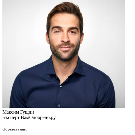
Максим Гущин
Эксперт ВамОдобрено.ру
Образование: