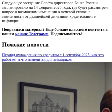
Следующее заседание Совета директоров Банка России
запланировано на 14 февраля 2025 года, где будет рассмотрен
вопрос о возможном изменении ключевой ставки в
зависимости от дальнейшей динамики кредитования и
инфляции
Понравился материал? Еще больше классного контента в
нашем
канале Телеграмм
. Подписывайтесь!
Похожие новости
Период охлаждения по кредитам с 1 сентября 2025: как это
работает и что изменится для заёмщиков