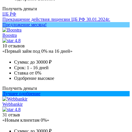
Получить деньги
ЦБ РФ
Прекращение действия лицензии ЦБ РФ 30.01.2024г.
Предложение месяца!
Boostra
4.8
10 отзывов
«Первый займ под 0% на 16 дней»
Сумма:
до 30000 ₽
Срок:
1 - 16 дней
Ставка
от 0%
Одобрение
высокое
Получить деньги
Лучшее одобрение
Webbankir
4.8
31 отзыв
«Новым клиентам 0%»
Сумма:
до 30000 ₽