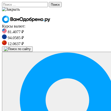
Поиск
Курсы валют:
81.4077 ₽
94.0585 ₽
12.0637 ₽