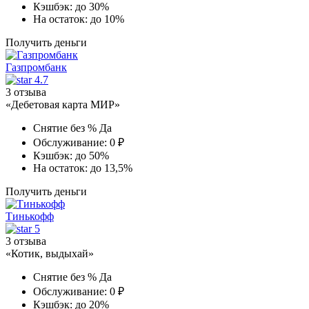
Кэшбэк:
до 30%
На остаток:
до 10%
Получить деньги
Газпромбанк
4.7
3 отзыва
«Дебетовая карта МИР»
Снятие без %
Да
Обслуживание:
0 ₽
Кэшбэк:
до 50%
На остаток:
до 13,5%
Получить деньги
Тинькофф
5
3 отзыва
«Котик, выдыхай»
Снятие без %
Да
Обслуживание:
0 ₽
Кэшбэк:
до 20%