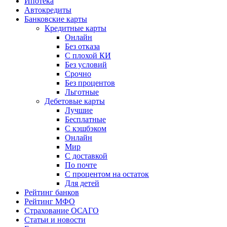
Ипотека
Автокредиты
Банковские карты
Кредитные карты
Онлайн
Без отказа
С плохой КИ
Без условий
Срочно
Без процентов
Льготные
Дебетовые карты
Лучшие
Бесплатные
С кэшбэком
Онлайн
Мир
С доставкой
По почте
С процентом на остаток
Для детей
Рейтинг банков
Рейтинг МФО
Страхование ОСАГО
Статьи и новости