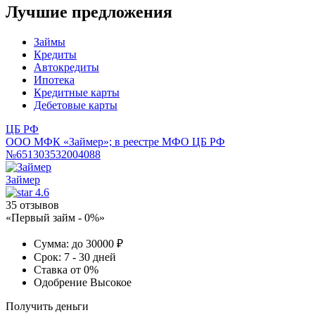
Лучшие предложения
Займы
Кредиты
Автокредиты
Ипотека
Кредитные карты
Дебетовые карты
ЦБ РФ
ООО МФК «Займер»; в реестре МФО ЦБ РФ
№651303532004088
Займер
4.6
35 отзывов
«Первый займ - 0%»
Сумма:
до 30000 ₽
Срок:
7 - 30 дней
Ставка
от 0%
Одобрение
Высокое
Получить деньги