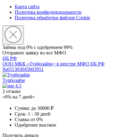
Карта сайта
Политика конфиденциальности
Политика обработки файлов Cookie
Займы под 0% с
одобрением 99%
Отправьте заявку во все МФО
ЦБ РФ
ООО МКК «Турбозайм»; в реестре МФО ЦБ РФ
№651303045003951
Турбозайм
4.5
2 отзыва
«0% на 7 дней»
Сумма:
до 30000 ₽
Срок:
1 - 30 дней
Ставка
от 0%
Одобрение
высокое
Получить деньги