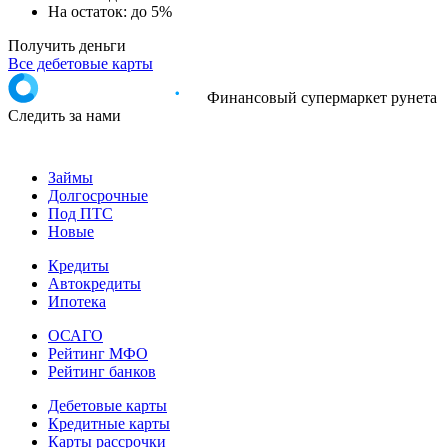
На остаток:
до 5%
Получить деньги
Все дебетовые карты
Финансовый супермаркет рунета
Следить за нами
Займы
Долгосрочные
Под ПТС
Новые
Кредиты
Автокредиты
Ипотека
ОСАГО
Рейтинг МФО
Рейтинг банков
Дебетовые карты
Кредитные карты
Карты рассрочки