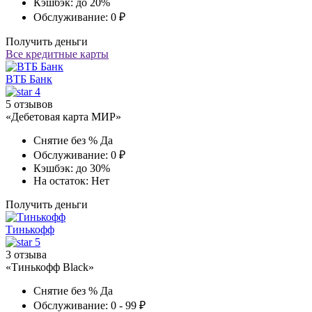
Кэшбэк:
до 20%
Обслуживание:
0 ₽
Получить деньги
Все кредитные карты
ВТБ Банк
4
5 отзывов
«Дебетовая карта МИР»
Снятие без %
Да
Обслуживание:
0 ₽
Кэшбэк:
до 30%
На остаток:
Нет
Получить деньги
Тинькофф
5
3 отзыва
«Тинькофф Black»
Снятие без %
Да
Обслуживание:
0 - 99 ₽