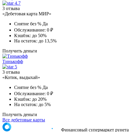
4.7
3 отзыва
«Дебетовая карта МИР»
Снятие без %
Да
Обслуживание:
0 ₽
Кэшбэк:
до 50%
На остаток:
до 13,5%
Получить деньги
Тинькофф
5
3 отзыва
«Котик, выдыхай»
Снятие без %
Да
Обслуживание:
0 ₽
Кэшбэк:
до 20%
На остаток:
до 5%
Получить деньги
Все дебетовые карты
Финансовый супермаркет рунета