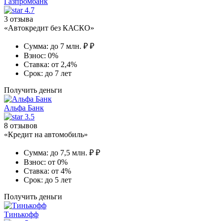
Газпромбанк
4.7
3 отзыва
«Автокредит без КАСКО»
Сумма:
до 7 млн. ₽ ₽
Взнос:
0%
Ставка:
от 2,4%
Срок:
до 7 лет
Получить деньги
Альфа Банк
3.5
8 отзывов
«Кредит на автомобиль»
Сумма:
до 7,5 млн. ₽ ₽
Взнос:
от 0%
Ставка:
от 4%
Срок:
до 5 лет
Получить деньги
Тинькофф