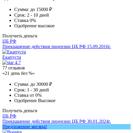
Сумма:
до 15000 ₽
Срок:
2 - 10 дней
Ставка
0%
Одобрение
высокое
Получить деньги
ЦБ РФ
Прекращение действия лицензии ЦБ РФ 15.09.2016г.
Екапуста
4.7
77 отзывов
«21 день без %»
Сумма:
до 30000 ₽
Срок:
1 - 30 дней
Ставка
от 0%
Одобрение
Высокое
Получить деньги
ЦБ РФ
Прекращение действия лицензии ЦБ РФ 30.01.2024г.
Предложение месяца!