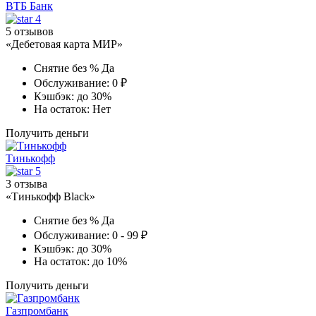
ВТБ Банк
4
5 отзывов
«Дебетовая карта МИР»
Снятие без %
Да
Обслуживание:
0 ₽
Кэшбэк:
до 30%
На остаток:
Нет
Получить деньги
Тинькофф
5
3 отзыва
«Тинькофф Black»
Снятие без %
Да
Обслуживание:
0 - 99 ₽
Кэшбэк:
до 30%
На остаток:
до 10%
Получить деньги
Газпромбанк