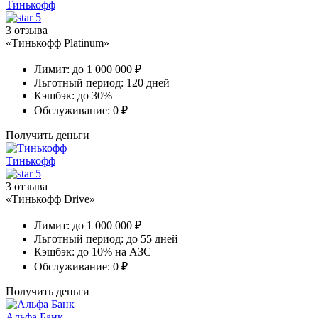
Тинькофф
5
3 отзыва
«Тинькофф Platinum»
Лимит:
до 1 000 000 ₽
Льготный период:
120 дней
Кэшбэк:
до 30%
Обслуживание:
0 ₽
Получить деньги
Тинькофф
5
3 отзыва
«Тинькофф Drive»
Лимит:
до 1 000 000 ₽
Льготный период:
до 55 дней
Кэшбэк:
до 10% на АЗС
Обслуживание:
0 ₽
Получить деньги
Альфа Банк