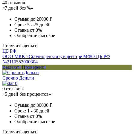
40 отзывов
«7 дней без %»
Сумма:
до 20000 ₽
Срок:
5 - 25 дней
Ставка
от 0%
Одобрение
высокое
Получить деньги
ЦБ РФ
ООО МКК «Срочноденьги»; в реестре МФО ЦБ РФ
№2110552000304
Выдают! Проверено!
Срочно Деньги
0
0 отзывов
«5 дней без процентов»
Сумма:
до 30000 ₽
Срок:
1 - 30 дней
Ставка
от 0%
Одобрение
высокое
Получить деньги