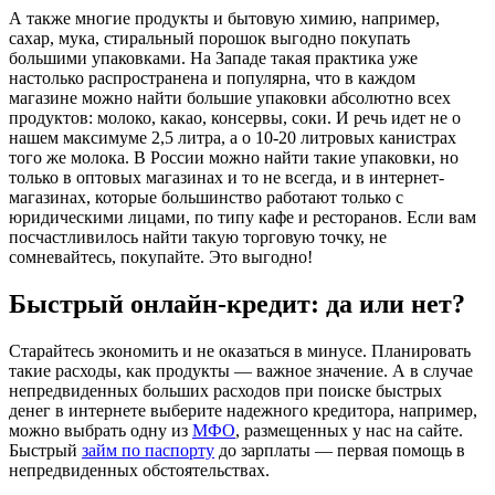
А также многие продукты и бытовую химию, например,
сахар, мука, стиральный порошок выгодно покупать
большими упаковками. На Западе такая практика уже
настолько распространена и популярна, что в каждом
магазине можно найти большие упаковки абсолютно всех
продуктов: молоко, какао, консервы, соки. И речь идет не о
нашем максимуме 2,5 литра, а о 10-20 литровых канистрах
того же молока. В России можно найти такие упаковки, но
только в оптовых магазинах и то не всегда, и в интернет-
магазинах, которые большинство работают только с
юридическими лицами, по типу кафе и ресторанов. Если вам
посчастливилось найти такую торговую точку, не
сомневайтесь, покупайте. Это выгодно!
Быстрый онлайн-кредит: да или нет?
Старайтесь экономить и не оказаться в минусе. Планировать
такие расходы, как продукты — важное значение. А в случае
непредвиденных больших расходов при поиске быстрых
денег в интернете выберите надежного кредитора, например,
можно выбрать одну из
МФО
, размещенных у нас на сайте.
Быстрый
займ по паспорту
до зарплаты — первая помощь в
непредвиденных обстоятельствах.