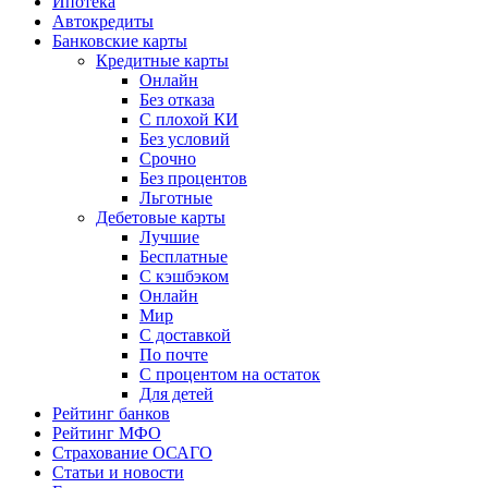
Ипотека
Автокредиты
Банковские карты
Кредитные карты
Онлайн
Без отказа
С плохой КИ
Без условий
Срочно
Без процентов
Льготные
Дебетовые карты
Лучшие
Бесплатные
С кэшбэком
Онлайн
Мир
С доставкой
По почте
С процентом на остаток
Для детей
Рейтинг банков
Рейтинг МФО
Страхование ОСАГО
Статьи и новости