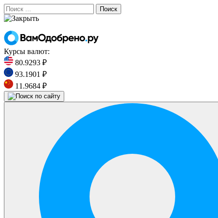
Поиск
Курсы валют:
80.9293 ₽
93.1901 ₽
11.9684 ₽