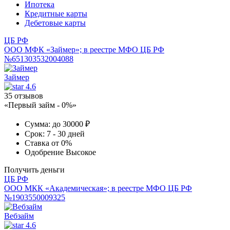
Ипотека
Кредитные карты
Дебетовые карты
ЦБ РФ
ООО МФК «Займер»; в реестре МФО ЦБ РФ
№651303532004088
Займер
4.6
35 отзывов
«Первый займ - 0%»
Сумма:
до 30000 ₽
Срок:
7 - 30 дней
Ставка
от 0%
Одобрение
Высокое
Получить деньги
ЦБ РФ
ООО МКК «Академическая»; в реестре МФО ЦБ РФ
№1903550009325
Вебзайм
4.6