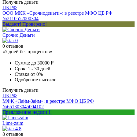
Получить деньги
ЦБ РФ
ООО МКК «Срочноденьги»; в реестре МФО ЦБ РФ
№2110552000304
Выдают! Проверено!
Срочно Деньги
0
0 отзывов
«5 дней без процентов»
Сумма:
до 30000 ₽
Срок:
1 - 30 дней
Ставка
от 0%
Одобрение
высокое
Получить деньги
ЦБ РФ
МФК «Лайм-Займ»; в реестре МФО ЦБ РФ
№651303045004102
Предложение недели!!!
Lime-zaim
4.8
8 отзывов