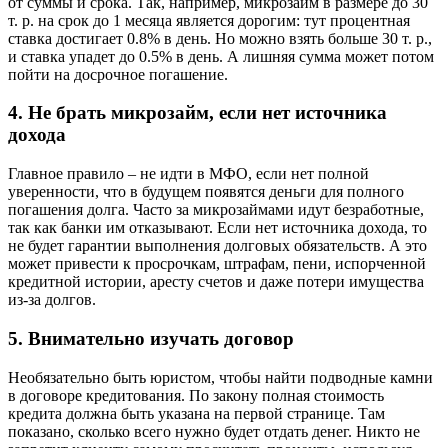
от суммы и срока. Так, например, микрозайм в размере до 30
т. р. на срок до 1 месяца является дорогим: тут процентная
ставка достигает 0.8% в день. Но можно взять больше 30 т. р.,
и ставка упадет до 0.5% в день. А лишняя сумма может потом
пойти на досрочное погашение.
4. Не брать микрозайм, если нет источника
дохода
Главное правило – не идти в МФО, если нет полной
уверенности, что в будущем появятся деньги для полного
погашения долга. Часто за микрозаймами идут безработные,
так как банки им отказывают. Если нет источника дохода, то
не будет гарантии выполнения долговых обязательств. А это
может привести к просрочкам, штрафам, пени, испорченной
кредитной истории, аресту счетов и даже потери имущества
из-за долгов.
5. Внимательно изучать договор
Необязательно быть юристом, чтобы найти подводные камни
в договоре кредитования. По закону полная стоимость
кредита должна быть указана на первой странице. Там
показано, сколько всего нужно будет отдать денег. Никто не