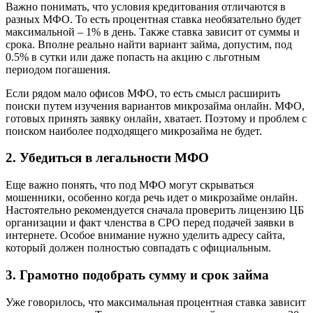
Важно понимать, что условия кредитования отличаются в
разных МФО. То есть процентная ставка необязательно будет
максимальной – 1% в день. Также ставка зависит от суммы и
срока. Вполне реально найти вариант займа, допустим, под
0.5% в сутки или даже попасть на акцию с льготным
периодом погашения.
Если рядом мало офисов МФО, то есть смысл расширить
поиски путем изучения вариантов микрозайма онлайн. МФО,
готовых принять заявку онлайн, хватает. Поэтому и проблем с
поиском наиболее подходящего микрозайма не будет.
2. Убедиться в легальности МФО
Еще важно понять, что под МФО могут скрываться
мошенники, особенно когда речь идет о микрозайме онлайн.
Настоятельно рекомендуется сначала проверить лицензию ЦБ
организации и факт членства в СРО перед подачей заявки в
интернете. Особое внимание нужно уделить адресу сайта,
который должен полностью совпадать с официальным.
3. Грамотно подобрать сумму и срок займа
Уже говорилось, что максимальная процентная ставка зависит