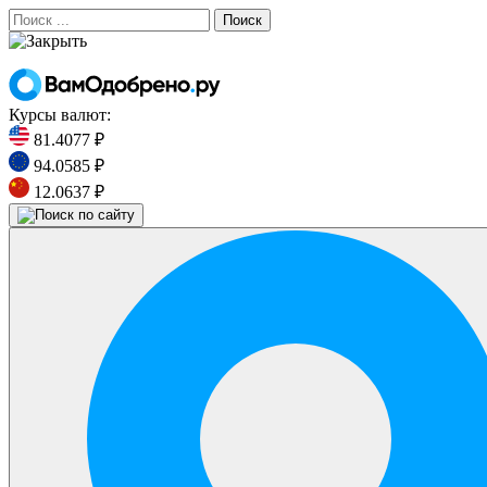
Поиск
Курсы валют:
81.4077 ₽
94.0585 ₽
12.0637 ₽