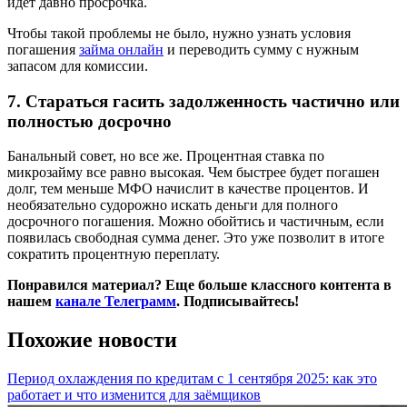
идет давно просрочка.
Чтобы такой проблемы не было, нужно узнать условия
погашения
займа онлайн
и переводить сумму с нужным
запасом для комиссии.
7. Стараться гасить задолженность частично или
полностью досрочно
Банальный совет, но все же. Процентная ставка по
микрозайму все равно высокая. Чем быстрее будет погашен
долг, тем меньше МФО начислит в качестве процентов. И
необязательно судорожно искать деньги для полного
досрочного погашения. Можно обойтись и частичным, если
появилась свободная сумма денег. Это уже позволит в итоге
сократить процентную переплату.
Понравился материал? Еще больше классного контента в
нашем
канале Телеграмм
. Подписывайтесь!
Похожие новости
Период охлаждения по кредитам с 1 сентября 2025: как это
работает и что изменится для заёмщиков