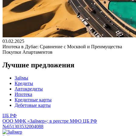
03.02.2025
Ипотека в Дубае: Сравнение с Москвой и Преимущества
Покупки Апартаментов
Лучшие предложения
Займы
Кредиты
Автокредиты
Ипотека
Кредитные карты
Дебетовые карты
ЦБ РФ
ООО МФК «Займер»; в реестре МФО ЦБ РФ
№651303532004088