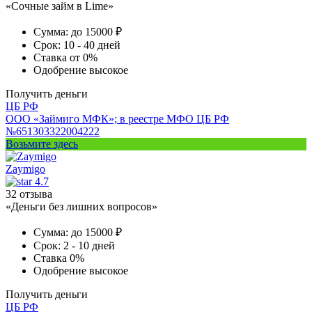
«Сочные займ в Lime»
Сумма:
до 15000 ₽
Срок:
10 - 40 дней
Ставка
от 0%
Одобрение
высокое
Получить деньги
ЦБ РФ
ООО «Займиго МФК»; в реестре МФО ЦБ РФ
№651303322004222
Возьмите здесь
Zaymigo
4.7
32 отзыва
«Деньги без лишних вопросов»
Сумма:
до 15000 ₽
Срок:
2 - 10 дней
Ставка
0%
Одобрение
высокое
Получить деньги
ЦБ РФ