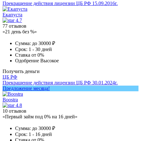
Прекращение действия лицензии ЦБ РФ 15.09.2016г.
Екапуста
4.7
77 отзывов
«21 день без %»
Сумма:
до 30000 ₽
Срок:
1 - 30 дней
Ставка
от 0%
Одобрение
Высокое
Получить деньги
ЦБ РФ
Прекращение действия лицензии ЦБ РФ 30.01.2024г.
Предложение месяца!
Boostra
4.8
10 отзывов
«Первый займ под 0% на 16 дней»
Сумма:
до 30000 ₽
Срок:
1 - 16 дней
Ставка
от 0%