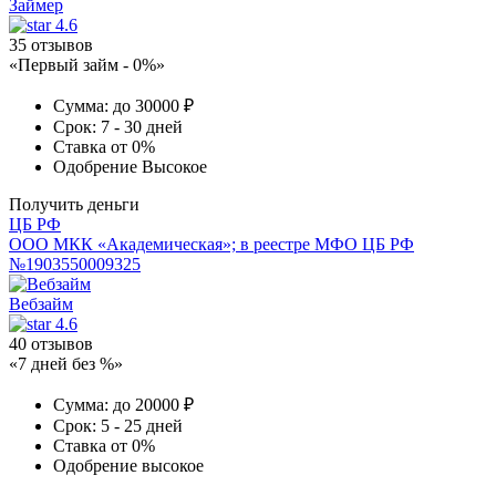
Займер
4.6
35 отзывов
«Первый займ - 0%»
Сумма:
до 30000 ₽
Срок:
7 - 30 дней
Ставка
от 0%
Одобрение
Высокое
Получить деньги
ЦБ РФ
ООО МКК «Академическая»; в реестре МФО ЦБ РФ
№1903550009325
Вебзайм
4.6
40 отзывов
«7 дней без %»
Сумма:
до 20000 ₽
Срок:
5 - 25 дней
Ставка
от 0%
Одобрение
высокое