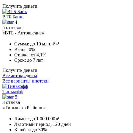
Получить деньги
ВТБ Банк
4
5 отзывов
«ВТБ - Автокредит»
Сумма:
до 10 млн. ₽ ₽
Взнос:
0%
Ставка:
от 4,1%
Срок:
до 7 лет
Получить деньги
Все автокредиты
Все варианты ипотеки
Тинькофф
5
3 отзыва
«Тинькофф Platinum»
Лимит:
до 1 000 000 ₽
Льготный период:
120 дней
Кэшбэк:
до 30%