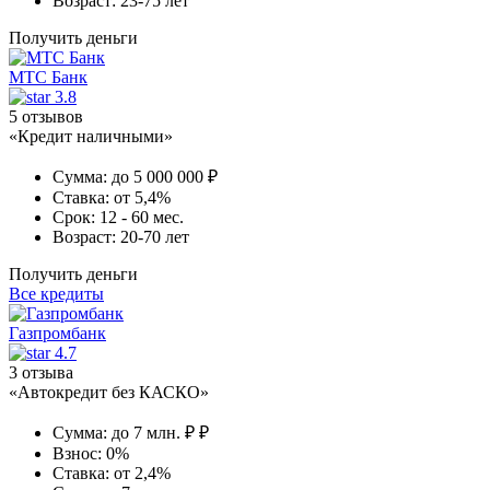
Возраст:
23-75 лет
Получить деньги
МТС Банк
3.8
5 отзывов
«Кредит наличными»
Сумма:
до 5 000 000 ₽
Ставка:
от 5,4%
Срок:
12 - 60 мес.
Возраст:
20-70 лет
Получить деньги
Все кредиты
Газпромбанк
4.7
3 отзыва
«Автокредит без КАСКО»
Сумма:
до 7 млн. ₽ ₽
Взнос:
0%
Ставка:
от 2,4%