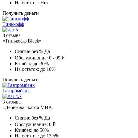
На остаток:
Нет
Получить деньги
Тинькофф
5
3 отзыва
«Тинькофф Black»
Снятие без %
Да
Обслуживание:
0 - 99 ₽
Кэшбэк:
до 30%
На остаток:
до 10%
Получить деньги
Газпромбанк
4.7
3 отзыва
«Дебетовая карта МИР»
Снятие без %
Да
Обслуживание:
0 ₽
Кэшбэк:
до 50%
На остаток:
до 13,5%