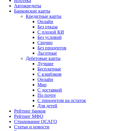
Ипотека
Автокредиты
Банковские карты
Кредитные карты
Онлайн
Без отказа
С плохой КИ
Без условий
Срочно
Без процентов
Льготные
Дебетовые карты
Лучшие
Бесплатные
С кэшбэком
Онлайн
Мир
С доставкой
По почте
С процентом на остаток
Для детей
Рейтинг банков
Рейтинг МФО
Страхование ОСАГО
Статьи и новости