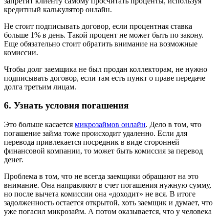
запретит клиенту самому просчитать проценты, используя
кредитный калькулятор онлайн.
Не стоит подписывать договор, если процентная ставка
больше 1% в день. Такой процент не может быть по закону.
Еще обязательно стоит обратить внимание на возможные
комиссии.
Чтобы долг заемщика не был продан коллекторам, не нужно
подписывать договор, если там есть пункт о праве передаче
долга третьим лицам.
6. Узнать условия погашения
Это больше касается
микрозаймов онлайн
. Дело в том, что
погашение займа тоже происходит удаленно. Если для
перевода привлекается посредник в виде сторонней
финансовой компании, то может быть комиссия за перевод
денег.
Проблема в том, что не всегда заемщики обращают на это
внимание. Она направляют в счет погашения нужную сумму,
но после вычета комиссии она «доходит» не вся. В итоге
задолженность остается открытой, хоть заемщик и думает, что
уже погасил микрозайм. А потом оказывается, что у человека