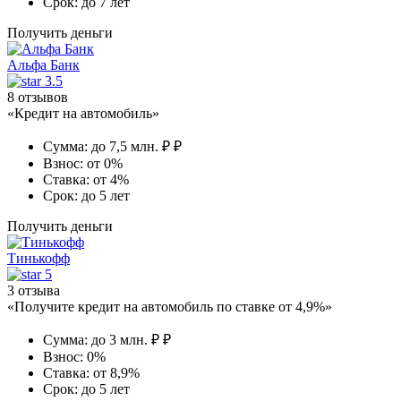
Срок:
до 7 лет
Получить деньги
Альфа Банк
3.5
8 отзывов
«Кредит на автомобиль»
Сумма:
до 7,5 млн. ₽ ₽
Взнос:
от 0%
Ставка:
от 4%
Срок:
до 5 лет
Получить деньги
Тинькофф
5
3 отзыва
«Получите кредит на автомобиль по ставке от 4,9%»
Сумма:
до 3 млн. ₽ ₽
Взнос:
0%
Ставка:
от 8,9%
Срок:
до 5 лет