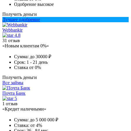
Одобрение
высокое
Получить деньги
Лучшее одобрение
Webbankir
4.8
31 отзыв
«Новым клиентам 0%»
Сумма:
до 30000 ₽
Срок:
1 - 21 день
Ставка
от 0%
Получить деньги
Все займы
Почта Банк
5
1 отзыв
«Кредит наличными»
Сумма:
до 5 000 000 ₽
Ставка:
от 4%
Срок:
36 - 84 мес.