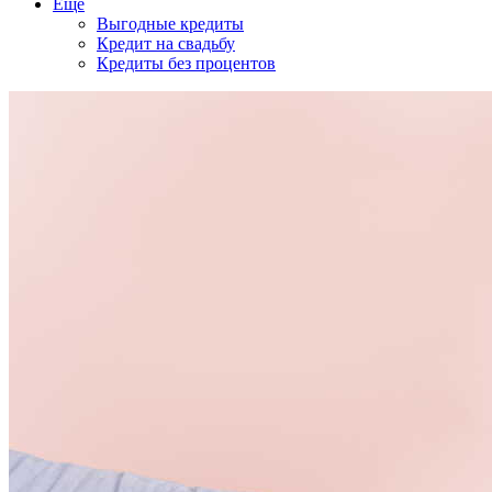
Еще
Выгодные кредиты
Кредит на свадьбу
Кредиты без процентов