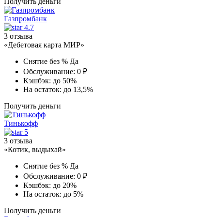
Получить деньги
Газпромбанк
4.7
3 отзыва
«Дебетовая карта МИР»
Снятие без %
Да
Обслуживание:
0 ₽
Кэшбэк:
до 50%
На остаток:
до 13,5%
Получить деньги
Тинькофф
5
3 отзыва
«Котик, выдыхай»
Снятие без %
Да
Обслуживание:
0 ₽
Кэшбэк:
до 20%
На остаток:
до 5%
Получить деньги