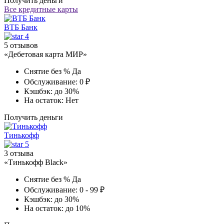
Получить деньги
Все кредитные карты
ВТБ Банк
4
5 отзывов
«Дебетовая карта МИР»
Снятие без %
Да
Обслуживание:
0 ₽
Кэшбэк:
до 30%
На остаток:
Нет
Получить деньги
Тинькофф
5
3 отзыва
«Тинькофф Black»
Снятие без %
Да
Обслуживание:
0 - 99 ₽
Кэшбэк:
до 30%
На остаток:
до 10%