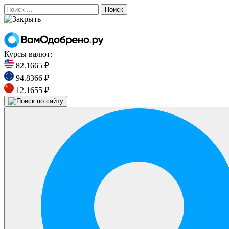
Поиск
Курсы валют:
82.1665 ₽
94.8366 ₽
12.1655 ₽