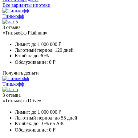
Все варианты ипотеки
Тинькофф
5
3 отзыва
«Тинькофф Platinum»
Лимит:
до 1 000 000 ₽
Льготный период:
120 дней
Кэшбэк:
до 30%
Обслуживание:
0 ₽
Получить деньги
Тинькофф
5
3 отзыва
«Тинькофф Drive»
Лимит:
до 1 000 000 ₽
Льготный период:
до 55 дней
Кэшбэк:
до 10% на АЗС
Обслуживание:
0 ₽