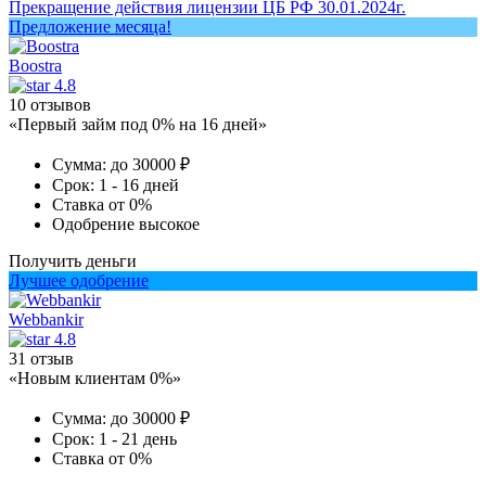
Прекращение действия лицензии ЦБ РФ 30.01.2024г.
Предложение месяца!
Boostra
4.8
10 отзывов
«Первый займ под 0% на 16 дней»
Сумма:
до 30000 ₽
Срок:
1 - 16 дней
Ставка
от 0%
Одобрение
высокое
Получить деньги
Лучшее одобрение
Webbankir
4.8
31 отзыв
«Новым клиентам 0%»
Сумма:
до 30000 ₽
Срок:
1 - 21 день
Ставка
от 0%