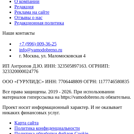
О компании
Редакция
Реклама на сайте
Отзывы о нас
Редакционная политика
Наши контакты
+7 (996) 009-36-25
info@vamodobreno.ru
г. Москва, ул. Маломосковская 4
ИП Антропов Д.Ю. ИНН: 323505897163. ОГРНИП:
323320000024776
ООО «ГУРУЛИДС» ИНН: 7706448809 ОГРН: 1177746580835
Все права защищены. 2019 - 2026. При использовании
материалов гиперссылка на https://vamodobreno.ru обязательна.
Проект носит информационный характер. И не оказывает
никаких финансовых услуг.
Карта сайта
Политика конфиденциальности
Политика обработки файлов Cookie