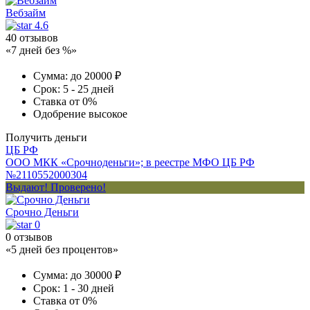
Вебзайм
4.6
40 отзывов
«7 дней без %»
Сумма:
до 20000 ₽
Срок:
5 - 25 дней
Ставка
от 0%
Одобрение
высокое
Получить деньги
ЦБ РФ
ООО МКК «Срочноденьги»; в реестре МФО ЦБ РФ
№2110552000304
Выдают! Проверено!
Срочно Деньги
0
0 отзывов
«5 дней без процентов»
Сумма:
до 30000 ₽
Срок:
1 - 30 дней
Ставка
от 0%