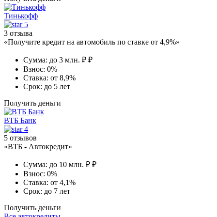
Тинькофф
5
3 отзыва
«Получите кредит на автомобиль по ставке от 4,9%»
Сумма:
до 3 млн. ₽ ₽
Взнос:
0%
Ставка:
от 8,9%
Срок:
до 5 лет
Получить деньги
ВТБ Банк
4
5 отзывов
«ВТБ - Автокредит»
Сумма:
до 10 млн. ₽ ₽
Взнос:
0%
Ставка:
от 4,1%
Срок:
до 7 лет
Получить деньги
Все автокредиты