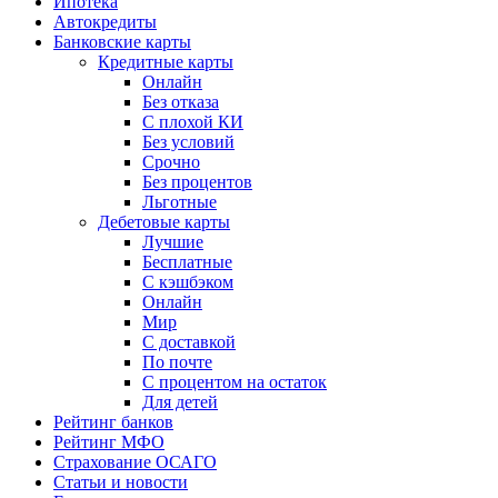
Ипотека
Автокредиты
Банковские карты
Кредитные карты
Онлайн
Без отказа
С плохой КИ
Без условий
Срочно
Без процентов
Льготные
Дебетовые карты
Лучшие
Бесплатные
С кэшбэком
Онлайн
Мир
С доставкой
По почте
С процентом на остаток
Для детей
Рейтинг банков
Рейтинг МФО
Страхование ОСАГО
Статьи и новости