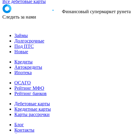
Все дебетовые карты
Финансовый супермаркет рунета
Следить за нами
Займы
Долгосрочные
Под ПТС
Новые
Кредиты
Автокредиты
Ипотека
ОСАГО
Рейтинг МФО
Рейтинг банков
Дебетовые карты
Кредитные карты
Карты рассрочки
Блог
Контакты