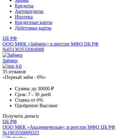
Займы
Кредиты
Автокредиты
Ипотека
Кредитные карты
Дебетовые карты
ЦБ РФ
ООО МФК «Займер»; в реестре МФО ЦБ РФ
№651303532004088
Займер
4.6
35 отзывов
«Первый займ - 0%»
Сумма:
до 30000 ₽
Срок:
7 - 30 дней
Ставка
от 0%
Одобрение
Высокое
Получить деньги
ЦБ РФ
ООО МКК «Академическая»; в реестре МФО ЦБ РФ
№1903550009325