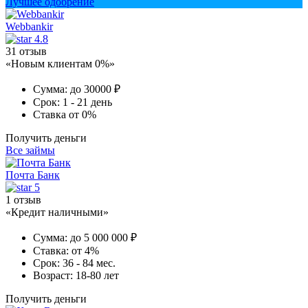
Лучшее одобрение
Webbankir
4.8
31 отзыв
«Новым клиентам 0%»
Сумма:
до 30000 ₽
Срок:
1 - 21 день
Ставка
от 0%
Получить деньги
Все займы
Почта Банк
5
1 отзыв
«Кредит наличными»
Сумма:
до 5 000 000 ₽
Ставка:
от 4%
Срок:
36 - 84 мес.
Возраст:
18-80 лет
Получить деньги