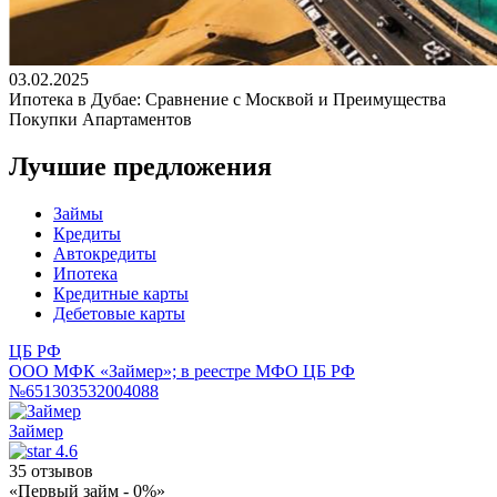
03.02.2025
Ипотека в Дубае: Сравнение с Москвой и Преимущества
Покупки Апартаментов
Лучшие предложения
Займы
Кредиты
Автокредиты
Ипотека
Кредитные карты
Дебетовые карты
ЦБ РФ
ООО МФК «Займер»; в реестре МФО ЦБ РФ
№651303532004088
Займер
4.6
35 отзывов
«Первый займ - 0%»