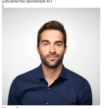
451
1