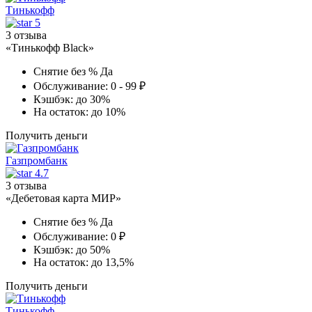
Тинькофф
5
3 отзыва
«Тинькофф Black»
Снятие без %
Да
Обслуживание:
0 - 99 ₽
Кэшбэк:
до 30%
На остаток:
до 10%
Получить деньги
Газпромбанк
4.7
3 отзыва
«Дебетовая карта МИР»
Снятие без %
Да
Обслуживание:
0 ₽
Кэшбэк:
до 50%
На остаток:
до 13,5%
Получить деньги
Тинькофф