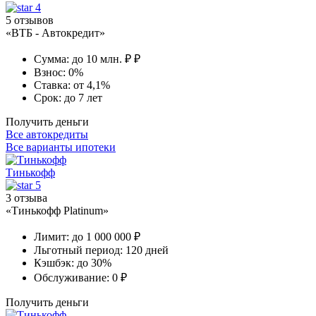
4
5 отзывов
«ВТБ - Автокредит»
Сумма:
до 10 млн. ₽ ₽
Взнос:
0%
Ставка:
от 4,1%
Срок:
до 7 лет
Получить деньги
Все автокредиты
Все варианты ипотеки
Тинькофф
5
3 отзыва
«Тинькофф Platinum»
Лимит:
до 1 000 000 ₽
Льготный период:
120 дней
Кэшбэк:
до 30%
Обслуживание:
0 ₽
Получить деньги