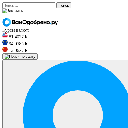
Поиск
Курсы валют:
81.4077 ₽
94.0585 ₽
12.0637 ₽