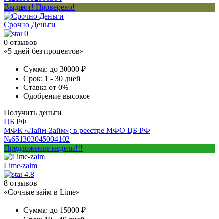
Выдают! Проверено!
Срочно Деньги
0
0 отзывов
«5 дней без процентов»
Сумма:
до 30000 ₽
Срок:
1 - 30 дней
Ставка
от 0%
Одобрение
высокое
Получить деньги
ЦБ РФ
МФК «Лайм-Займ»; в реестре МФО ЦБ РФ
№651303045004102
Предложение недели!!!
Lime-zaim
4.8
8 отзывов
«Сочные займ в Lime»
Сумма:
до 15000 ₽