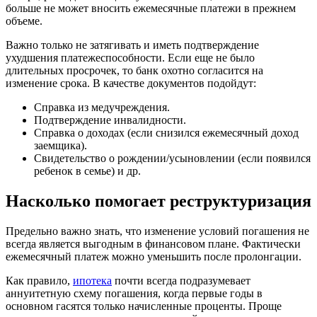
больше не может вносить ежемесячные платежи в прежнем
объеме.
Важно только не затягивать и иметь подтверждение
ухудшения платежеспособности. Если еще не было
длительных просрочек, то банк охотно согласится на
изменение срока. В качестве документов подойдут:
Справка из медучреждения.
Подтверждение инвалидности.
Справка о доходах (если снизился ежемесячный доход
заемщика).
Свидетельство о рождении/усыновлении (если появился
ребенок в семье) и др.
Насколько помогает реструктуризация
Предельно важно знать, что изменение условий погашения не
всегда является выгодным в финансовом плане. Фактически
ежемесячный платеж можно уменьшить после пролонгации.
Как правило,
ипотека
почти всегда подразумевает
аннуитетную схему погашения, когда первые годы в
основном гасятся только начисленные проценты. Проще