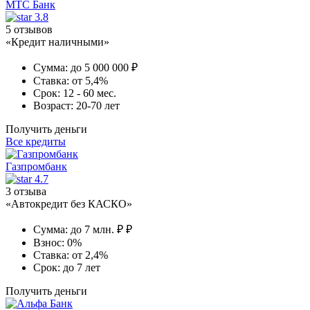
МТС Банк
3.8
5 отзывов
«Кредит наличными»
Сумма:
до 5 000 000 ₽
Ставка:
от 5,4%
Срок:
12 - 60 мес.
Возраст:
20-70 лет
Получить деньги
Все кредиты
Газпромбанк
4.7
3 отзыва
«Автокредит без КАСКО»
Сумма:
до 7 млн. ₽ ₽
Взнос:
0%
Ставка:
от 2,4%
Срок:
до 7 лет
Получить деньги