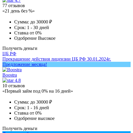
4.7
77 отзывов
«21 день без %»
Сумма:
до 30000 ₽
Срок:
1 - 30 дней
Ставка
от 0%
Одобрение
Высокое
Получить деньги
ЦБ РФ
Прекращение действия лицензии ЦБ РФ 30.01.2024г.
Предложение месяца!
Boostra
4.8
10 отзывов
«Первый займ под 0% на 16 дней»
Сумма:
до 30000 ₽
Срок:
1 - 16 дней
Ставка
от 0%
Одобрение
высокое
Получить деньги