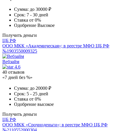
Сумма:
до 30000 ₽
Срок:
7 - 30 дней
Ставка
от 0%
Одобрение
Высокое
Получить деньги
ЦБ РФ
ООО МКК «Академическая»; в реестре МФО ЦБ РФ
№1903550009325
Вебзайм
4.6
40 отзывов
«7 дней без %»
Сумма:
до 20000 ₽
Срок:
5 - 25 дней
Ставка
от 0%
Одобрение
высокое
Получить деньги
ЦБ РФ
ООО МКК «Срочноденьги»; в реестре МФО ЦБ РФ
№2110552000304