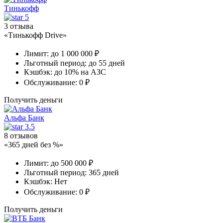
Тинькофф
5
3 отзыва
«Тинькофф Drive»
Лимит:
до 1 000 000 ₽
Льготный период:
до 55 дней
Кэшбэк:
до 10% на АЗС
Обслуживание:
0 ₽
Получить деньги
Альфа Банк
3.5
8 отзывов
«365 дней без %»
Лимит:
до 500 000 ₽
Льготный период:
365 дней
Кэшбэк:
Нет
Обслуживание:
0 ₽
Получить деньги