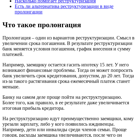
Насколько помогает реструктуризация
Есть ли альтернатива реструктуризации в виде
пролонгации
Что такое пролонгация
Пролонгация – один из вариантов реструктуризации. Смысл в
увеличении срока погашения. В результате реструктуризации
банк меняется условия погашения, график внесения и сумму
платежей.
Например, заемщику остается гасить ипотеку 15 лет. У него
возникают финансовые проблемы. Тогда он может попросить
банк увеличить срок кредитования, допустим, до 20 лет. Тогда
из-за такого растягивания срока ежемесячный платеж станет
меньше.
Банку на самом деле проще пойти на реструктуризацию.
Более того, как правило, в ее результате даже увеличивается
итоговая прибыль кредитора.
На реструктуризацию идут преимущественно заемщики, кому
урезали зарплату, либо у кого появились иждивенцы.
Например, дети или инвалиды среди членов семьи. Проще
говоря, расходы заемщика увеличиваются, после чего он