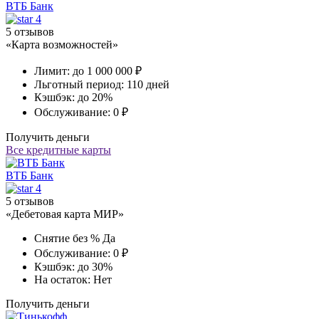
ВТБ Банк
4
5 отзывов
«Карта возможностей»
Лимит:
до 1 000 000 ₽
Льготный период:
110 дней
Кэшбэк:
до 20%
Обслуживание:
0 ₽
Получить деньги
Все кредитные карты
ВТБ Банк
4
5 отзывов
«Дебетовая карта МИР»
Снятие без %
Да
Обслуживание:
0 ₽
Кэшбэк:
до 30%
На остаток:
Нет
Получить деньги