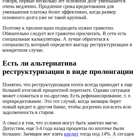
говоря, первые несколько лет основной долг уменьшается
очень медленно. Продление срока кредитования для
уменьшения платежа более эффективно, когда размер
основного долга уже не такой крупный.
Поэтому к пролонгации подходить нужно грамотно.
Обязательно следует все грамотно просчитать. В сети есть
специальные калькуляторы. А лучше обратиться к
специалисту, который определит выгоду реструктуризации в
конкретном случае.
Есть ли альтернатива
реструктуризации в виде пролонгации
Понятно, что реструктуризация почти всегда приводит к еще
большей итоговой процентной переплате. Однако ситуация
может сложиться и по-другому. Есть рефинансирование, т. е.
перекредитование. Это тот случай, когда заемщик берет
новый кредит в другом банке, чтобы досрочно погасить всю
задолженность в старом.
А смысл в том, что условия могут быть заметно мягче.
Допустим, еще 3-4 года назад проценты по ипотеке были
большие. Заемщик мог взять
кредит
тогда под 14%. А сегодня