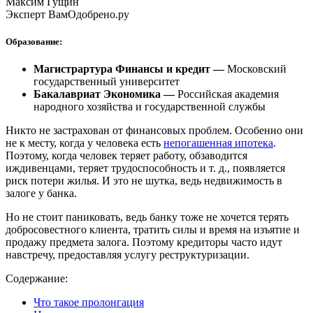
Максим Гущин
Эксперт ВамОдобрено.ру
Образование:
Магистрартура Финансы и кредит —
Московский
государственный университет
Бакалавриат Экономика —
Российская академия
народного хозяйства и государственной службы
Никто не застрахован от финансовых проблем. Особенно они
не к месту, когда у человека есть
непогашенная ипотека
.
Поэтому, когда человек теряет работу, обзаводится
иждивенцами, теряет трудоспособность и т. д., появляется
риск потери жилья. И это не шутка, ведь недвижимость в
залоге у банка.
Но не стоит паниковать, ведь банку тоже не хочется терять
добросовестного клиента, тратить силы и время на изъятие и
продажу предмета залога. Поэтому кредиторы часто идут
навстречу, предоставляя услугу реструктуризации.
Содержание:
Что такое пролонгация