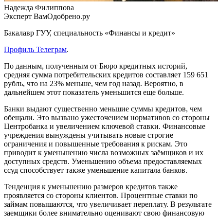
Надежда Филиппова
Эксперт ВамОдобрено.ру
Бакалавр ГУУ, специальность «Финансы и кредит»
Профиль Телеграм
.
По данным, полученным от Бюро кредитных историй,
средняя сумма потребительских кредитов составляет 159 651
рубль, что на 23% меньше, чем год назад. Вероятно, в
дальнейшем этот показатель уменьшится еще больше.
Банки выдают существенно меньшие суммы кредитов, чем
обещали. Это вызвано ужесточением нормативов со стороны
Центробанка и увеличением ключевой ставки. Финансовые
учреждения вынуждены учитывать новые строгие
ограничения и повышенные требования к рискам. Это
приводит к уменьшению числа возможных заёмщиков и их
доступных средств. Уменьшению объема предоставляемых
ссуд способствует также уменьшение капитала банков.
Тенденция к уменьшению размеров кредитов также
проявляется со стороны клиентов. Процентные ставки по
займам повышаются, что увеличивает переплату. В результате
заемщики более внимательно оценивают свою финансовую