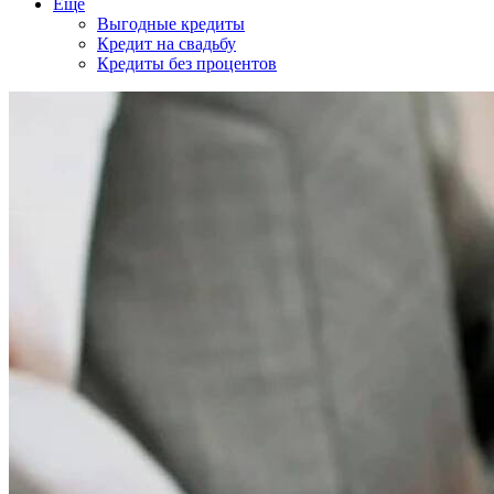
Еще
Выгодные кредиты
Кредит на свадьбу
Кредиты без процентов