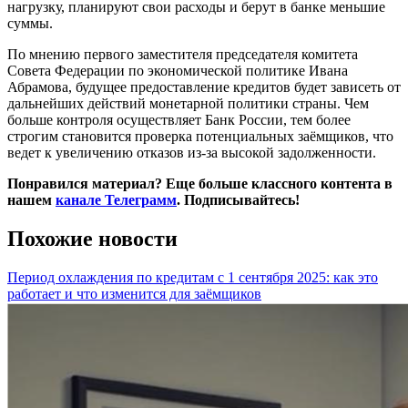
нагрузку, планируют свои расходы и берут в банке меньшие
суммы.
По мнению первого заместителя председателя комитета
Совета Федерации по экономической политике Ивана
Абрамова, будущее предоставление кредитов будет зависеть от
дальнейших действий монетарной политики страны. Чем
больше контроля осуществляет Банк России, тем более
строгим становится проверка потенциальных заёмщиков, что
ведет к увеличению отказов из-за высокой задолженности.
Понравился материал? Еще больше классного контента в
нашем
канале Телеграмм
. Подписывайтесь!
Похожие новости
Период охлаждения по кредитам с 1 сентября 2025: как это
работает и что изменится для заёмщиков