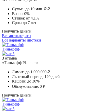
Сумма:
до 10 млн. ₽ ₽
Взнос:
0%
Ставка:
от 4,1%
Срок:
до 7 лет
Получить деньги
Все автокредиты
Все варианты ипотеки
Тинькофф
5
3 отзыва
«Тинькофф Platinum»
Лимит:
до 1 000 000 ₽
Льготный период:
120 дней
Кэшбэк:
до 30%
Обслуживание:
0 ₽
Получить деньги
Тинькофф
5