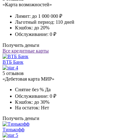
«Карта возможностей»
Лимит:
до 1 000 000 ₽
Льготный период:
110 дней
Кэшбэк:
до 20%
Обслуживание:
0 ₽
Получить деньги
Все кредитные карты
ВТБ Банк
4
5 отзывов
«Дебетовая карта МИР»
Снятие без %
Да
Обслуживание:
0 ₽
Кэшбэк:
до 30%
На остаток:
Нет
Получить деньги
Тинькофф
5