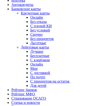
Ипотека
Автокредиты
Банковские карты
Кредитные карты
Онлайн
Без отказа
С плохой КИ
Без условий
Срочно
Без процентов
Льготные
Дебетовые карты
Лучшие
Бесплатные
С кэшбэком
Онлайн
Мир
С доставкой
По почте
С процентом на остаток
Для детей
Рейтинг банков
Рейтинг МФО
Страхование ОСАГО
Статьи и новости