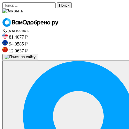
Поиск
Курсы валют:
81.4077 ₽
94.0585 ₽
12.0637 ₽