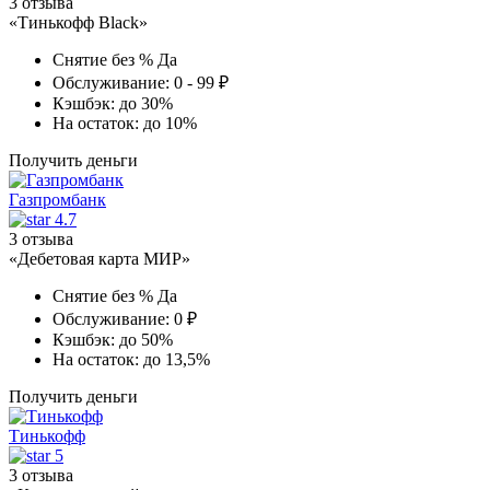
3 отзыва
«Тинькофф Black»
Снятие без %
Да
Обслуживание:
0 - 99 ₽
Кэшбэк:
до 30%
На остаток:
до 10%
Получить деньги
Газпромбанк
4.7
3 отзыва
«Дебетовая карта МИР»
Снятие без %
Да
Обслуживание:
0 ₽
Кэшбэк:
до 50%
На остаток:
до 13,5%
Получить деньги
Тинькофф
5
3 отзыва