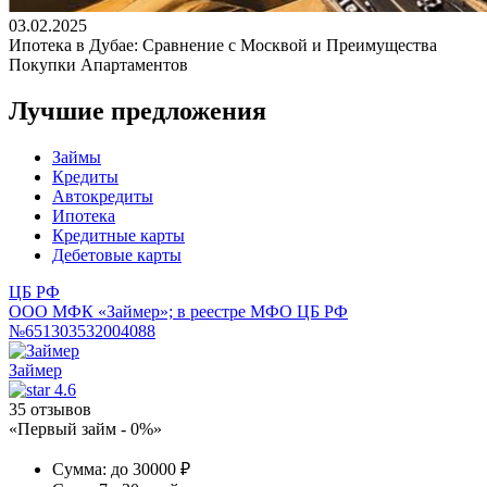
03.02.2025
Ипотека в Дубае: Сравнение с Москвой и Преимущества
Покупки Апартаментов
Лучшие предложения
Займы
Кредиты
Автокредиты
Ипотека
Кредитные карты
Дебетовые карты
ЦБ РФ
ООО МФК «Займер»; в реестре МФО ЦБ РФ
№651303532004088
Займер
4.6
35 отзывов
«Первый займ - 0%»
Сумма:
до 30000 ₽