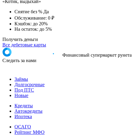
«Котик, выдыхай»
Снятие без %
Да
Обслуживание:
0 ₽
Кэшбэк:
до 20%
На остаток:
до 5%
Получить деньги
Все дебетовые карты
Финансовый супермаркет рунета
Следить за нами
Займы
Долгосрочные
Под ПТС
Новые
Кредиты
Автокредиты
Ипотека
ОСАГО
Рейтинг МФО