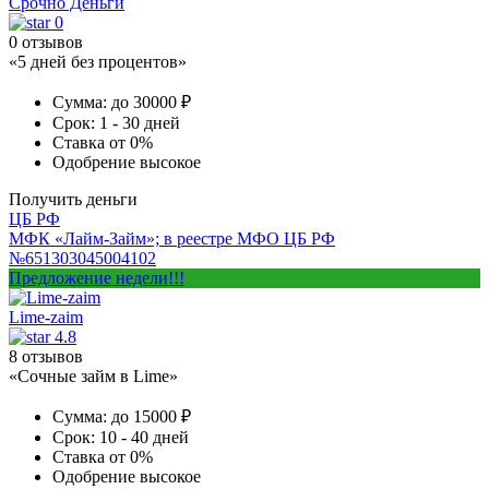
Срочно Деньги
0
0 отзывов
«5 дней без процентов»
Сумма:
до 30000 ₽
Срок:
1 - 30 дней
Ставка
от 0%
Одобрение
высокое
Получить деньги
ЦБ РФ
МФК «Лайм-Займ»; в реестре МФО ЦБ РФ
№651303045004102
Предложение недели!!!
Lime-zaim
4.8
8 отзывов
«Сочные займ в Lime»
Сумма:
до 15000 ₽
Срок:
10 - 40 дней
Ставка
от 0%
Одобрение
высокое