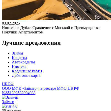
03.02.2025
Ипотека в Дубае: Сравнение с Москвой и Преимущества
Покупки Апартаментов
Лучшие предложения
Займы
Кредиты
Автокредиты
Ипотека
Кредитные карты
Дебетовые карты
ЦБ РФ
ООО МФК «Займер»; в реестре МФО ЦБ РФ
№651303532004088
Займер
4.6
35 отзывов