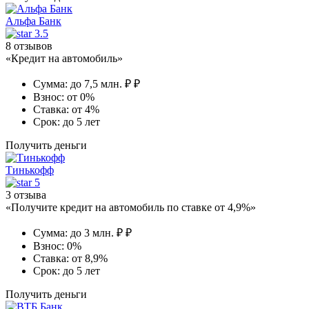
Альфа Банк
3.5
8 отзывов
«Кредит на автомобиль»
Сумма:
до 7,5 млн. ₽ ₽
Взнос:
от 0%
Ставка:
от 4%
Срок:
до 5 лет
Получить деньги
Тинькофф
5
3 отзыва
«Получите кредит на автомобиль по ставке от 4,9%»
Сумма:
до 3 млн. ₽ ₽
Взнос:
0%
Ставка:
от 8,9%
Срок:
до 5 лет
Получить деньги