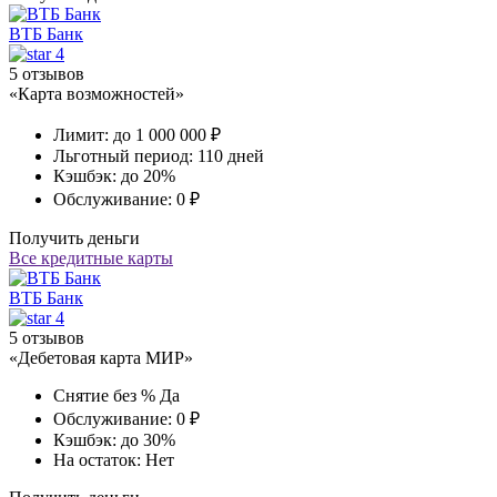
ВТБ Банк
4
5 отзывов
«Карта возможностей»
Лимит:
до 1 000 000 ₽
Льготный период:
110 дней
Кэшбэк:
до 20%
Обслуживание:
0 ₽
Получить деньги
Все кредитные карты
ВТБ Банк
4
5 отзывов
«Дебетовая карта МИР»
Снятие без %
Да
Обслуживание:
0 ₽
Кэшбэк:
до 30%
На остаток:
Нет