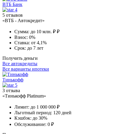
ВТБ Банк
4
5 отзывов
«ВТБ - Автокредит»
Сумма:
до 10 млн. ₽ ₽
Взнос:
0%
Ставка:
от 4,1%
Срок:
до 7 лет
Получить деньги
Все автокредиты
Все варианты ипотеки
Тинькофф
5
3 отзыва
«Тинькофф Platinum»
Лимит:
до 1 000 000 ₽
Льготный период:
120 дней
Кэшбэк:
до 30%
Обслуживание:
0 ₽