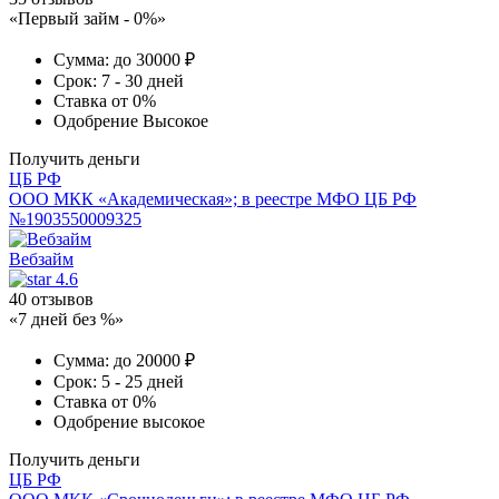
«Первый займ - 0%»
Сумма:
до 30000 ₽
Срок:
7 - 30 дней
Ставка
от 0%
Одобрение
Высокое
Получить деньги
ЦБ РФ
ООО МКК «Академическая»; в реестре МФО ЦБ РФ
№1903550009325
Вебзайм
4.6
40 отзывов
«7 дней без %»
Сумма:
до 20000 ₽
Срок:
5 - 25 дней
Ставка
от 0%
Одобрение
высокое
Получить деньги
ЦБ РФ