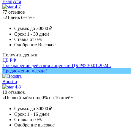
Екапуста
4.7
77 отзывов
«21 день без %»
Сумма:
до 30000 ₽
Срок:
1 - 30 дней
Ставка
от 0%
Одобрение
Высокое
Получить деньги
ЦБ РФ
Прекращение действия лицензии ЦБ РФ 30.01.2024г.
Предложение месяца!
Boostra
4.8
10 отзывов
«Первый займ под 0% на 16 дней»
Сумма:
до 30000 ₽
Срок:
1 - 16 дней
Ставка
от 0%
Одобрение
высокое