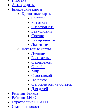
Ипотека
Автокредиты
Банковские карты
Кредитные карты
Онлайн
Без отказа
С плохой КИ
Без условий
Срочно
Без процентов
Льготные
Дебетовые карты
Лучшие
Бесплатные
С кэшбэком
Онлайн
Мир
С доставкой
По почте
С процентом на остаток
Для детей
Рейтинг банков
Рейтинг МФО
Страхование ОСАГО
Статьи и новости