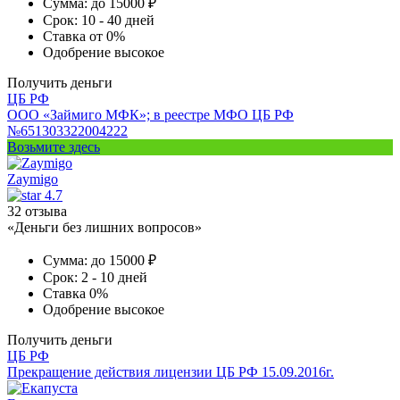
Сумма:
до 15000 ₽
Срок:
10 - 40 дней
Ставка
от 0%
Одобрение
высокое
Получить деньги
ЦБ РФ
ООО «Займиго МФК»; в реестре МФО ЦБ РФ
№651303322004222
Возьмите здесь
Zaymigo
4.7
32 отзыва
«Деньги без лишних вопросов»
Сумма:
до 15000 ₽
Срок:
2 - 10 дней
Ставка
0%
Одобрение
высокое
Получить деньги
ЦБ РФ
Прекращение действия лицензии ЦБ РФ 15.09.2016г.