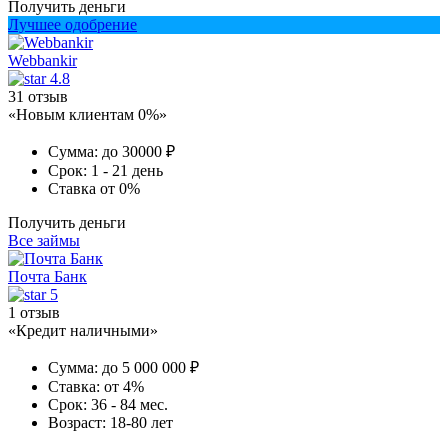
Получить деньги
Лучшее одобрение
Webbankir
4.8
31 отзыв
«Новым клиентам 0%»
Сумма:
до 30000 ₽
Срок:
1 - 21 день
Ставка
от 0%
Получить деньги
Все займы
Почта Банк
5
1 отзыв
«Кредит наличными»
Сумма:
до 5 000 000 ₽
Ставка:
от 4%
Срок:
36 - 84 мес.
Возраст:
18-80 лет