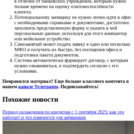
в отличие от банковских учреждений, которым нужно
больше времени на оценку платежеспособности
клиента.
Потенциальному заемщику не нужно лично идти в офис
с необходимыми справками и документами, достаточно
заполнить представленную форму и указать в ней
персональные данные, используя для этого компьютер
или мобильное устройство.
Самозанятый может подать заявку в одно или несколько
МФО и получить их быстро, без посещения офиса и
подготовки пакета документов.
Система автоматически формирует договор, с которым
нужно ознакомиться, и подтвердить согласие с его
условиями.
Понравился материал? Еще больше классного контента в
нашем
канале Телеграмм
. Подписывайтесь!
Похожие новости
Период охлаждения по кредитам с 1 сентября 2025: как это
работает и что изменится для заёмщиков