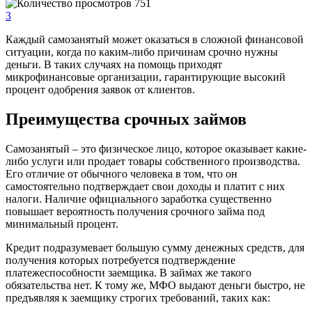
751
3
Каждый самозанятый может оказаться в сложной финансовой
ситуации, когда по каким-либо причинам срочно нужны
деньги. В таких случаях на помощь приходят
микрофинансовые организации, гарантирующие высокий
процент одобрения заявок от клиентов.
Преимущества срочных займов
Самозанятый – это физическое лицо, которое оказывает какие-
либо услуги или продает товары собственного производства.
Его отличие от обычного человека в том, что он
самостоятельно подтверждает свои доходы и платит с них
налоги. Наличие официального заработка существенно
повышает вероятность получения срочного займа под
минимальный процент.
Кредит подразумевает большую сумму денежных средств, для
получения которых потребуется подтверждение
платежеспособности заемщика. В займах же такого
обязательства нет. К тому же, МФО выдают деньги быстро, не
предъявляя к заемщику строгих требований, таких как: