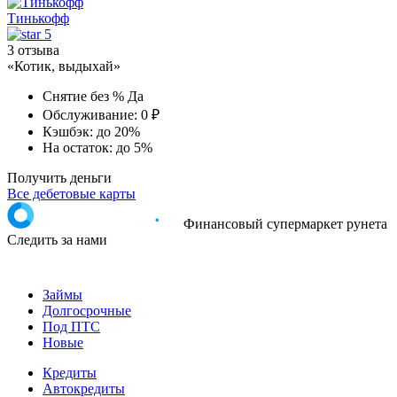
Тинькофф
5
3 отзыва
«Котик, выдыхай»
Снятие без %
Да
Обслуживание:
0 ₽
Кэшбэк:
до 20%
На остаток:
до 5%
Получить деньги
Все дебетовые карты
Финансовый супермаркет рунета
Следить за нами
Займы
Долгосрочные
Под ПТС
Новые
Кредиты
Автокредиты