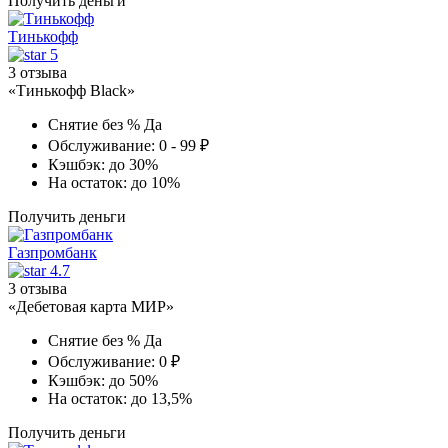
Получить деньги
Тинькофф
5
3 отзыва
«Тинькофф Black»
Снятие без %
Да
Обслуживание:
0 - 99 ₽
Кэшбэк:
до 30%
На остаток:
до 10%
Получить деньги
Газпромбанк
4.7
3 отзыва
«Дебетовая карта МИР»
Снятие без %
Да
Обслуживание:
0 ₽
Кэшбэк:
до 50%
На остаток:
до 13,5%
Получить деньги