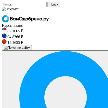
Поиск
Курсы валют:
82.1665 ₽
94.8366 ₽
12.1655 ₽