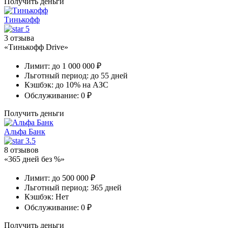
Получить деньги
Тинькофф
5
3 отзыва
«Тинькофф Drive»
Лимит:
до 1 000 000 ₽
Льготный период:
до 55 дней
Кэшбэк:
до 10% на АЗС
Обслуживание:
0 ₽
Получить деньги
Альфа Банк
3.5
8 отзывов
«365 дней без %»
Лимит:
до 500 000 ₽
Льготный период:
365 дней
Кэшбэк:
Нет
Обслуживание:
0 ₽
Получить деньги