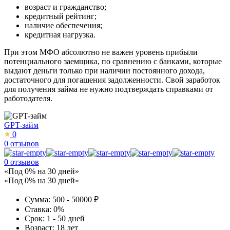
возраст и гражданство;
кредитный рейтинг;
наличие обеспечения;
кредитная нагрузка.
При этом МФО абсолютно не важен уровень прибыли
потенциального заемщика, по сравнению с банками, которые
выдают деньги только при наличии постоянного дохода,
достаточного для погашения задолженности. Свой заработок
для получения займа не нужно подтверждать справками от
работодателя.
GPT-займ
0
0 отзывов
0 отзывов
«Под 0% на 30 дней»
«Под 0% на 30 дней»
Сумма:
500 - 50000 ₽
Ставка:
0%
Срок:
1 - 50 дней
Возраст:
18 лет