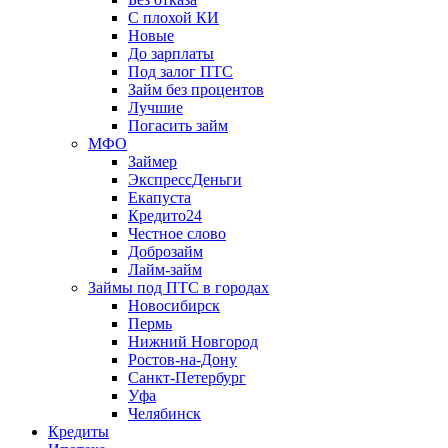
С плохой КИ
Новые
До зарплаты
Под залог ПТС
Займ без процентов
Лучшие
Погасить займ
МФО
Займер
ЭкспрессДеньги
Екапуста
Кредито24
Честное слово
Доброзайм
Лайм-займ
Займы под ПТС в городах
Новосибирск
Пермь
Нижний Новгород
Ростов-на-Дону
Санкт-Петербург
Уфа
Челябинск
Кредиты