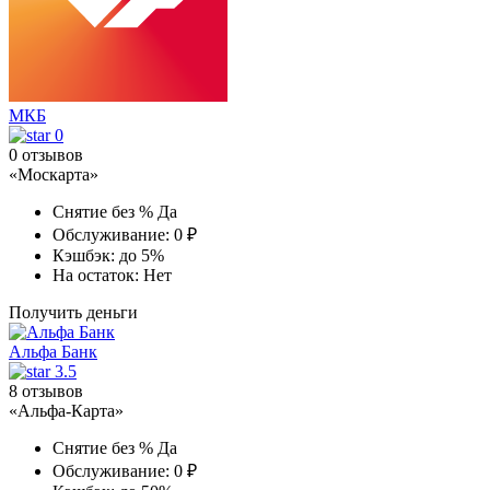
МКБ
0
0 отзывов
«Москарта»
Снятие без %
Да
Обслуживание:
0 ₽
Кэшбэк:
до 5%
На остаток:
Нет
Получить деньги
Альфа Банк
3.5
8 отзывов
«Альфа-Карта»
Снятие без %
Да
Обслуживание:
0 ₽