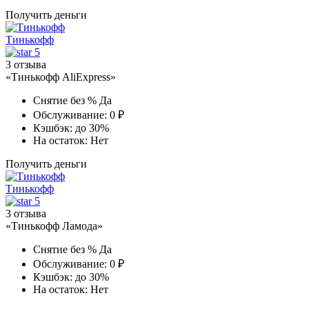
Получить деньги
Тинькофф
5
3 отзыва
«Тинькофф AliExpress»
Снятие без %
Да
Обслуживание:
0 ₽
Кэшбэк:
до 30%
На остаток:
Нет
Получить деньги
Тинькофф
5
3 отзыва
«Тинькофф Ламода»
Снятие без %
Да
Обслуживание:
0 ₽
Кэшбэк:
до 30%
На остаток:
Нет