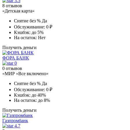
3.5
8 отзывов
«Детская карта»
Снятие без %
Да
Обслуживание:
0 ₽
Кэшбэк:
до 5%
На остаток:
Нет
Получить деньги
ФОРА БАНК
0
0 отзывов
«МИР «Все включено»
Снятие без %
Да
Обслуживание:
0 ₽
Кэшбэк:
до 40%
На остаток:
до 8%
Получить деньги
Газпромбанк
4.7