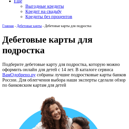
Еще
Выгодные кредиты
Кредит на свадьбу
Кредиты без процентов
Главная
-
Дебетовые карты
-
Дебетовые карты для подростка
Дебетовые карты для
подростка
Подберите дебетовые карту для подростка, которую можно
оформить онлайн для детей с 14 лет. В каталоге сервиса
ВамОдобрено.ру
собраны лучшие подростковые карты банков
России. Для облегчения выбора наши эксперты сделали обзор
по банковским картам для детей