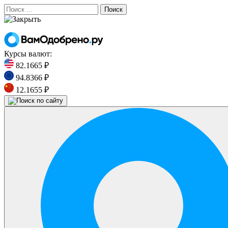
Поиск
Курсы валют:
82.1665 ₽
94.8366 ₽
12.1655 ₽