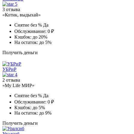
5
3 отзыва
«Котик, выдыхай»
Снятие без %
Да
Обслуживание:
0 ₽
Кэшбэк:
до 20%
На остаток:
до 5%
Получить деньги
УБРиР
4
2 отзыва
«My Life МИР»
Снятие без %
Да
Обслуживание:
0 ₽
Кэшбэк:
до 5%
На остаток:
до 9%
Получить деньги
Уралсиб