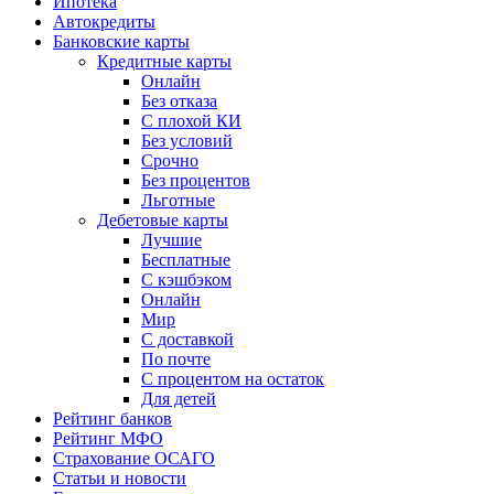
Ипотека
Автокредиты
Банковские карты
Кредитные карты
Онлайн
Без отказа
С плохой КИ
Без условий
Срочно
Без процентов
Льготные
Дебетовые карты
Лучшие
Бесплатные
С кэшбэком
Онлайн
Мир
С доставкой
По почте
С процентом на остаток
Для детей
Рейтинг банков
Рейтинг МФО
Страхование ОСАГО
Статьи и новости