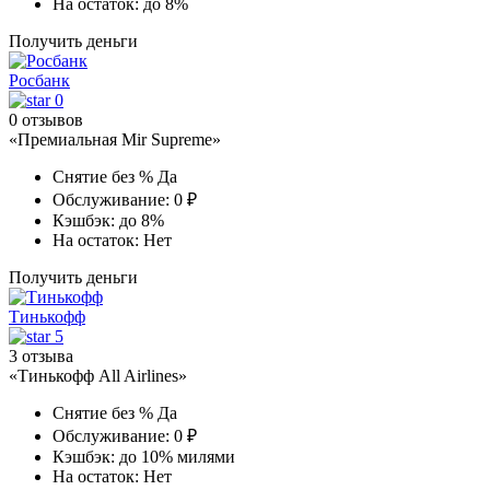
На остаток:
до 8%
Получить деньги
Росбанк
0
0 отзывов
«Премиальная Mir Supreme»
Снятие без %
Да
Обслуживание:
0 ₽
Кэшбэк:
до 8%
На остаток:
Нет
Получить деньги
Тинькофф
5
3 отзыва
«Тинькофф All Airlines»
Снятие без %
Да
Обслуживание:
0 ₽
Кэшбэк:
до 10% милями
На остаток:
Нет