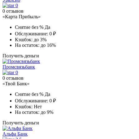
0
0 отзывов
«Карта Прибыль»
Снятие без %
Да
Обслуживание:
0 ₽
Кэшбэк:
до 3%
На остаток:
до 16%
Получить деньги
Промсвязьбанк
0
0 отзывов
«Твой Банк»
Снятие без %
Да
Обслуживание:
0 ₽
Кэшбэк:
Нет
На остаток:
до 9%
Получить деньги
Альфа Банк