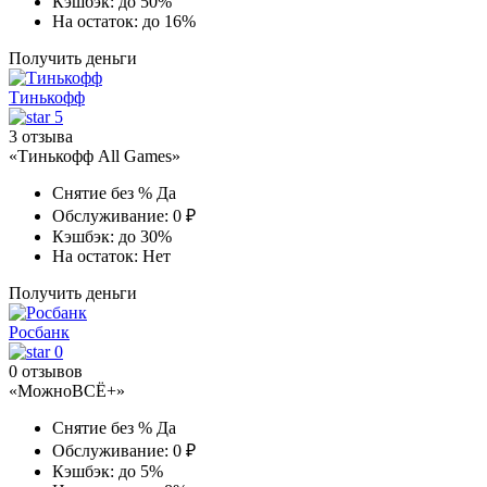
Кэшбэк:
до 50%
На остаток:
до 16%
Получить деньги
Тинькофф
5
3 отзыва
«Тинькофф All Games»
Снятие без %
Да
Обслуживание:
0 ₽
Кэшбэк:
до 30%
На остаток:
Нет
Получить деньги
Росбанк
0
0 отзывов
«МожноВСЁ+»
Снятие без %
Да
Обслуживание:
0 ₽
Кэшбэк:
до 5%