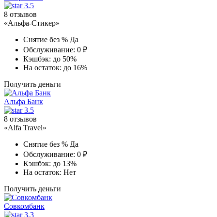
3.5
8 отзывов
«Альфа-Стикер»
Снятие без %
Да
Обслуживание:
0 ₽
Кэшбэк:
до 50%
На остаток:
до 16%
Получить деньги
Альфа Банк
3.5
8 отзывов
«Alfa Travel»
Снятие без %
Да
Обслуживание:
0 ₽
Кэшбэк:
до 13%
На остаток:
Нет
Получить деньги
Совкомбанк
3.3