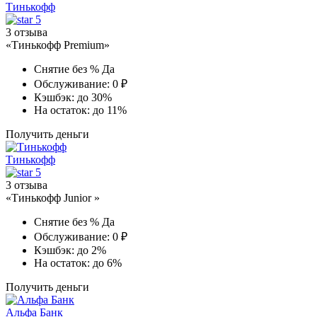
Тинькофф
5
3 отзыва
«Тинькофф Premium»
Снятие без %
Да
Обслуживание:
0 ₽
Кэшбэк:
до 30%
На остаток:
до 11%
Получить деньги
Тинькофф
5
3 отзыва
«Тинькофф Junior »
Снятие без %
Да
Обслуживание:
0 ₽
Кэшбэк:
до 2%
На остаток:
до 6%
Получить деньги
Альфа Банк