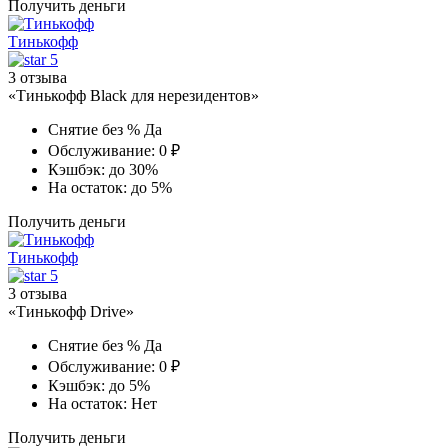
Получить деньги
Тинькофф
5
3 отзыва
«Тинькофф Black для нерезидентов»
Снятие без %
Да
Обслуживание:
0 ₽
Кэшбэк:
до 30%
На остаток:
до 5%
Получить деньги
Тинькофф
5
3 отзыва
«Тинькофф Drive»
Снятие без %
Да
Обслуживание:
0 ₽
Кэшбэк:
до 5%
На остаток:
Нет
Получить деньги