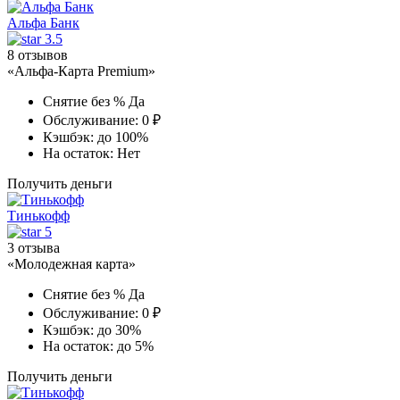
Альфа Банк
3.5
8 отзывов
«Альфа-Карта Premium»
Снятие без %
Да
Обслуживание:
0 ₽
Кэшбэк:
до 100%
На остаток:
Нет
Получить деньги
Тинькофф
5
3 отзыва
«Молодежная карта»
Снятие без %
Да
Обслуживание:
0 ₽
Кэшбэк:
до 30%
На остаток:
до 5%
Получить деньги