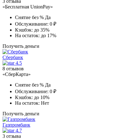
3 отзыва
«Бесплатная UnionPay»
Снятие без %
Да
Обслуживание:
0 ₽
Кэшбэк:
до 35%
На остаток:
до 17%
Получить деньги
Сбербанк
4.5
8 отзывов
«СберКарта»
Снятие без %
Да
Обслуживание:
0 ₽
Кэшбэк:
до 10%
На остаток:
Нет
Получить деньги
Газпромбанк
4.7
3 отзыва