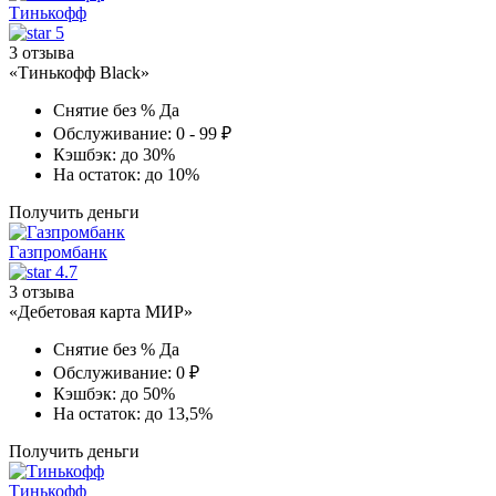
Тинькофф
5
3 отзыва
«Тинькофф Black»
Снятие без %
Да
Обслуживание:
0 - 99 ₽
Кэшбэк:
до 30%
На остаток:
до 10%
Получить деньги
Газпромбанк
4.7
3 отзыва
«Дебетовая карта МИР»
Снятие без %
Да
Обслуживание:
0 ₽
Кэшбэк:
до 50%
На остаток:
до 13,5%
Получить деньги
Тинькофф