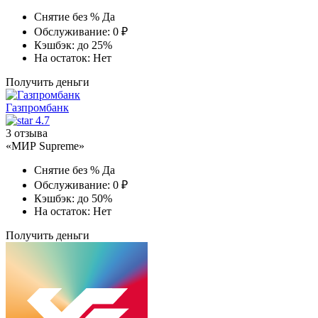
Снятие без %
Да
Обслуживание:
0 ₽
Кэшбэк:
до 25%
На остаток:
Нет
Получить деньги
Газпромбанк
4.7
3 отзыва
«МИР Supreme»
Снятие без %
Да
Обслуживание:
0 ₽
Кэшбэк:
до 50%
На остаток:
Нет
Получить деньги