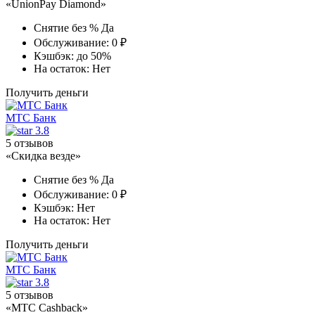
«UnionPay Diamond»
Снятие без %
Да
Обслуживание:
0 ₽
Кэшбэк:
до 50%
На остаток:
Нет
Получить деньги
МТС Банк
3.8
5 отзывов
«Скидка везде»
Снятие без %
Да
Обслуживание:
0 ₽
Кэшбэк:
Нет
На остаток:
Нет
Получить деньги
МТС Банк
3.8
5 отзывов
«МТС Cashback»