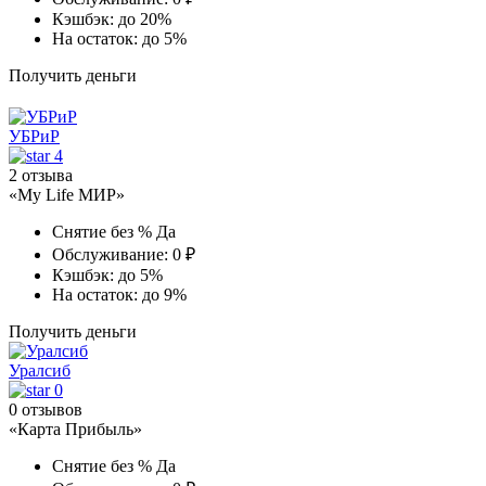
Кэшбэк:
до 20%
На остаток:
до 5%
Получить деньги
УБРиР
4
2 отзыва
«My Life МИР»
Снятие без %
Да
Обслуживание:
0 ₽
Кэшбэк:
до 5%
На остаток:
до 9%
Получить деньги
Уралсиб
0
0 отзывов
«Карта Прибыль»
Снятие без %
Да