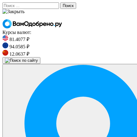
Поиск
Курсы валют:
81.4077 ₽
94.0585 ₽
12.0637 ₽