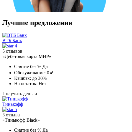
Лучшие предложения
ВТБ Банк
4
5 отзывов
«Дебетовая карта МИР»
Снятие без %
Да
Обслуживание:
0 ₽
Кэшбэк:
до 30%
На остаток:
Нет
Получить деньги
Тинькофф
5
3 отзыва
«Тинькофф Black»
Снятие без %
Да