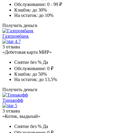
Обслуживание:
0 - 99 ₽
Кэшбэк:
до 30%
На остаток:
до 10%
Получить деньги
Газпромбанк
4.7
3 отзыва
«Дебетовая карта МИР»
Снятие без %
Да
Обслуживание:
0 ₽
Кэшбэк:
до 50%
На остаток:
до 13,5%
Получить деньги
Тинькофф
5
3 отзыва
«Котик, выдыхай»
Снятие без %
Да
Обслуживание:
0 ₽