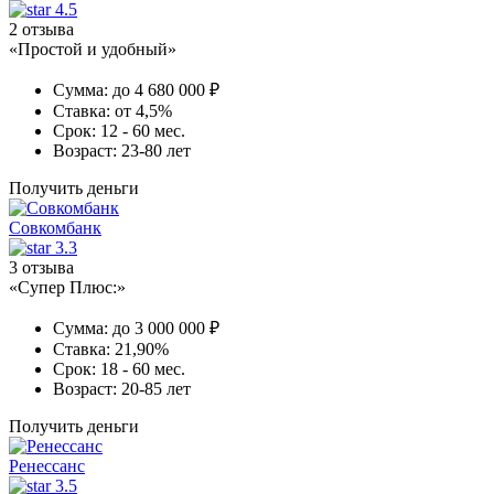
4.5
2 отзыва
«Простой и удобный»
Сумма:
до 4 680 000 ₽
Ставка:
от 4,5%
Срок:
12 - 60 мес.
Возраст:
23-80 лет
Получить деньги
Совкомбанк
3.3
3 отзыва
«Супер Плюс:»
Сумма:
до 3 000 000 ₽
Ставка:
21,90%
Срок:
18 - 60 мес.
Возраст:
20-85 лет
Получить деньги
Ренессанс
3.5