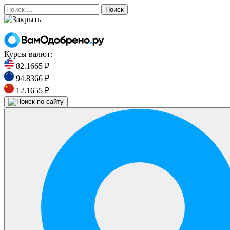
Поиск
Курсы валют:
82.1665 ₽
94.8366 ₽
12.1655 ₽