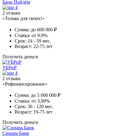
Банк Пойдём
4
2 отзыва
«Только для своих!»
Сумма:
до 600 000 ₽
Ставка:
от 9,9%
Срок:
24 - 59 мес.
Возраст:
22-75 лет
Получить деньги
УБРиР
4
2 отзыва
«Рефинансирование»
Сумма:
до 5 000 000 ₽
Ставка:
от 3,99%
Срок:
36 - 120 мес.
Возраст:
19-75 лет
Получить деньги
Синара Банк