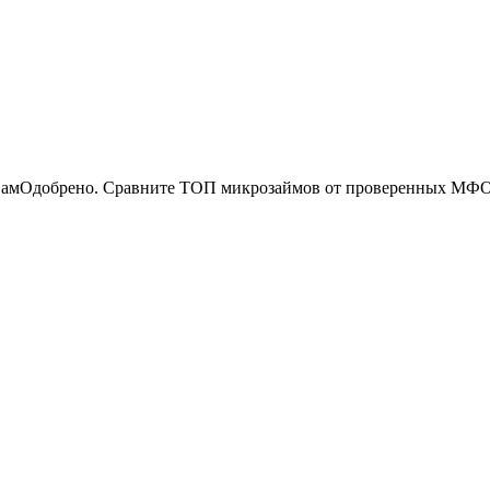
 ВамОдобрено. Сравните ТОП микрозаймов от проверенных МФО