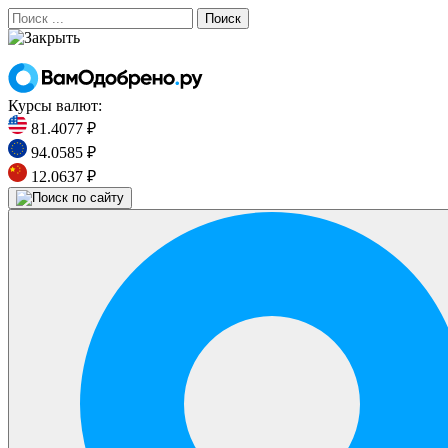
Поиск
Курсы валют:
81.4077 ₽
94.0585 ₽
12.0637 ₽