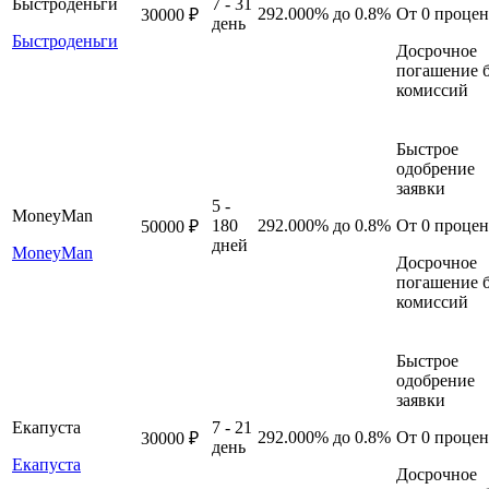
Быстроденьги
7 - 31
292.000%
до 0.8%
От 0 процен
30000 ₽
день
Быстроденьги
Досрочное
погашение б
комиссий
Быстрое
одобрение
заявки
5 -
MoneyMan
180
292.000%
до 0.8%
От 0 процен
50000 ₽
дней
MoneyMan
Досрочное
погашение б
комиссий
Быстрое
одобрение
заявки
Екапуста
7 - 21
292.000%
до 0.8%
От 0 процен
30000 ₽
день
Екапуста
Досрочное