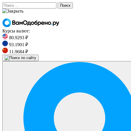
Поиск
Курсы валют:
80.9293 ₽
93.1901 ₽
11.9684 ₽