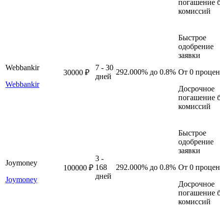
погашение б
комиссий
Быстрое
одобрение
заявки
Webbankir
7 - 30
292.000%
до 0.8%
От 0 процен
30000 ₽
дней
Webbankir
Досрочное
погашение б
комиссий
Быстрое
одобрение
заявки
3 -
Joymoney
168
292.000%
до 0.8%
От 0 процен
100000 ₽
дней
Joymoney
Досрочное
погашение б
комиссий