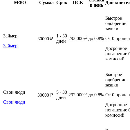
МФО
Сумма
Срок
ПСК
Дополните
в день
Быстрое
одобрение
заявки
Займер
1 - 30
292.000%
до 0.8%
От 0 процен
30000 ₽
дней
Займер
Досрочное
погашение б
комиссий
Быстрое
одобрение
заявки
Свои люди
5 - 30
292.000%
до 0.8%
От 0 процен
30000 ₽
дней
Свои люди
Досрочное
погашение б
комиссий