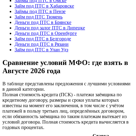
Займы под ПТС в Омске
Займ под ПТС в Хабаровске
Займы под ПТС в Пензе
Займ под ПТС Тюмень
Деньги под ПТС в Брянске
Деньги под залог ПТС в Липецке
Деньги под ПТС в Оренбурге
Займ под ПТС в Белгороде
Деньги под ПТС в Рязани
Займ под ПТС в Улан Удэ
Сравнение условий МФО: где взять в
Августе 2026 года
В таблице представлены предложения с лучшими условиями
в данной категории.
Полная стоимость кредита (ПСК) - платежи заёмщика по
кредитному договору, размеры и сроки уплаты которых
известны на момент его заключения, в том числе с учётом
платежей в пользу третьих лиц, определённых договором,
если обязанность заёмщика по таким платежам вытекает из
условий договора. Полная стоимость кредита вычисляется в
годовых процентах.
Ставка