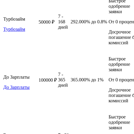
Быстрое
одобрение
заявки
7 -
Турбозайм
168
292.000%
до 0.8%
От 0 процен
50000 ₽
дней
Турбозайм
Досрочное
погашение б
комиссий
Быстрое
одобрение
заявки
7 -
До Зарплаты
365
365.000%
до 1%
От 0 процен
100000 ₽
дней
До Зарплаты
Досрочное
погашение б
комиссий
Быстрое
одобрение
заявки