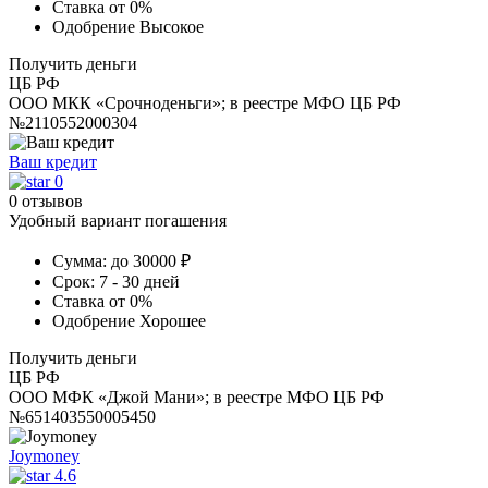
Ставка
от 0%
Одобрение
Высокое
Получить деньги
ЦБ РФ
ООО МКК «Срочноденьги»; в реестре МФО ЦБ РФ
№2110552000304
Ваш кредит
0
0 отзывов
Удобный вариант погашения
Сумма:
до 30000 ₽
Срок:
7 - 30 дней
Ставка
от 0%
Одобрение
Хорошее
Получить деньги
ЦБ РФ
ООО МФК «Джой Мани»; в реестре МФО ЦБ РФ
№651403550005450
Joymoney
4.6