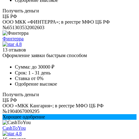
Одобрение
Высокое
Получить деньги
ЦБ РФ
ООО МКК «ФИНТЕРРА»; в реестре МФО ЦБ РФ
№651303532002603
Финтерра
4.8
13 отзывов
Оформление заявки быстрым способом
Сумма:
до 30000 ₽
Срок:
1 - 31 день
Ставка
от 0%
Одобрение
высокое
Получить деньги
ЦБ РФ
ООО «МКК Кангария»; в реестре МФО ЦБ РФ
№1904067009295
Хорошее одобрение
CashToYou
4.8