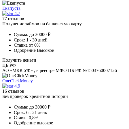
Екапуста
4.7
77 отзывов
Получение займов на банковскую карту
Сумма:
до 30000 ₽
Срок:
1 - 30 дней
Ставка
от 0%
Одобрение
Высокое
Получить деньги
ЦБ РФ
АО «МКК УФ» ; в реестре МФО ЦБ РФ №1503760007126
OneClickMoney
4.9
16 отзывов
Без проверок кредитной истории
Сумма:
до 30000 ₽
Срок:
6 - 21 день
Ставка
0,8%
Одобрение
высокое