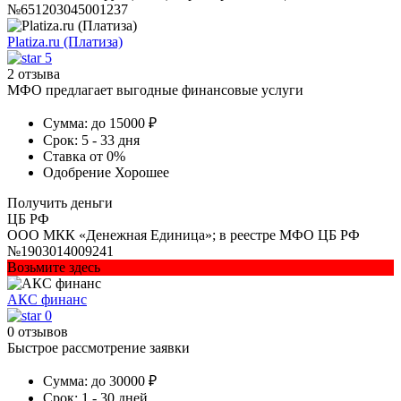
№651203045001237
Platiza.ru (Платиза)
5
2 отзыва
МФО предлагает выгодные финансовые услуги
Сумма:
до 15000 ₽
Срок:
5 - 33 дня
Ставка
от 0%
Одобрение
Хорошее
Получить деньги
ЦБ РФ
ООО МКК «Денежная Единица»; в реестре МФО ЦБ РФ
№1903014009241
Возьмите здесь
АКС финанс
0
0 отзывов
Быстрое рассмотрение заявки
Сумма:
до 30000 ₽
Срок:
1 - 30 дней