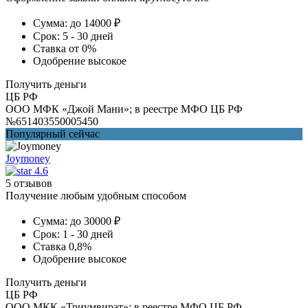
Сумма:
до 14000 ₽
Срок:
5 - 30 дней
Ставка
от 0%
Одобрение
высокое
Получить деньги
ЦБ РФ
ООО МФК «Джой Мани»; в реестре МФО ЦБ РФ
№651403550005450
Популярный сейчас
Joymoney
4.6
5 отзывов
Получение любым удобным способом
Сумма:
до 30000 ₽
Срок:
1 - 30 дней
Ставка
0,8%
Одобрение
высокое
Получить деньги
ЦБ РФ
ООО МКК «Триумвират»; в реестре МФО ЦБ РФ