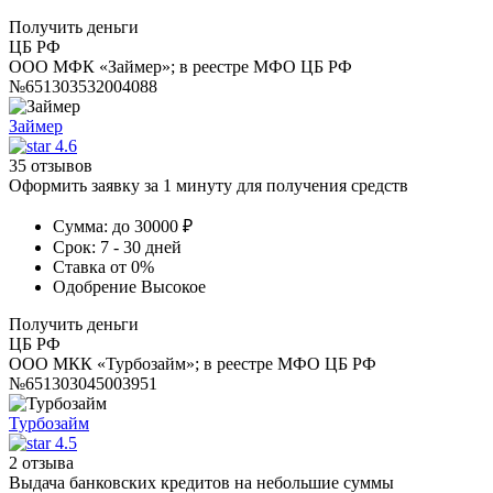
Получить деньги
ЦБ РФ
ООО МФК «Займер»; в реестре МФО ЦБ РФ
№651303532004088
Займер
4.6
35 отзывов
Оформить заявку за 1 минуту для получения средств
Сумма:
до 30000 ₽
Срок:
7 - 30 дней
Ставка
от 0%
Одобрение
Высокое
Получить деньги
ЦБ РФ
ООО МКК «Турбозайм»; в реестре МФО ЦБ РФ
№651303045003951
Турбозайм
4.5
2 отзыва
Выдача банковских кредитов на небольшие суммы