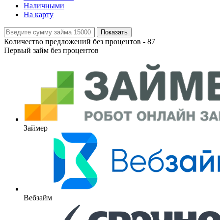
Наличными
На карту
Показать
Количество предложений без процентов -
87
Первый займ без процентов
Займер
Вебзайм