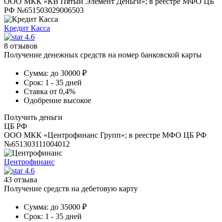
ООО МКК «КВ Пятый Элемент Деньги»; в реестре МФО ЦБ
РФ №651503029006503
Кредит Касса
4.6
8 отзывов
Получение денежных средств на номер банковской карты
Сумма:
до 30000 ₽
Срок:
1 - 35 дней
Ставка
от 0,4%
Одобрение
высокое
Получить деньги
ЦБ РФ
ООО МКК «Центрофинанс Групп»; в реестре МФО ЦБ РФ
№651303111004012
Центрофинанс
4.6
43 отзыва
Получение средств на дебетовую карту
Сумма:
до 35000 ₽
Срок:
1 - 35 дней