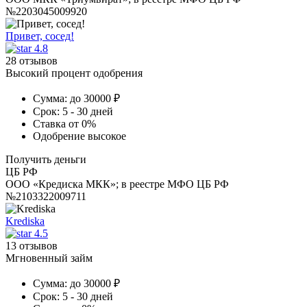
№2203045009920
Привет, сосед!
4.8
28 отзывов
Высокий процент одобрения
Сумма:
до 30000 ₽
Срок:
5 - 30 дней
Ставка
от 0%
Одобрение
высокое
Получить деньги
ЦБ РФ
ООО «Кредиска МКК»; в реестре МФО ЦБ РФ
№2103322009711
Krediska
4.5
13 отзывов
Мгновенный займ
Сумма:
до 30000 ₽
Срок:
5 - 30 дней