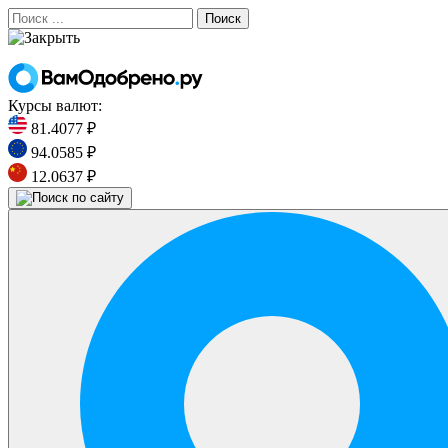
Поиск
Курсы валют:
81.4077 ₽
94.0585 ₽
12.0637 ₽