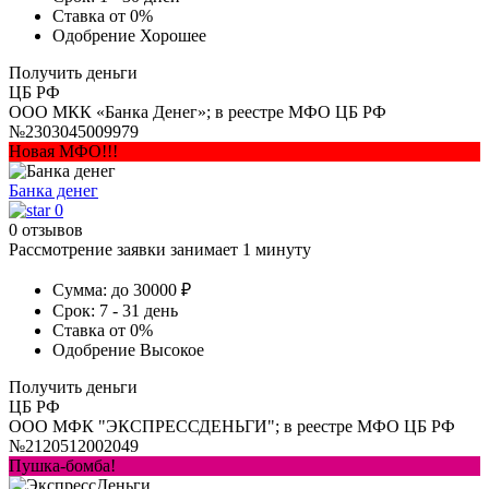
Ставка
от 0%
Одобрение
Хорошее
Получить деньги
ЦБ РФ
ООО МКК «Банка Денег»; в реестре МФО ЦБ РФ
№2303045009979
Новая МФО!!!
Банка денег
0
0 отзывов
Рассмотрение заявки занимает 1 минуту
Сумма:
до 30000 ₽
Срок:
7 - 31 день
Ставка
от 0%
Одобрение
Высокое
Получить деньги
ЦБ РФ
ООО МФК "ЭКСПРЕССДЕНЬГИ"; в реестре МФО ЦБ РФ
№2120512002049
Пушка-бомба!