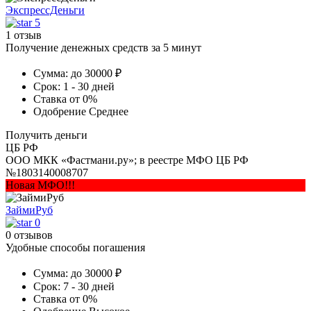
ЭкспрессДеньги
5
1 отзыв
Получение денежных средств за 5 минут
Сумма:
до 30000 ₽
Срок:
1 - 30 дней
Ставка
от 0%
Одобрение
Среднее
Получить деньги
ЦБ РФ
ООО МКК «Фастмани.ру»; в реестре МФО ЦБ РФ
№1803140008707
Новая МФО!!!
ЗаймиРуб
0
0 отзывов
Удобные способы погашения
Сумма:
до 30000 ₽
Срок:
7 - 30 дней
Ставка
от 0%