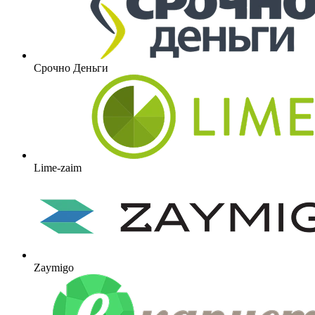
Срочно Деньги
Lime-zaim
Zaymigo