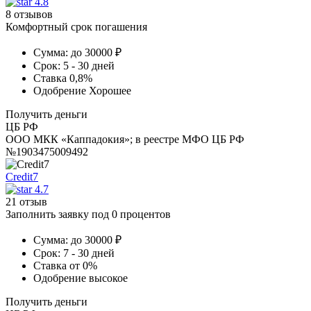
4.8
8 отзывов
Комфортный срок погашения
Сумма:
до 30000 ₽
Срок:
5 - 30 дней
Ставка
0,8%
Одобрение
Хорошее
Получить деньги
ЦБ РФ
ООО МКК «Каппадокия»; в реестре МФО ЦБ РФ
№1903475009492
Credit7
4.7
21 отзыв
Заполнить заявку под 0 процентов
Сумма:
до 30000 ₽
Срок:
7 - 30 дней
Ставка
от 0%
Одобрение
высокое
Получить деньги