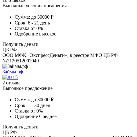
16 отзывов
Выгодные условия погашения
Сумма:
до 30000 ₽
Срок:
6 - 21 день
Ставка
от 0%
Одобрение
высокое
Получить деньги
ЦБ РФ
ООО МФК «ЭкспрессДеньги»; в реестре МФО ЦБ РФ
№2120512002049
Займы.рф
5
2 отзыва
Выгодное предложение
Сумма:
до 30000 ₽
Срок:
1 - 30 дней
Ставка
от 0%
Одобрение
Среднее
Получить деньги
ЦБ РФ