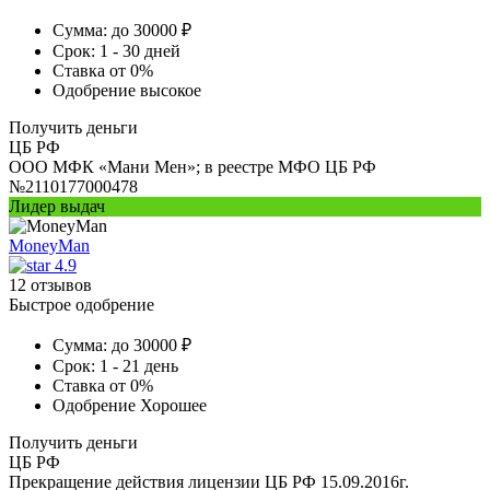
Сумма:
до 30000 ₽
Срок:
1 - 30 дней
Ставка
от 0%
Одобрение
высокое
Получить деньги
ЦБ РФ
ООО МФК «Мани Мен»; в реестре МФО ЦБ РФ
№2110177000478
Лидер выдач
MoneyMan
4.9
12 отзывов
Быстрое одобрение
Сумма:
до 30000 ₽
Срок:
1 - 21 день
Ставка
от 0%
Одобрение
Хорошее
Получить деньги
ЦБ РФ
Прекращение действия лицензии ЦБ РФ 15.09.2016г.