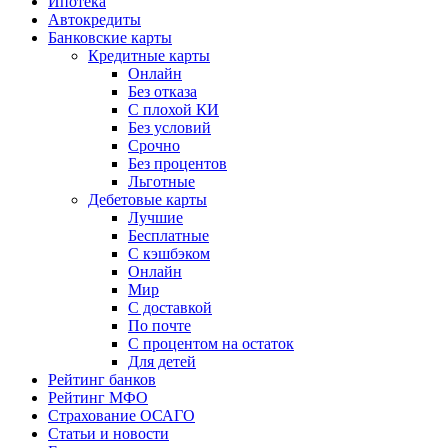
Ипотека
Автокредиты
Банковские карты
Кредитные карты
Онлайн
Без отказа
С плохой КИ
Без условий
Срочно
Без процентов
Льготные
Дебетовые карты
Лучшие
Бесплатные
С кэшбэком
Онлайн
Мир
С доставкой
По почте
С процентом на остаток
Для детей
Рейтинг банков
Рейтинг МФО
Страхование ОСАГО
Статьи и новости