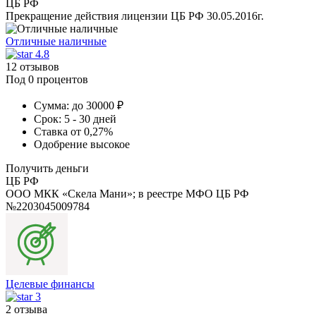
ЦБ РФ
Прекращение действия лицензии ЦБ РФ 30.05.2016г.
Отличные наличные
4.8
12 отзывов
Под 0 процентов
Сумма:
до 30000 ₽
Срок:
5 - 30 дней
Ставка
от 0,27%
Одобрение
высокое
Получить деньги
ЦБ РФ
ООО МКК «Скела Мани»; в реестре МФО ЦБ РФ
№2203045009784
Целевые финансы
3
2 отзыва