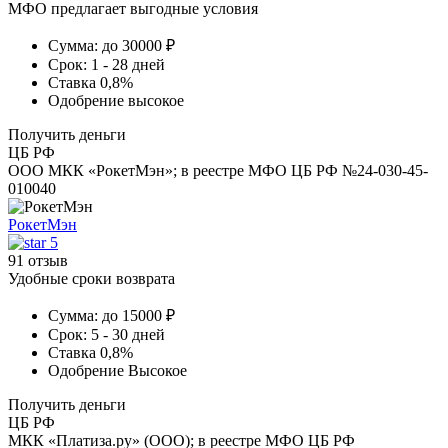
МФО предлагает выгодные условия
Сумма:
до 30000 ₽
Срок:
1 - 28 дней
Ставка
0,8%
Одобрение
высокое
Получить деньги
ЦБ РФ
ООО МКК «РокетМэн»; в реестре МФО ЦБ РФ №24-030-45-
010040
РокетМэн
5
91 отзыв
Удобные сроки возврата
Сумма:
до 15000 ₽
Срок:
5 - 30 дней
Ставка
0,8%
Одобрение
Высокое
Получить деньги
ЦБ РФ
МКК «Платиза.ру» (ООО); в реестре МФО ЦБ РФ