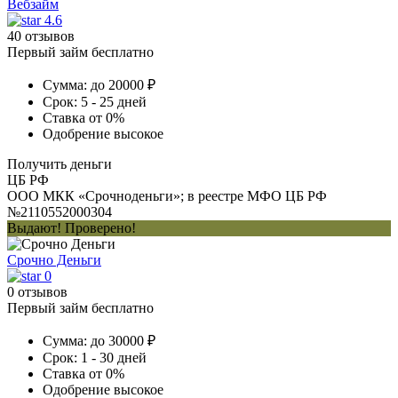
Вебзайм
4.6
40 отзывов
Первый займ бесплатно
Сумма:
до 20000 ₽
Срок:
5 - 25 дней
Ставка
от 0%
Одобрение
высокое
Получить деньги
ЦБ РФ
ООО МКК «Срочноденьги»; в реестре МФО ЦБ РФ
№2110552000304
Выдают! Проверено!
Срочно Деньги
0
0 отзывов
Первый займ бесплатно
Сумма:
до 30000 ₽
Срок:
1 - 30 дней
Ставка
от 0%
Одобрение
высокое