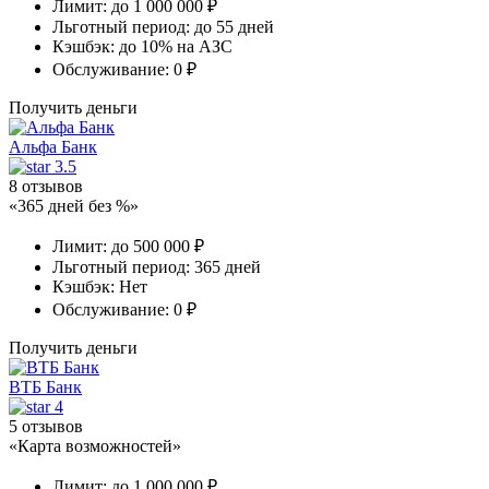
Лимит:
до 1 000 000 ₽
Льготный период:
до 55 дней
Кэшбэк:
до 10% на АЗС
Обслуживание:
0 ₽
Получить деньги
Альфа Банк
3.5
8 отзывов
«365 дней без %»
Лимит:
до 500 000 ₽
Льготный период:
365 дней
Кэшбэк:
Нет
Обслуживание:
0 ₽
Получить деньги
ВТБ Банк
4
5 отзывов
«Карта возможностей»
Лимит:
до 1 000 000 ₽