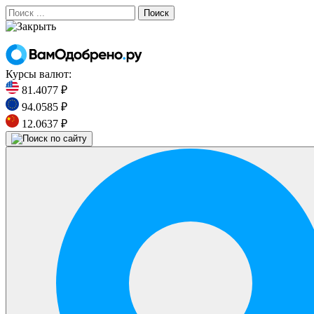
Поиск
Курсы валют:
81.4077 ₽
94.0585 ₽
12.0637 ₽