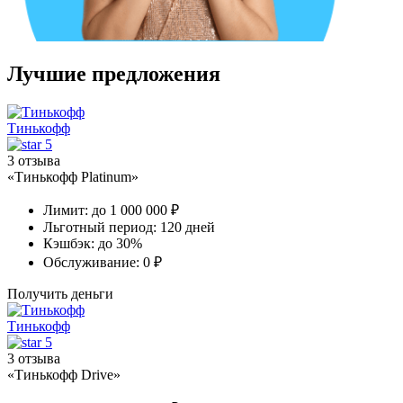
Лучшие предложения
Тинькофф
5
3 отзыва
«Тинькофф Platinum»
Лимит:
до 1 000 000 ₽
Льготный период:
120 дней
Кэшбэк:
до 30%
Обслуживание:
0 ₽
Получить деньги
Тинькофф
5
3 отзыва
«Тинькофф Drive»