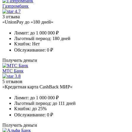
Газпромбанк
4.7
3 отзыва
«UnionPay до «180 дней»
Лимит:
до 1 000 000 ₽
Льготный период:
180 дней
Кэшбэк:
Нет
Обслуживание:
0 ₽
Получить деньги
МТС Банк
3.8
5 отзывов
«Кредитная карта CashBack МИР»
Лимит:
до 1 000 000 ₽
Льготный период:
до 111 дней
Кэшбэк:
до 25%
Обслуживание:
0 ₽
Получить деньги