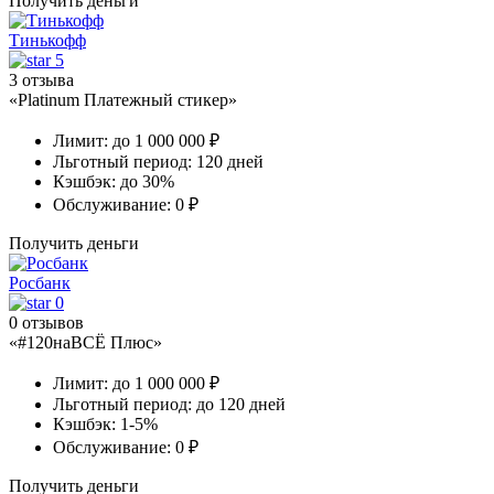
Получить деньги
Тинькофф
5
3 отзыва
«Platinum Платежный стикер»
Лимит:
до 1 000 000 ₽
Льготный период:
120 дней
Кэшбэк:
до 30%
Обслуживание:
0 ₽
Получить деньги
Росбанк
0
0 отзывов
«#120наВСЁ Плюс»
Лимит:
до 1 000 000 ₽
Льготный период:
до 120 дней
Кэшбэк:
1-5%
Обслуживание:
0 ₽
Получить деньги