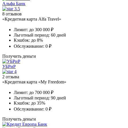
Альфа Банк
3.5
8 отзывов
«Кредитная карта Alfa Travel»
Лимит:
до 300 000 ₽
Льготный период:
60 дней
Кэшбэк:
до 8%
Обслуживание:
0 ₽
Получить деньги
УБРиР
4
2 отзыва
«Кредитная карта «My Freedom»
Лимит:
до 700 000 ₽
Льготный период:
90 дней
Кэшбэк:
до 35%
Обслуживание:
0 ₽
Получить деньги