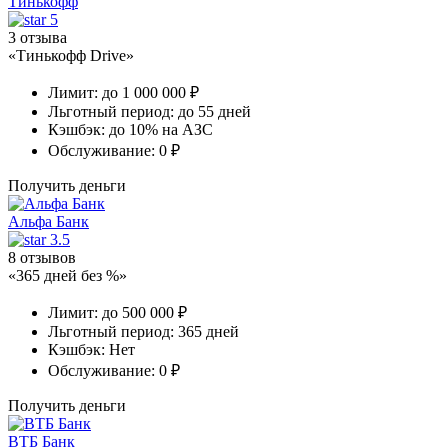
Тинькофф
5
3 отзыва
«Тинькофф Drive»
Лимит:
до 1 000 000 ₽
Льготный период:
до 55 дней
Кэшбэк:
до 10% на АЗС
Обслуживание:
0 ₽
Получить деньги
Альфа Банк
3.5
8 отзывов
«365 дней без %»
Лимит:
до 500 000 ₽
Льготный период:
365 дней
Кэшбэк:
Нет
Обслуживание:
0 ₽
Получить деньги
ВТБ Банк