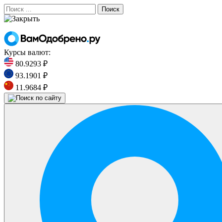
Поиск
Курсы валют:
80.9293 ₽
93.1901 ₽
11.9684 ₽