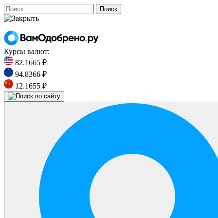
Поиск
Курсы валют:
82.1665 ₽
94.8366 ₽
12.1655 ₽