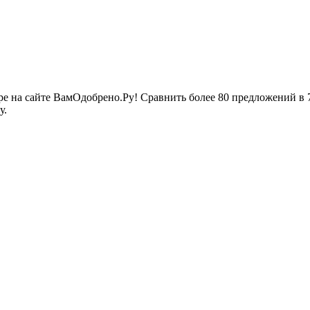
ре на сайте ВамОдобрено.Ру! Сравнить более 80 предложений в 
у.