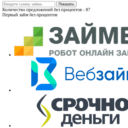
Показать
Количество предложений без процентов -
87
Первый займ без процентов