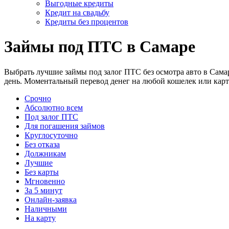
Выгодные кредиты
Кредит на свадьбу
Кредиты без процентов
Займы под ПТС в Самаре
Выбрать лучшие займы под залог ПТС без осмотра авто в Сама
день. Моментальный перевод денег на любой кошелек или карт
Срочно
Абсолютно всем
Под залог ПТС
Для погашения займов
Круглосуточно
Без отказа
Должникам
Лучшие
Без карты
Мгновенно
За 5 минут
Онлайн-заявка
Наличными
На карту