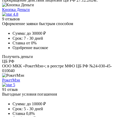
Прекращение действия лицензии ЦБ РФ 27.12.2024г.
Кнопка Деньги
4.8
9 отзывов
Оформление заявки быстрым способом
Сумма:
до 30000 ₽
Срок:
7 - 30 дней
Ставка
от 0%
Одобрение
высокое
Получить деньги
ЦБ РФ
ООО МКК «РокетМэн»; в реестре МФО ЦБ РФ №24-030-45-
010040
РокетМэн
5
91 отзыв
Выгодные условия погашения
Сумма:
до 10000 ₽
Срок:
5 - 30 дней
Ставка
0,8%