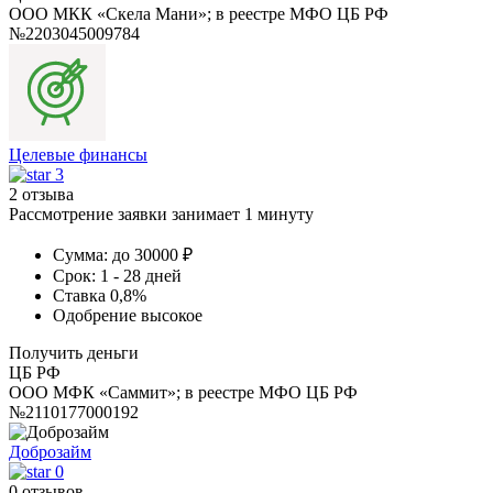
ООО МКК «Скела Мани»; в реестре МФО ЦБ РФ
№2203045009784
Целевые финансы
3
2 отзыва
Рассмотрение заявки занимает 1 минуту
Сумма:
до 30000 ₽
Срок:
1 - 28 дней
Ставка
0,8%
Одобрение
высокое
Получить деньги
ЦБ РФ
ООО МФК «Саммит»; в реестре МФО ЦБ РФ
№2110177000192
Доброзайм
0
0 отзывов