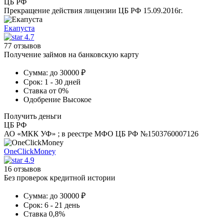
ЦБ РФ
Прекращение действия лицензии ЦБ РФ 15.09.2016г.
Екапуста
4.7
77 отзывов
Получение займов на банковскую карту
Сумма:
до 30000 ₽
Срок:
1 - 30 дней
Ставка
от 0%
Одобрение
Высокое
Получить деньги
ЦБ РФ
АО «МКК УФ» ; в реестре МФО ЦБ РФ №1503760007126
OneClickMoney
4.9
16 отзывов
Без проверок кредитной истории
Сумма:
до 30000 ₽
Срок:
6 - 21 день
Ставка
0,8%