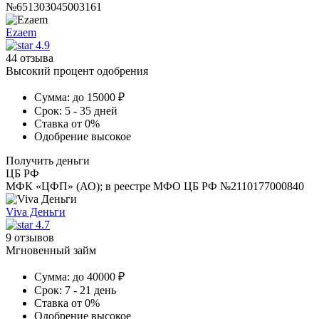
№651303045003161
Ezaem
4.9
44 отзыва
Высокий процент одобрения
Сумма:
до 15000 ₽
Срок:
5 - 35 дней
Ставка
от 0%
Одобрение
высокое
Получить деньги
ЦБ РФ
МФК «ЦФП» (АО); в реестре МФО ЦБ РФ №2110177000840
Viva Деньги
4.7
9 отзывов
Мгновенный займ
Сумма:
до 40000 ₽
Срок:
7 - 21 день
Ставка
от 0%
Одобрение
высокое