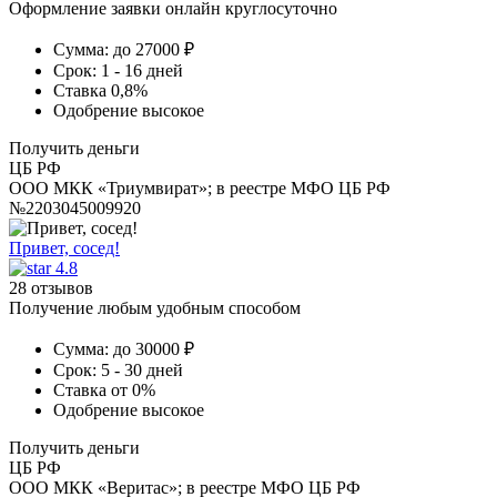
Оформление заявки онлайн круглосуточно
Сумма:
до 27000 ₽
Срок:
1 - 16 дней
Ставка
0,8%
Одобрение
высокое
Получить деньги
ЦБ РФ
ООО МКК «Триумвират»; в реестре МФО ЦБ РФ
№2203045009920
Привет, сосед!
4.8
28 отзывов
Получение любым удобным способом
Сумма:
до 30000 ₽
Срок:
5 - 30 дней
Ставка
от 0%
Одобрение
высокое
Получить деньги
ЦБ РФ
ООО МКК «Веритас»; в реестре МФО ЦБ РФ