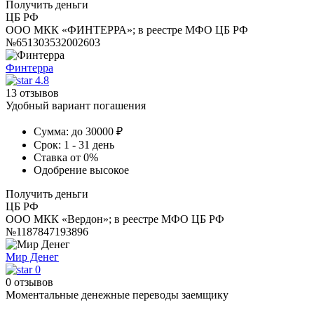
Получить деньги
ЦБ РФ
ООО МКК «ФИНТЕРРА»; в реестре МФО ЦБ РФ
№651303532002603
Финтерра
4.8
13 отзывов
Удобный вариант погашения
Сумма:
до 30000 ₽
Срок:
1 - 31 день
Ставка
от 0%
Одобрение
высокое
Получить деньги
ЦБ РФ
ООО МКК «Вердон»; в реестре МФО ЦБ РФ
№1187847193896
Мир Денег
0
0 отзывов
Моментальные денежные переводы заемщику