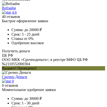
Вебзайм
4.6
40 отзывов
Быстрое оформление заявки
Сумма:
до 20000 ₽
Срок:
5 - 25 дней
Ставка
от 0%
Одобрение
высокое
Получить деньги
ЦБ РФ
ООО МКК «Срочноденьги»; в реестре МФО ЦБ РФ
№2110552000304
Выдают! Проверено!
Срочно Деньги
0
0 отзывов
Моментальное одобрение заявки
Сумма:
до 30000 ₽
Срок:
1 - 30 дней