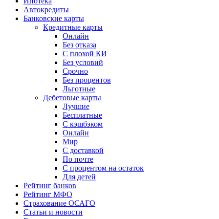
Ипотека
Автокредиты
Банковские карты
Кредитные карты
Онлайн
Без отказа
С плохой КИ
Без условий
Срочно
Без процентов
Льготные
Дебетовые карты
Лучшие
Бесплатные
С кэшбэком
Онлайн
Мир
С доставкой
По почте
С процентом на остаток
Для детей
Рейтинг банков
Рейтинг МФО
Страхование ОСАГО
Статьи и новости