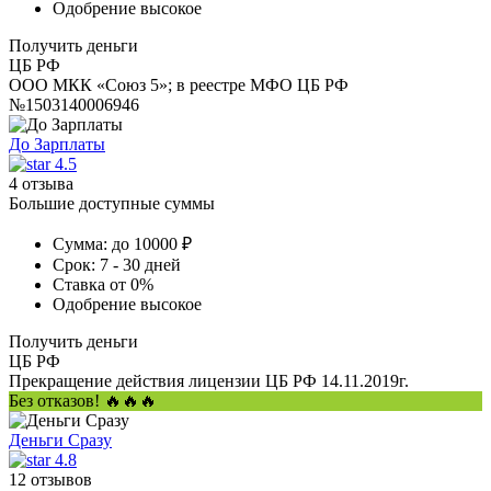
Одобрение
высокое
Получить деньги
ЦБ РФ
ООО МКК «Союз 5»; в реестре МФО ЦБ РФ
№1503140006946
До Зарплаты
4.5
4 отзыва
Большие доступные суммы
Сумма:
до 10000 ₽
Срок:
7 - 30 дней
Ставка
от 0%
Одобрение
высокое
Получить деньги
ЦБ РФ
Прекращение действия лицензии ЦБ РФ 14.11.2019г.
Без отказов! 🔥🔥🔥
Деньги Сразу
4.8
12 отзывов