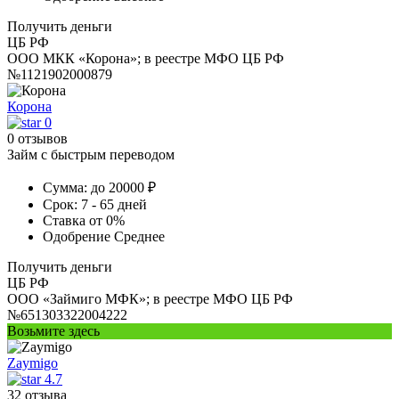
Получить деньги
ЦБ РФ
ООО МКК «Корона»; в реестре МФО ЦБ РФ
№1121902000879
Корона
0
0 отзывов
Займ с быстрым переводом
Сумма:
до 20000 ₽
Срок:
7 - 65 дней
Ставка
от 0%
Одобрение
Среднее
Получить деньги
ЦБ РФ
ООО «Займиго МФК»; в реестре МФО ЦБ РФ
№651303322004222
Возьмите здесь
Zaymigo
4.7
32 отзыва