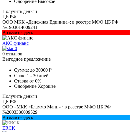
Одобрение
Высокое
Получить деньги
ЦБ РФ
ООО МКК «Денежная Единица»; в реестре МФО ЦБ РФ
№1903014009241
Возьмите здесь
АКС финанс
0
0 отзывов
Выгодное предложение
Сумма:
до 30000 ₽
Срок:
1 - 30 дней
Ставка
от 0%
Одобрение
Хорошее
Получить деньги
ЦБ РФ
ООО «МКК «Бламмо Мани» ; в реестре МФО ЦБ РФ
№2003336009529
Возьмите здесь
ERCK