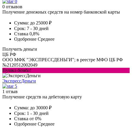
0
0 отзывов
Получение денежных средств на номер банковской карты
Сумма:
до 25000 ₽
Срок:
7 - 30 дней
Ставка
0,8%
Одобрение
Среднее
Получить деньги
ЦБ РФ
ООО МФК "ЭКСПРЕССДЕНЬГИ"; в реестре МФО ЦБ РФ
№2120512002049
Пушка-бомба!
ЭкспрессДеньги
5
1 отзыв
Получение средств на дебетовую карту
Сумма:
до 30000 ₽
Срок:
1 - 30 дней
Ставка
от 0%
Одобрение
Среднее