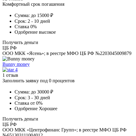
Комфортный срок погашения
Сумма:
до 15000 ₽
Срок:
2 - 10 дней
Ставка
0%
Одобрение
высокое
Получить деньги
ЦБ РФ
ООО МКК «Ясень»; в реестре МФО ЦБ РФ №2203045009879
Bunny money
4
1 отзыв
Заполнить заявку под 0 процентов
Сумма:
до 30000 ₽
Срок:
3 - 30 дней
Ставка
от 0%
Одобрение
Хорошее
Получить деньги
ЦБ РФ
ООО МКК «Центрофинанс Групп»; в реестре МФО ЦБ РФ
№651303111004012