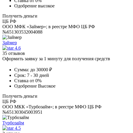
Ставка
от 0%
Одобрение
высокое
Получить деньги
ЦБ РФ
ООО МФК «Займер»; в реестре МФО ЦБ РФ
№651303532004088
Займер
4.6
35 отзывов
Оформить заявку за 1 минуту для получения средств
Сумма:
до 30000 ₽
Срок:
7 - 30 дней
Ставка
от 0%
Одобрение
Высокое
Получить деньги
ЦБ РФ
ООО МКК «Турбозайм»; в реестре МФО ЦБ РФ
№651303045003951
Турбозайм
4.5