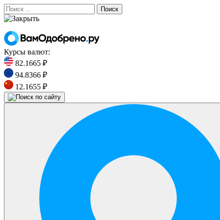
Поиск
Курсы валют:
82.1665 ₽
94.8366 ₽
12.1655 ₽