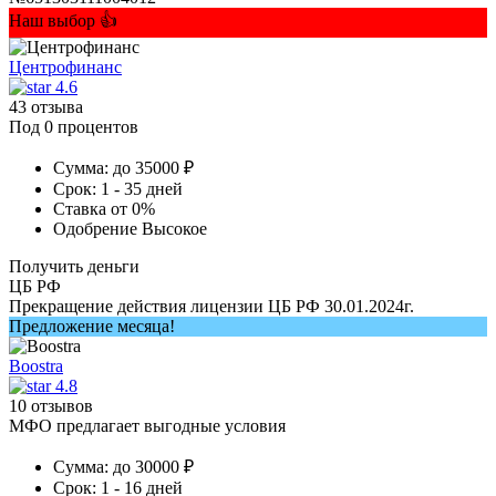
Наш выбор 👍
Центрофинанс
4.6
43 отзыва
Под 0 процентов
Сумма:
до 35000 ₽
Срок:
1 - 35 дней
Ставка
от 0%
Одобрение
Высокое
Получить деньги
ЦБ РФ
Прекращение действия лицензии ЦБ РФ 30.01.2024г.
Предложение месяца!
Boostra
4.8
10 отзывов
МФО предлагает выгодные условия
Сумма:
до 30000 ₽
Срок:
1 - 16 дней