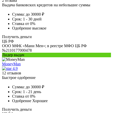
2 отзыва
Выдача банковских кредитов на небольшие суммы
Сумма:
до 30000 ₽
Срок:
1 - 30 дней
Ставка
от 0%
Одобрение
высокое
Получить деньги
ЦБ РФ
ООО МФК «Мани Мен»; в реестре МФО ЦБ РФ
№2110177000478
Лидер выдач
MoneyMan
4.9
12 отзывов
Быстрое одобрение
Сумма:
до 30000 ₽
Срок:
1 - 21 день
Ставка
от 0%
Одобрение
Хорошее
Получить деньги