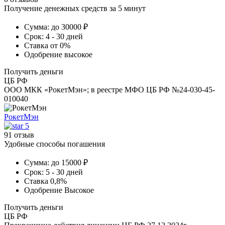
Получение денежных средств за 5 минут
Сумма:
до 30000 ₽
Срок:
4 - 30 дней
Ставка
от 0%
Одобрение
высокое
Получить деньги
ЦБ РФ
ООО МКК «РокетМэн»; в реестре МФО ЦБ РФ №24-030-45-
010040
РокетМэн
5
91 отзыв
Удобные способы погашения
Сумма:
до 15000 ₽
Срок:
5 - 30 дней
Ставка
0,8%
Одобрение
Высокое
Получить деньги
ЦБ РФ