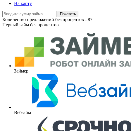
На карту
Показать
Количество предложений без процентов -
87
Первый займ без процентов
Займер
Вебзайм