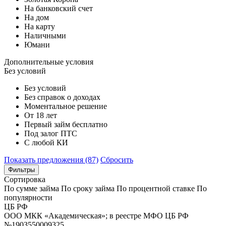
На банковский счет
На дом
На карту
Наличными
Юмани
Дополнительные условия
Без условий
Без условий
Без справок о доходах
Моментальное решение
От 18 лет
Первый займ бесплатно
Под залог ПТС
С любой КИ
Показать предложения (87)
Сбросить
Фильтры
Сортировка
По сумме займа
По сроку займа
По процентной ставке
По
популярности
ЦБ РФ
ООО МКК «Академическая»; в реестре МФО ЦБ РФ
№1903550009325