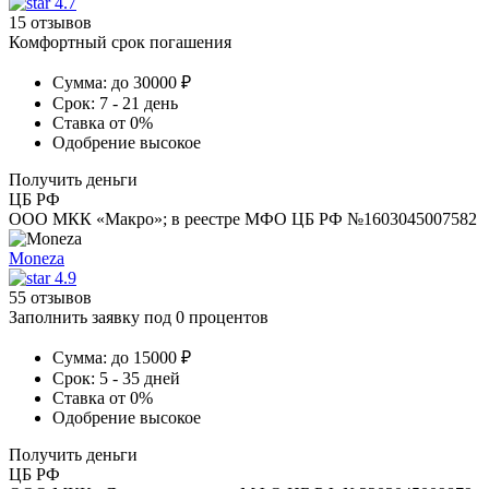
4.7
15 отзывов
Комфортный срок погашения
Сумма:
до 30000 ₽
Срок:
7 - 21 день
Ставка
от 0%
Одобрение
высокое
Получить деньги
ЦБ РФ
ООО МКК «Макро»; в реестре МФО ЦБ РФ №1603045007582
Moneza
4.9
55 отзывов
Заполнить заявку под 0 процентов
Сумма:
до 15000 ₽
Срок:
5 - 35 дней
Ставка
от 0%
Одобрение
высокое
Получить деньги
ЦБ РФ