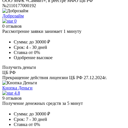
ООО МФК «Саммит»; в реестре МФО ЦБ РФ
№2110177000192
Доброзайм
0
0 отзывов
Рассмотрение заявки занимает 1 минуту
Сумма:
до 30000 ₽
Срок:
4 - 30 дней
Ставка
от 0%
Одобрение
высокое
Получить деньги
ЦБ РФ
Прекращение действия лицензии ЦБ РФ 27.12.2024г.
Кнопка Деньги
4.8
9 отзывов
Получение денежных средств за 5 минут
Сумма:
до 30000 ₽
Срок:
7 - 30 дней
Ставка
от 0%