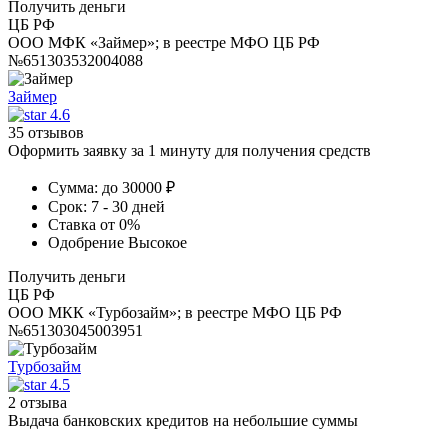
Получить деньги
ЦБ РФ
ООО МФК «Займер»; в реестре МФО ЦБ РФ
№651303532004088
Займер
4.6
35 отзывов
Оформить заявку за 1 минуту для получения средств
Сумма:
до 30000 ₽
Срок:
7 - 30 дней
Ставка
от 0%
Одобрение
Высокое
Получить деньги
ЦБ РФ
ООО МКК «Турбозайм»; в реестре МФО ЦБ РФ
№651303045003951
Турбозайм
4.5
2 отзыва
Выдача банковских кредитов на небольшие суммы