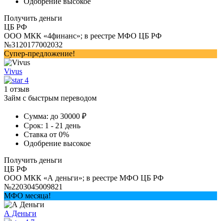
Одобрение
высокое
Получить деньги
ЦБ РФ
ООО МКК «4финанс»; в реестре МФО ЦБ РФ
№3120177002032
Супер-предложение!
Vivus
4
1 отзыв
Займ с быстрым переводом
Сумма:
до 30000 ₽
Срок:
1 - 21 день
Ставка
от 0%
Одобрение
высокое
Получить деньги
ЦБ РФ
ООО МКК «А деньги»; в реестре МФО ЦБ РФ
№2203045009821
МФО месяца!
А Деньги