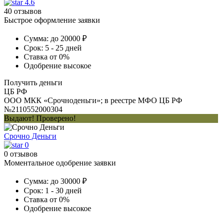
4.6
40 отзывов
Быстрое оформление заявки
Сумма:
до 20000 ₽
Срок:
5 - 25 дней
Ставка
от 0%
Одобрение
высокое
Получить деньги
ЦБ РФ
ООО МКК «Срочноденьги»; в реестре МФО ЦБ РФ
№2110552000304
Выдают! Проверено!
Срочно Деньги
0
0 отзывов
Моментальное одобрение заявки
Сумма:
до 30000 ₽
Срок:
1 - 30 дней
Ставка
от 0%
Одобрение
высокое