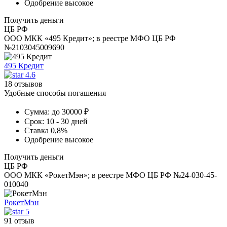
Одобрение
высокое
Получить деньги
ЦБ РФ
ООО МКК «495 Кредит»; в реестре МФО ЦБ РФ
№2103045009690
495 Кредит
4.6
18 отзывов
Удобные способы погашения
Сумма:
до 30000 ₽
Срок:
10 - 30 дней
Ставка
0,8%
Одобрение
высокое
Получить деньги
ЦБ РФ
ООО МКК «РокетМэн»; в реестре МФО ЦБ РФ №24-030-45-
010040
РокетМэн
5
91 отзыв