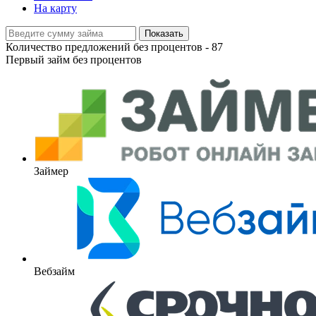
На карту
Показать
Количество предложений без процентов -
87
Первый займ без процентов
Займер
Вебзайм