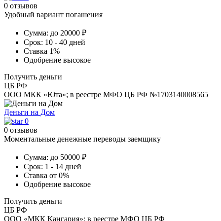
0 отзывов
Удобный вариант погашения
Сумма:
до 20000 ₽
Срок:
10 - 40 дней
Ставка
1%
Одобрение
высокое
Получить деньги
ЦБ РФ
ООО МКК «Юта»; в реестре МФО ЦБ РФ №1703140008565
Деньги на Дом
0
0 отзывов
Моментальные денежные переводы заемщику
Сумма:
до 50000 ₽
Срок:
1 - 14 дней
Ставка
от 0%
Одобрение
высокое
Получить деньги
ЦБ РФ
ООО «МКК Кангария»; в реестре МФО ЦБ РФ