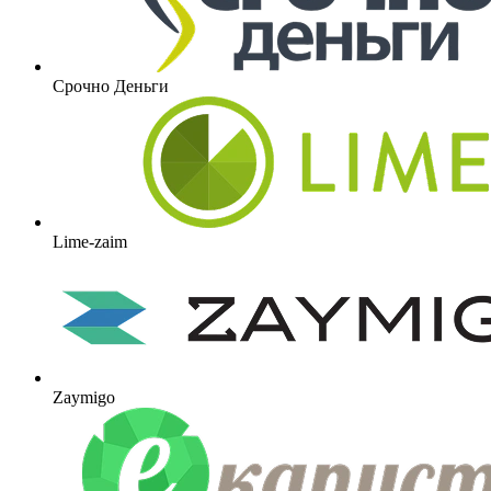
Срочно Деньги
Lime-zaim
Zaymigo