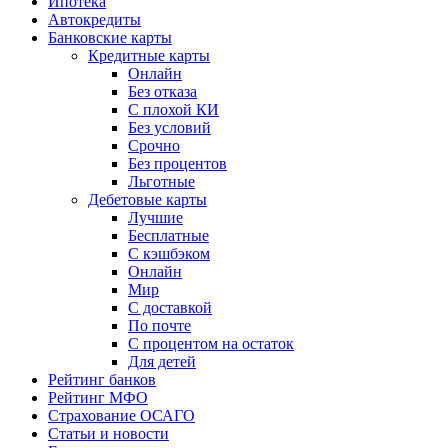
Ипотека
Автокредиты
Банковские карты
Кредитные карты
Онлайн
Без отказа
С плохой КИ
Без условий
Срочно
Без процентов
Льготные
Дебетовые карты
Лучшие
Бесплатные
С кэшбэком
Онлайн
Мир
С доставкой
По почте
С процентом на остаток
Для детей
Рейтинг банков
Рейтинг МФО
Страхование ОСАГО
Статьи и новости