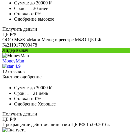
Сумма:
до 30000 ₽
Срок:
1 - 30 дней
Ставка
от 0%
Одобрение
высокое
Получить деньги
ЦБ РФ
ООО МФК «Мани Мен»; в реестре МФО ЦБ РФ
№2110177000478
Лидер выдач
MoneyMan
4.9
12 отзывов
Быстрое одобрение
Сумма:
до 30000 ₽
Срок:
1 - 21 день
Ставка
от 0%
Одобрение
Хорошее
Получить деньги
ЦБ РФ
Прекращение действия лицензии ЦБ РФ 15.09.2016г.