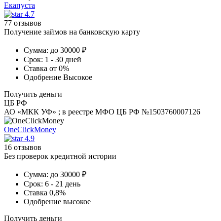
Екапуста
4.7
77 отзывов
Получение займов на банковскую карту
Сумма:
до 30000 ₽
Срок:
1 - 30 дней
Ставка
от 0%
Одобрение
Высокое
Получить деньги
ЦБ РФ
АО «МКК УФ» ; в реестре МФО ЦБ РФ №1503760007126
OneClickMoney
4.9
16 отзывов
Без проверок кредитной истории
Сумма:
до 30000 ₽
Срок:
6 - 21 день
Ставка
0,8%
Одобрение
высокое
Получить деньги