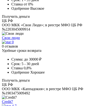
Ставка
от 0%
Одобрение
Высокое
Получить деньги
ЦБ РФ
ООО МКК «Свои Люди»; в реестре МФО ЦБ РФ
№2203045009914
Свои люди
0
0 отзывов
Удобные сроки возврата
Сумма:
до 30000 ₽
Срок:
5 - 30 дней
Ставка
0,8%
Одобрение
Хорошее
Получить деньги
ЦБ РФ
ООО МКК «Каппадокия»; в реестре МФО ЦБ РФ
№1903475009492
Credit7
4.7