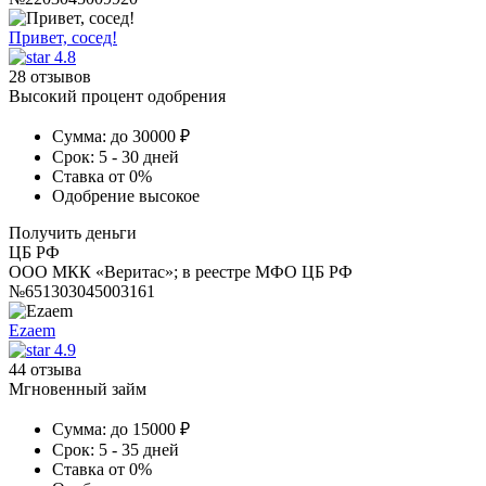
Привет, сосед!
4.8
28 отзывов
Высокий процент одобрения
Сумма:
до 30000 ₽
Срок:
5 - 30 дней
Ставка
от 0%
Одобрение
высокое
Получить деньги
ЦБ РФ
ООО МКК «Веритас»; в реестре МФО ЦБ РФ
№651303045003161
Ezaem
4.9
44 отзыва
Мгновенный займ
Сумма:
до 15000 ₽
Срок:
5 - 35 дней
Ставка
от 0%