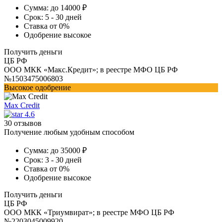
Сумма:
до 14000 ₽
Срок:
5 - 30 дней
Ставка
от 0%
Одобрение
высокое
Получить деньги
ЦБ РФ
ООО МКК «Макс.Кредит»; в реестре МФО ЦБ РФ
№1503475006803
Высокое одобрение
Max Credit
4.6
30 отзывов
Получение любым удобным способом
Сумма:
до 35000 ₽
Срок:
3 - 30 дней
Ставка
от 0%
Одобрение
высокое
Получить деньги
ЦБ РФ
ООО МКК «Триумвират»; в реестре МФО ЦБ РФ
№2203045009920