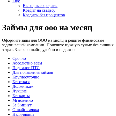
Еще
Выгодные кредиты
Кредит на свадьбу
Кредиты без процентов
Займы для ооо на месяц
Оформите займ для ООО на месяц и решите финансовые
задачи вашей компании! Получите нужную сумму без лишних
затрат. Заявка онлайн, удобно и надежно.
Срочно
Абсолютно всем
Под залог ПТС
Для погашения займов
Круглосуточно
Без отказа
Должникам
Лучшие
Без карты
Мгновенно
За 5 минут
Онлайн-заявка
Наличными