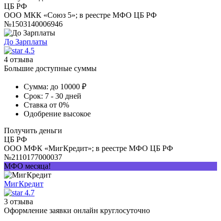
ЦБ РФ
ООО МКК «Союз 5»; в реестре МФО ЦБ РФ
№1503140006946
До Зарплаты
4.5
4 отзыва
Большие доступные суммы
Сумма:
до 10000 ₽
Срок:
7 - 30 дней
Ставка
от 0%
Одобрение
высокое
Получить деньги
ЦБ РФ
ООО МФК «МигКредит»; в реестре МФО ЦБ РФ
№2110177000037
МФО месяца!
МигКредит
4.7
3 отзыва
Оформление заявки онлайн круглосуточно