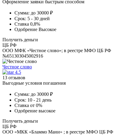
Оформление заявки быстрым способом
Сумма:
до 30000 ₽
Срок:
5 - 30 дней
Ставка
0,8%
Одобрение
Высокое
Получить деньги
ЦБ РФ
ООО МФК «Честное слово»; в реестре МФО ЦБ РФ
№651303045002916
Честное слово
4.5
13 отзывов
Выгодные условия погашения
Сумма:
до 30000 ₽
Срок:
10 - 21 день
Ставка
от 0%
Одобрение
высокое
Получить деньги
ЦБ РФ
ООО «МКК «Бламмо Мани» ; в реестре МФО ЦБ РФ