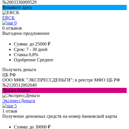
№2003336009529
Возьмите здесь
ERCK
0
0 отзывов
Выгодное предложение
Сумма:
до 25000 ₽
Срок:
7 - 30 дней
Ставка
0,8%
Одобрение
Среднее
Получить деньги
ЦБ РФ
ООО МФК "ЭКСПРЕССДЕНЬГИ"; в реестре МФО ЦБ РФ
№2120512002049
Пушка-бомба!
ЭкспрессДеньги
5
1 отзыв
Получение денежных средств на номер банковской карты
Сумма:
до 30000 ₽