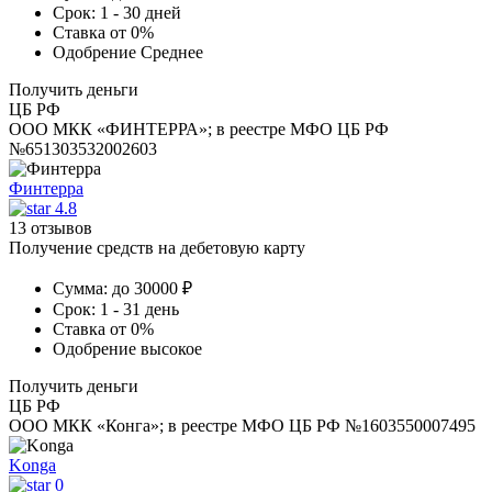
Срок:
1 - 30 дней
Ставка
от 0%
Одобрение
Среднее
Получить деньги
ЦБ РФ
ООО МКК «ФИНТЕРРА»; в реестре МФО ЦБ РФ
№651303532002603
Финтерра
4.8
13 отзывов
Получение средств на дебетовую карту
Сумма:
до 30000 ₽
Срок:
1 - 31 день
Ставка
от 0%
Одобрение
высокое
Получить деньги
ЦБ РФ
ООО МКК «Конга»; в реестре МФО ЦБ РФ №1603550007495
Konga
0