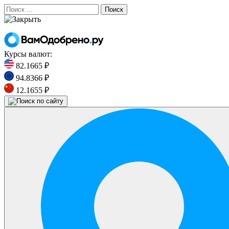
Поиск
Курсы валют:
82.1665 ₽
94.8366 ₽
12.1655 ₽