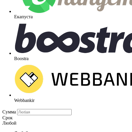
Екапуста
Boostra
Webbankir
Сумма
Срок
Любой