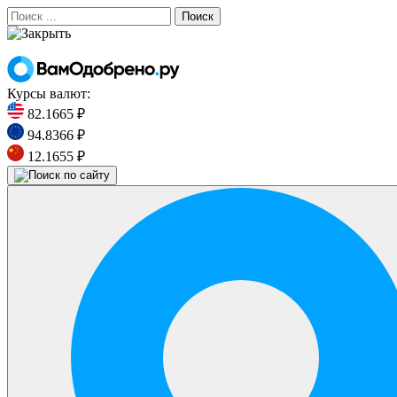
Поиск
Курсы валют:
82.1665 ₽
94.8366 ₽
12.1655 ₽