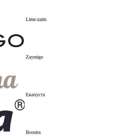
Lime-zaim
Zaymigo
Екапуста
Boostra