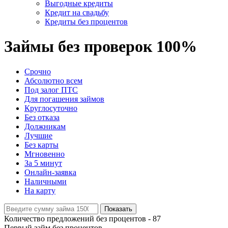
Выгодные кредиты
Кредит на свадьбу
Кредиты без процентов
Займы без проверок 100%
Срочно
Абсолютно всем
Под залог ПТС
Для погашения займов
Круглосуточно
Без отказа
Должникам
Лучшие
Без карты
Мгновенно
За 5 минут
Онлайн-заявка
Наличными
На карту
Показать
Количество предложений без процентов -
87
Первый займ без процентов