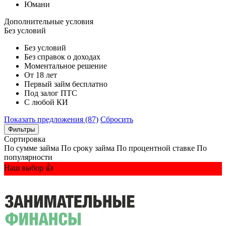
Юмани
Дополнительные условия
Без условий
Без условий
Без справок о доходах
Моментальное решение
От 18 лет
Первый займ бесплатно
Под залог ПТС
С любой КИ
Показать предложения (87)
Сбросить
Фильтры
Сортировка
По сумме займа
По сроку займа
По процентной ставке
По
популярности
Наш выбор 👍