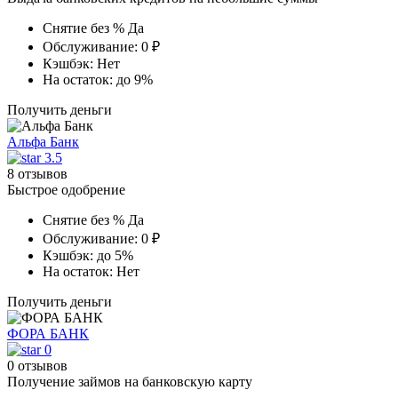
Снятие без %
Да
Обслуживание:
0 ₽
Кэшбэк:
Нет
На остаток:
до 9%
Получить деньги
Альфа Банк
3.5
8 отзывов
Быстрое одобрение
Снятие без %
Да
Обслуживание:
0 ₽
Кэшбэк:
до 5%
На остаток:
Нет
Получить деньги
ФОРА БАНК
0
0 отзывов
Получение займов на банковскую карту