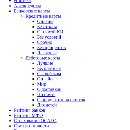
Ипотека
Автокредиты
Банковские карты
Кредитные карты
Онлайн
Без отказа
С плохой КИ
Без условий
Срочно
Без процентов
Льготные
Дебетовые карты
Лучшие
Бесплатные
С кэшбэком
Онлайн
Мир
С доставкой
По почте
С процентом на остаток
Для детей
Рейтинг банков
Рейтинг МФО
Страхование ОСАГО
Статьи и новости