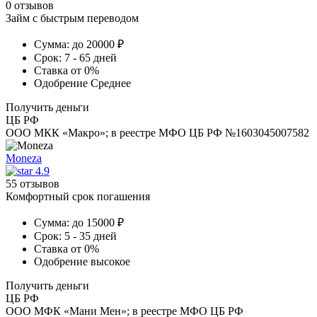
0 отзывов
Займ с быстрым переводом
Сумма:
до 20000 ₽
Срок:
7 - 65 дней
Ставка
от 0%
Одобрение
Среднее
Получить деньги
ЦБ РФ
ООО МКК «Макро»; в реестре МФО ЦБ РФ №1603045007582
Moneza
4.9
55 отзывов
Комфортный срок погашения
Сумма:
до 15000 ₽
Срок:
5 - 35 дней
Ставка
от 0%
Одобрение
высокое
Получить деньги
ЦБ РФ
ООО МФК «Мани Мен»; в реестре МФО ЦБ РФ