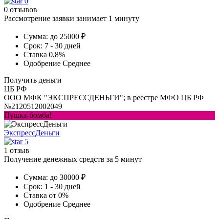
0
0 отзывов
Рассмотрение заявки занимает 1 минуту
Сумма:
до 25000 ₽
Срок:
7 - 30 дней
Ставка
0,8%
Одобрение
Среднее
Получить деньги
ЦБ РФ
ООО МФК "ЭКСПРЕССДЕНЬГИ"; в реестре МФО ЦБ РФ
№2120512002049
Пушка-бомба!
ЭкспрессДеньги
5
1 отзыв
Получение денежных средств за 5 минут
Сумма:
до 30000 ₽
Срок:
1 - 30 дней
Ставка
от 0%
Одобрение
Среднее