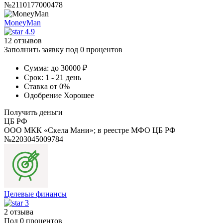
№2110177000478
MoneyMan
4.9
12 отзывов
Заполнить заявку под 0 процентов
Сумма:
до 30000 ₽
Срок:
1 - 21 день
Ставка
от 0%
Одобрение
Хорошее
Получить деньги
ЦБ РФ
ООО МКК «Скела Мани»; в реестре МФО ЦБ РФ
№2203045009784
Целевые финансы
3
2 отзыва
Под 0 процентов