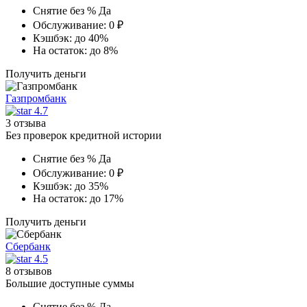
Снятие без %
Да
Обслуживание:
0 ₽
Кэшбэк:
до 40%
На остаток:
до 8%
Получить деньги
Газпромбанк
4.7
3 отзыва
Без проверок кредитной истории
Снятие без %
Да
Обслуживание:
0 ₽
Кэшбэк:
до 35%
На остаток:
до 17%
Получить деньги
Сбербанк
4.5
8 отзывов
Большие доступные суммы
Снятие без %
Да