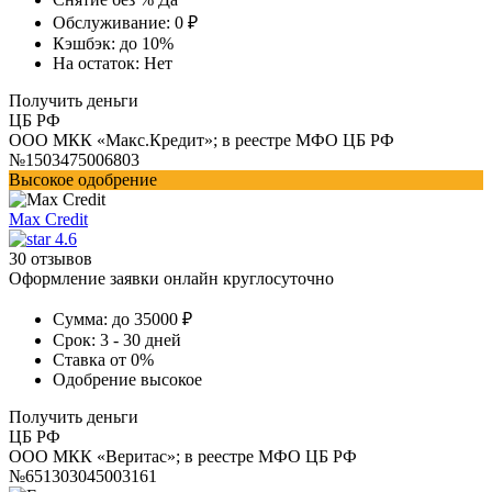
Обслуживание:
0 ₽
Кэшбэк:
до 10%
На остаток:
Нет
Получить деньги
ЦБ РФ
ООО МКК «Макс.Кредит»; в реестре МФО ЦБ РФ
№1503475006803
Высокое одобрение
Max Credit
4.6
30 отзывов
Оформление заявки онлайн круглосуточно
Сумма:
до 35000 ₽
Срок:
3 - 30 дней
Ставка
от 0%
Одобрение
высокое
Получить деньги
ЦБ РФ
ООО МКК «Веритас»; в реестре МФО ЦБ РФ
№651303045003161