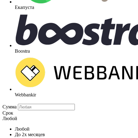
Екапуста
Boostra
Webbankir
Сумма
Срок
Любой
Любой
До 2х месяцев