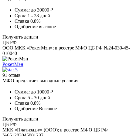
Сумма:
до 30000 ₽
Срок:
1 - 28 дней
Ставка
0,8%
Одобрение
высокое
Получить деньги
ЦБ РФ
ООО МКК «РокетМэн»; в реестре МФО ЦБ РФ №24-030-45-
010040
РокетМэн
5
91 отзыв
МФО предлагает выгодные условия
Сумма:
до 10000 ₽
Срок:
5 - 30 дней
Ставка
0,8%
Одобрение
Высокое
Получить деньги
ЦБ РФ
МКК «Платиза.ру» (ООО); в реестре МФО ЦБ РФ
№651203045001237