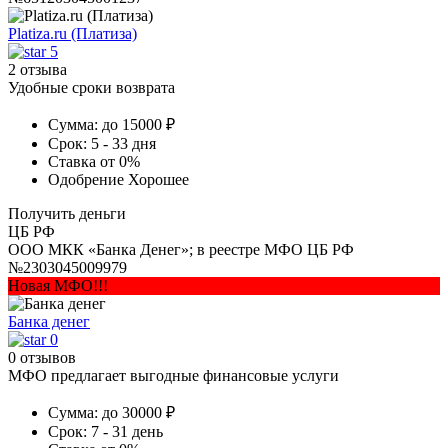
Platiza.ru (Платиза)
5
2 отзыва
Удобные сроки возврата
Сумма:
до 15000 ₽
Срок:
5 - 33 дня
Ставка
от 0%
Одобрение
Хорошее
Получить деньги
ЦБ РФ
ООО МКК «Банка Денег»; в реестре МФО ЦБ РФ
№2303045009979
Новая МФО!!!
Банка денег
0
0 отзывов
МФО предлагает выгодные финансовые услуги
Сумма:
до 30000 ₽
Срок:
7 - 31 день