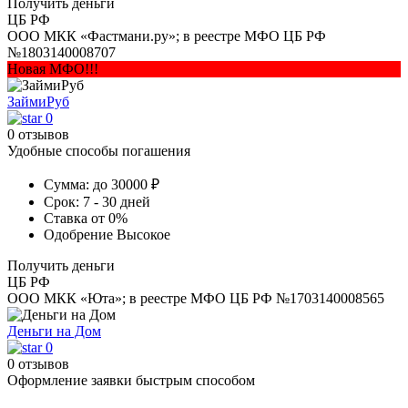
Получить деньги
ЦБ РФ
ООО МКК «Фастмани.ру»; в реестре МФО ЦБ РФ
№1803140008707
Новая МФО!!!
ЗаймиРуб
0
0 отзывов
Удобные способы погашения
Сумма:
до 30000 ₽
Срок:
7 - 30 дней
Ставка
от 0%
Одобрение
Высокое
Получить деньги
ЦБ РФ
ООО МКК «Юта»; в реестре МФО ЦБ РФ №1703140008565
Деньги на Дом
0
0 отзывов
Оформление заявки быстрым способом