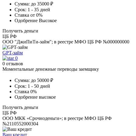
Сумма:
до 35000 ₽
Срок:
1 - 35 дней
Ставка
от 0%
Одобрение
Высокое
Получить деньги
ЦБ РФ
ООО "ДжиПиТи-займ"; в реестре МФО ЦБ РФ №000000000
GPT-займ
0
0 отзывов
Моментальные денежные переводы заемщику
Сумма:
до 50000 ₽
Срок:
1 - 50 дней
Ставка
0%
Одобрение
высокое
Получить деньги
ЦБ РФ
ООО МКК «Срочноденьги»; в реестре МФО ЦБ РФ
№2110552000304
Ваш кредит