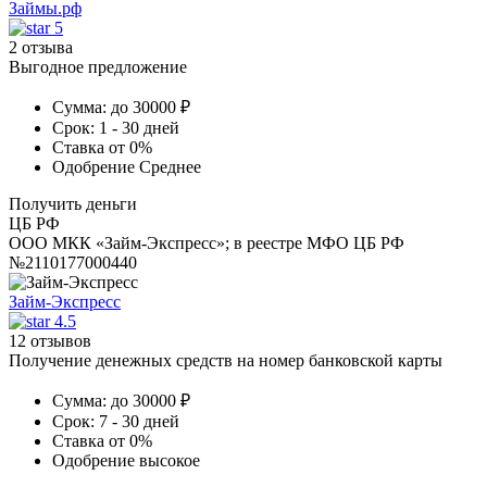
Займы.рф
5
2 отзыва
Выгодное предложение
Сумма:
до 30000 ₽
Срок:
1 - 30 дней
Ставка
от 0%
Одобрение
Среднее
Получить деньги
ЦБ РФ
ООО МКК «Займ-Экспресс»; в реестре МФО ЦБ РФ
№2110177000440
Займ-Экспресс
4.5
12 отзывов
Получение денежных средств на номер банковской карты
Сумма:
до 30000 ₽
Срок:
7 - 30 дней
Ставка
от 0%
Одобрение
высокое