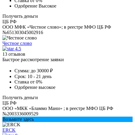
Ставка
от 0%
Одобрение
Высокое
Получить деньги
ЦБ РФ
ООО МФК «Честное слово»; в реестре МФО ЦБ РФ
№651303045002916
Честное слово
4.5
13 отзывов
Быстрое рассмотрение заявки
Сумма:
до 30000 ₽
Срок:
10 - 21 день
Ставка
от 0%
Одобрение
высокое
Получить деньги
ЦБ РФ
ООО «МКК «Бламмо Мани» ; в реестре МФО ЦБ РФ
№2003336009529
Возьмите здесь
ERCK