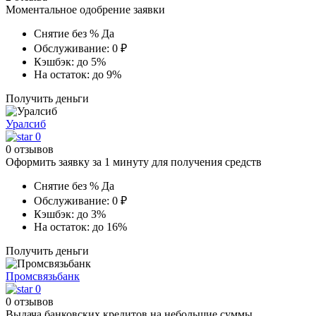
Моментальное одобрение заявки
Снятие без %
Да
Обслуживание:
0 ₽
Кэшбэк:
до 5%
На остаток:
до 9%
Получить деньги
Уралсиб
0
0 отзывов
Оформить заявку за 1 минуту для получения средств
Снятие без %
Да
Обслуживание:
0 ₽
Кэшбэк:
до 3%
На остаток:
до 16%
Получить деньги
Промсвязьбанк
0
0 отзывов
Выдача банковских кредитов на небольшие суммы