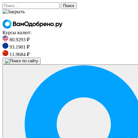
Поиск
Курсы валют:
80.9293 ₽
93.1901 ₽
11.9684 ₽