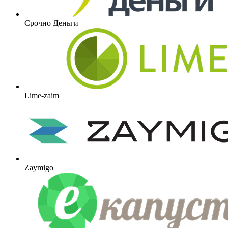
Срочно Деньги
Lime-zaim
Zaymigo