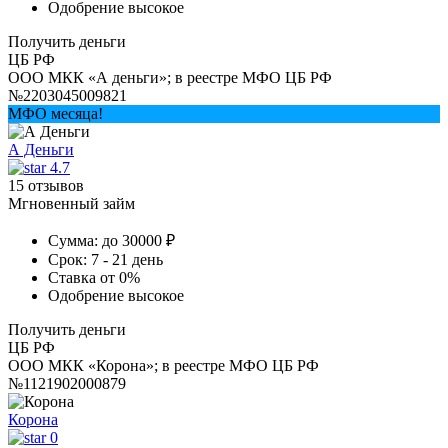
Одобрение
высокое
Получить деньги
ЦБ РФ
ООО МКК «А деньги»; в реестре МФО ЦБ РФ
№2203045009821
МФО месяца!
А Деньги
4.7
15 отзывов
Мгновенный займ
Сумма:
до 30000 ₽
Срок:
7 - 21 день
Ставка
от 0%
Одобрение
высокое
Получить деньги
ЦБ РФ
ООО МКК «Корона»; в реестре МФО ЦБ РФ
№1121902000879
Корона
0