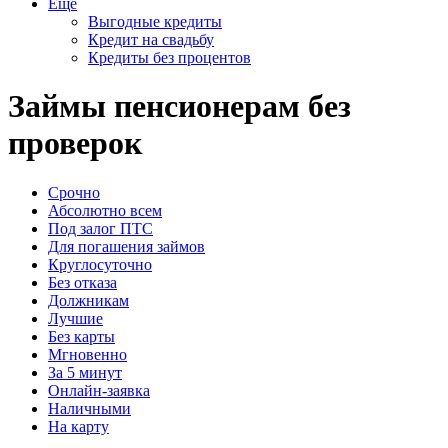
Еще
Выгодные кредиты
Кредит на свадьбу
Кредиты без процентов
Займы пенсионерам без
проверок
Срочно
Абсолютно всем
Под залог ПТС
Для погашения займов
Круглосуточно
Без отказа
Должникам
Лучшие
Без карты
Мгновенно
За 5 минут
Онлайн-заявка
Наличными
На карту