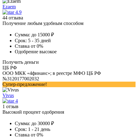
Ezaem
4.9
44 отзыва
Получение любым удобным способом
Сумма:
до 15000 ₽
Срок:
5 - 35 дней
Ставка
от 0%
Одобрение
высокое
Получить деньги
ЦБ РФ
ООО МКК «4финанс»; в реестре МФО ЦБ РФ
№3120177002032
Супер-предложение!
Vivus
4
1 отзыв
Высокий процент одобрения
Сумма:
до 30000 ₽
Срок:
1 - 21 день
Ставка
от 0%