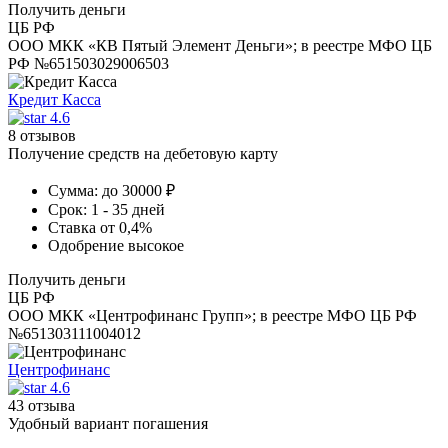
Получить деньги
ЦБ РФ
ООО МКК «КВ Пятый Элемент Деньги»; в реестре МФО ЦБ
РФ №651503029006503
Кредит Касса
4.6
8 отзывов
Получение средств на дебетовую карту
Сумма:
до 30000 ₽
Срок:
1 - 35 дней
Ставка
от 0,4%
Одобрение
высокое
Получить деньги
ЦБ РФ
ООО МКК «Центрофинанс Групп»; в реестре МФО ЦБ РФ
№651303111004012
Центрофинанс
4.6
43 отзыва
Удобный вариант погашения