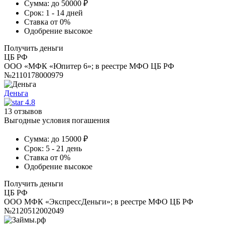
Сумма:
до 50000 ₽
Срок:
1 - 14 дней
Ставка
от 0%
Одобрение
высокое
Получить деньги
ЦБ РФ
ООО «МФК «Юпитер 6»; в реестре МФО ЦБ РФ
№2110178000979
Деньга
4.8
13 отзывов
Выгодные условия погашения
Сумма:
до 15000 ₽
Срок:
5 - 21 день
Ставка
от 0%
Одобрение
высокое
Получить деньги
ЦБ РФ
ООО МФК «ЭкспрессДеньги»; в реестре МФО ЦБ РФ
№2120512002049