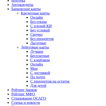
Ипотека
Автокредиты
Банковские карты
Кредитные карты
Онлайн
Без отказа
С плохой КИ
Без условий
Срочно
Без процентов
Льготные
Дебетовые карты
Лучшие
Бесплатные
С кэшбэком
Онлайн
Мир
С доставкой
По почте
С процентом на остаток
Для детей
Рейтинг банков
Рейтинг МФО
Страхование ОСАГО
Статьи и новости