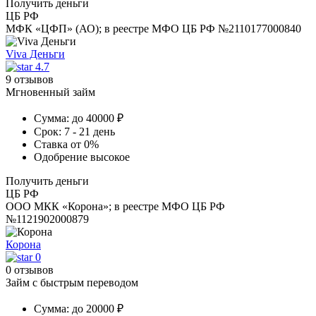
Получить деньги
ЦБ РФ
МФК «ЦФП» (АО); в реестре МФО ЦБ РФ №2110177000840
Viva Деньги
4.7
9 отзывов
Мгновенный займ
Сумма:
до 40000 ₽
Срок:
7 - 21 день
Ставка
от 0%
Одобрение
высокое
Получить деньги
ЦБ РФ
ООО МКК «Корона»; в реестре МФО ЦБ РФ
№1121902000879
Корона
0
0 отзывов
Займ с быстрым переводом
Сумма:
до 20000 ₽