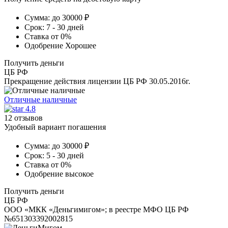
Сумма:
до 30000 ₽
Срок:
7 - 30 дней
Ставка
от 0%
Одобрение
Хорошее
Получить деньги
ЦБ РФ
Прекращение действия лицензии ЦБ РФ 30.05.2016г.
Отличные наличные
4.8
12 отзывов
Удобный вариант погашения
Сумма:
до 30000 ₽
Срок:
5 - 30 дней
Ставка
от 0%
Одобрение
высокое
Получить деньги
ЦБ РФ
ООО «МКК «Деньгимигом»; в реестре МФО ЦБ РФ
№651303392002815