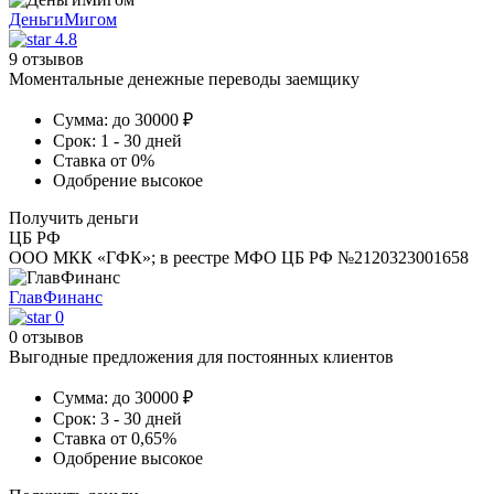
ДеньгиМигом
4.8
9 отзывов
Моментальные денежные переводы заемщику
Сумма:
до 30000 ₽
Срок:
1 - 30 дней
Ставка
от 0%
Одобрение
высокое
Получить деньги
ЦБ РФ
ООО МКК «ГФК»; в реестре МФО ЦБ РФ №2120323001658
ГлавФинанс
0
0 отзывов
Выгодные предложения для постоянных клиентов
Сумма:
до 30000 ₽
Срок:
3 - 30 дней
Ставка
от 0,65%
Одобрение
высокое