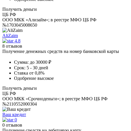
Получить деньги
ЦБ РФ
ООО МКК «Ализайм»; в реестре МФО ЦБ РФ
№1703045008650
AliZaim
4.8
8 отзывов
Получение денежных средств на номер банковской карты
Сумма:
до 30000 ₽
Срок:
5 - 30 дней
Ставка
от 0,8%
Одобрение
высокое
Получить деньги
ЦБ РФ
ООО МКК «Срочноденьги»; в реестре МФО ЦБ РФ
№2110552000304
Ваш кредит
0
0 отзывов
Получение средств на дебетовую карту