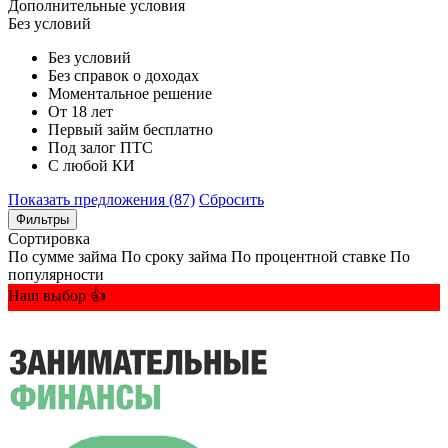
Дополнительные условия
Без условий
Без условий
Без справок о доходах
Моментальное решение
От 18 лет
Первый займ бесплатно
Под залог ПТС
С любой КИ
Показать предложения (87)
Сбросить
Фильтры
Сортировка
По сумме займа
По сроку займа
По процентной ставке
По
популярности
Наш выбор 👍