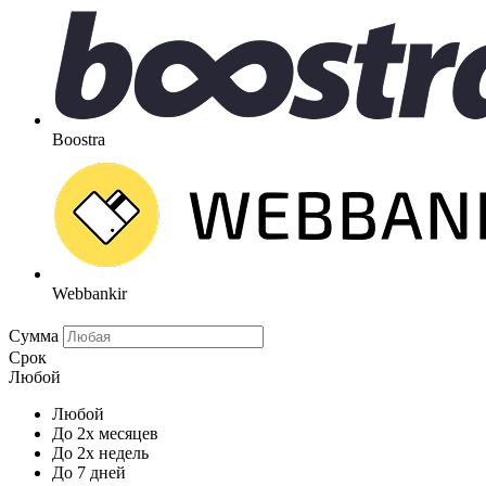
Boostra
Webbankir
Сумма
Срок
Любой
Любой
До 2х месяцев
До 2х недель
До 7 дней