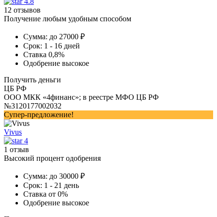
4.8
12 отзывов
Получение любым удобным способом
Сумма:
до 27000 ₽
Срок:
1 - 16 дней
Ставка
0,8%
Одобрение
высокое
Получить деньги
ЦБ РФ
ООО МКК «4финанс»; в реестре МФО ЦБ РФ
№3120177002032
Супер-предложение!
Vivus
4
1 отзыв
Высокий процент одобрения
Сумма:
до 30000 ₽
Срок:
1 - 21 день
Ставка
от 0%
Одобрение
высокое