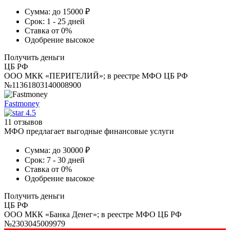
Сумма:
до 15000 ₽
Срок:
1 - 25 дней
Ставка
от 0%
Одобрение
высокое
Получить деньги
ЦБ РФ
ООО МКК «ПЕРИГЕЛИЙ»; в реестре МФО ЦБ РФ
№11361803140008900
Fastmoney
4.5
11 отзывов
МФО предлагает выгодные финансовые услуги
Сумма:
до 30000 ₽
Срок:
7 - 30 дней
Ставка
от 0%
Одобрение
высокое
Получить деньги
ЦБ РФ
ООО МКК «Банка Денег»; в реестре МФО ЦБ РФ
№2303045009979