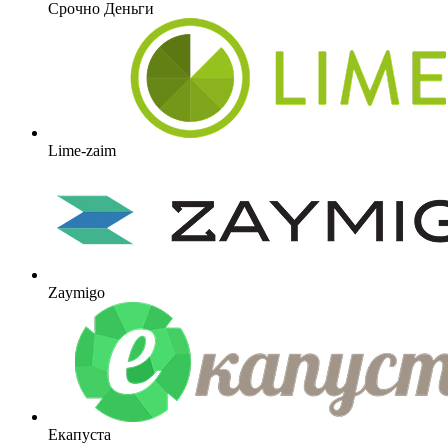
Срочно Деньги
Lime-zaim
Zaymigo
Екапуста