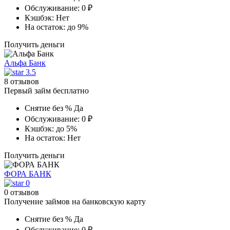
Обслуживание:
0 ₽
Кэшбэк:
Нет
На остаток:
до 9%
Получить деньги
Альфа Банк
3.5
8 отзывов
Первый займ бесплатно
Снятие без %
Да
Обслуживание:
0 ₽
Кэшбэк:
до 5%
На остаток:
Нет
Получить деньги
ФОРА БАНК
0
0 отзывов
Получение займов на банковскую карту
Снятие без %
Да
Обслуживание:
0 ₽