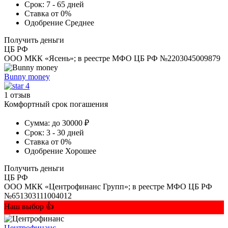
Срок:
7 - 65 дней
Ставка
от 0%
Одобрение
Среднее
Получить деньги
ЦБ РФ
ООО МКК «Ясень»; в реестре МФО ЦБ РФ №2203045009879
Bunny money
4
1 отзыв
Комфортный срок погашения
Сумма:
до 30000 ₽
Срок:
3 - 30 дней
Ставка
от 0%
Одобрение
Хорошее
Получить деньги
ЦБ РФ
ООО МКК «Центрофинанс Групп»; в реестре МФО ЦБ РФ
№651303111004012
Наш выбор 👍
Центрофинанс