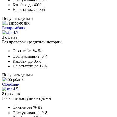
Кэшбэк:
до 40%
На остаток:
до 8%
Получить деньги
Газпромбанк
4.7
3 отзыва
Без проверок кредитной истории
Снятие без %
Да
Обслуживание:
0 ₽
Кэшбэк:
до 35%
На остаток:
до 17%
Получить деньги
Сбербанк
4.5
8 отзывов
Большие доступные суммы
Снятие без %
Да
Обслуживание:
0 ₽