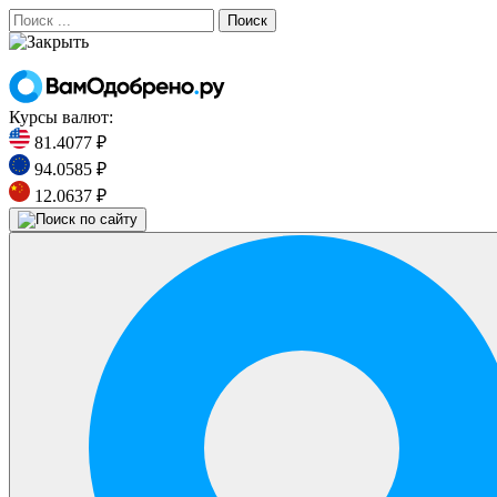
Поиск
Курсы валют:
81.4077 ₽
94.0585 ₽
12.0637 ₽