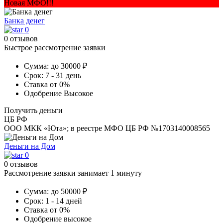
Новая МФО!!!
Банка денег
0
0 отзывов
Быстрое рассмотрение заявки
Сумма:
до 30000 ₽
Срок:
7 - 31 день
Ставка
от 0%
Одобрение
Высокое
Получить деньги
ЦБ РФ
ООО МКК «Юта»; в реестре МФО ЦБ РФ №1703140008565
Деньги на Дом
0
0 отзывов
Рассмотрение заявки занимает 1 минуту
Сумма:
до 50000 ₽
Срок:
1 - 14 дней
Ставка
от 0%
Одобрение
высокое