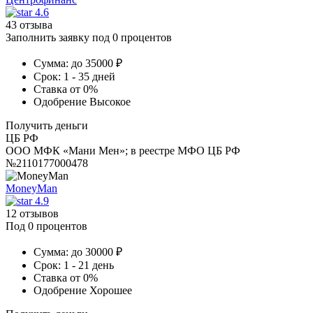
4.6
43 отзыва
Заполнить заявку под 0 процентов
Сумма:
до 35000 ₽
Срок:
1 - 35 дней
Ставка
от 0%
Одобрение
Высокое
Получить деньги
ЦБ РФ
ООО МФК «Мани Мен»; в реестре МФО ЦБ РФ
№2110177000478
MoneyMan
4.9
12 отзывов
Под 0 процентов
Сумма:
до 30000 ₽
Срок:
1 - 21 день
Ставка
от 0%
Одобрение
Хорошее