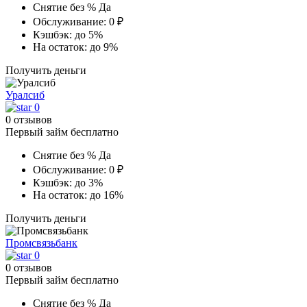
Снятие без %
Да
Обслуживание:
0 ₽
Кэшбэк:
до 5%
На остаток:
до 9%
Получить деньги
Уралсиб
0
0 отзывов
Первый займ бесплатно
Снятие без %
Да
Обслуживание:
0 ₽
Кэшбэк:
до 3%
На остаток:
до 16%
Получить деньги
Промсвязьбанк
0
0 отзывов
Первый займ бесплатно
Снятие без %
Да