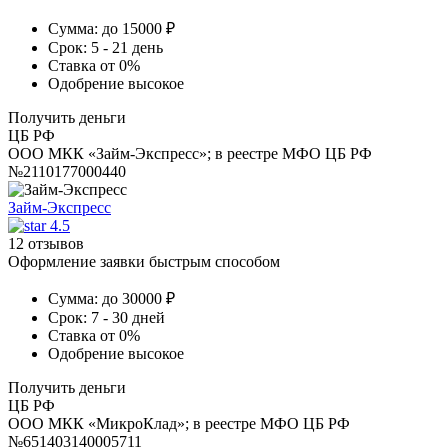
Сумма:
до 15000 ₽
Срок:
5 - 21 день
Ставка
от 0%
Одобрение
высокое
Получить деньги
ЦБ РФ
ООО МКК «Займ-Экспресс»; в реестре МФО ЦБ РФ
№2110177000440
Займ-Экспресс
4.5
12 отзывов
Оформление заявки быстрым способом
Сумма:
до 30000 ₽
Срок:
7 - 30 дней
Ставка
от 0%
Одобрение
высокое
Получить деньги
ЦБ РФ
ООО МКК «МикроКлад»; в реестре МФО ЦБ РФ
№651403140005711