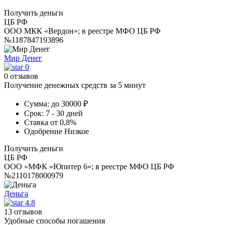
Получить деньги
ЦБ РФ
ООО МКК «Вердон»; в реестре МФО ЦБ РФ
№1187847193896
Мир Денег
0
0 отзывов
Получение денежных средств за 5 минут
Сумма:
до 30000 ₽
Срок:
7 - 30 дней
Ставка
от 0,8%
Одобрение
Низкое
Получить деньги
ЦБ РФ
ООО «МФК «Юпитер 6»; в реестре МФО ЦБ РФ
№2110178000979
Деньга
4.8
13 отзывов
Удобные способы погашения