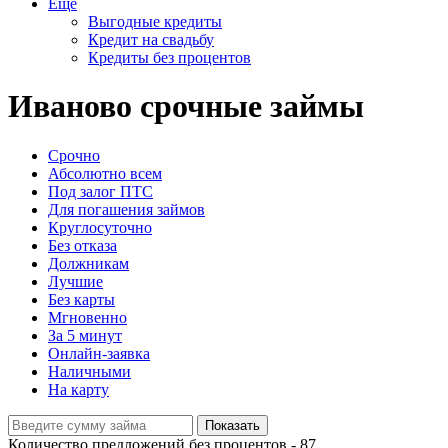
Еще
Выгодные кредиты
Кредит на свадьбу
Кредиты без процентов
Иваново срочные займы
Срочно
Абсолютно всем
Под залог ПТС
Для погашения займов
Круглосуточно
Без отказа
Должникам
Лучшие
Без карты
Мгновенно
За 5 минут
Онлайн-заявка
Наличными
На карту
Показать
Количество предложений без процентов -
87