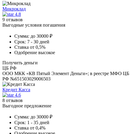
Микроклад
4.8
9 отзывов
Выгодные условия погашения
Сумма:
до 30000 ₽
Срок:
7 - 30 дней
Ставка
от 0,5%
Одобрение
высокое
Получить деньги
ЦБ РФ
ООО МКК «КВ Пятый Элемент Деньги»; в реестре МФО ЦБ
РФ №651503029006503
Кредит Касса
4.6
8 отзывов
Выгодное предложение
Сумма:
до 30000 ₽
Срок:
1 - 35 дней
Ставка
от 0,4%
Одобрение
высокое