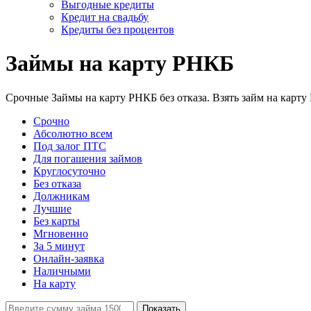
Выгодные кредиты
Кредит на свадьбу
Кредиты без процентов
Займы на карту РНКБ
Срочные Займы на карту РНКБ без отказа. Взять займ на карту 
Срочно
Абсолютно всем
Под залог ПТС
Для погашения займов
Круглосуточно
Без отказа
Должникам
Лучшие
Без карты
Мгновенно
За 5 минут
Онлайн-заявка
Наличными
На карту
Показать