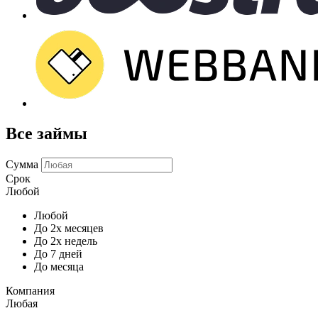
Все займы
Сумма
Срок
Любой
Любой
До 2х месяцев
До 2х недель
До 7 дней
До месяца
Компания
Любая