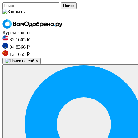
Поиск
Курсы валют:
82.1665 ₽
94.8366 ₽
12.1655 ₽